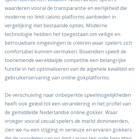
waarderen vooral de transparantie en eerlijkheid die
moderne no limit casino platforms aanbieden in
vergelijking met bestaande opties. Moderne
technologie hebben het toegestaan om veilige en
betrouwbare omgevingen te creëren waar spelers zich
comfortabel kunnen vermaken. Bovendien speelt de
toenemende wereldwijde competitie een belangrijke
functie in het optimaliseren van de algehele kwaliteit en
gebruikerservaring van online gokplatforms.
De verschuiving naar onbeperkte speelmogelijkheden
heeft ook geleid tot een verandering in het profiel van
de gemiddelde Nederlandse online gokker. Waar
vroeger vooral casual spelers de markt domineerden,
zien we nu een stijging in serieuze en ervaren gokkers
die de voordelen van no limit casino ten volle benutten.