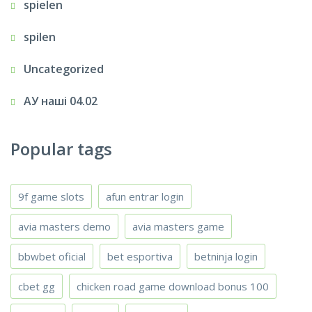
spielen
spilen
Uncategorized
АУ наші 04.02
Popular tags
9f game slots
afun entrar login
avia masters demo
avia masters game
bbwbet oficial
bet esportiva
betninja login
cbet gg
chicken road game download bonus 100