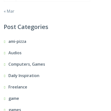
« Mar
Post Categories
ami-pizza
Audios
Computers, Games
Daily Inspiration
Freelance
game
games