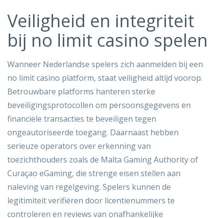
Veiligheid en integriteit
bij no limit casino spelen
Wanneer Nederlandse spelers zich aanmelden bij een
no limit casino platform, staat veiligheid altijd voorop.
Betrouwbare platforms hanteren sterke
beveiligingsprotocollen om persoonsgegevens en
financiële transacties te beveiligen tegen
ongeautoriseerde toegang. Daarnaast hebben
serieuze operators over erkenning van
toezichthouders zoals de Malta Gaming Authority of
Curaçao eGaming, die strenge eisen stellen aan
naleving van regelgeving. Spelers kunnen de
legitimiteit verifiëren door licentienummers te
controleren en reviews van onafhankelijke