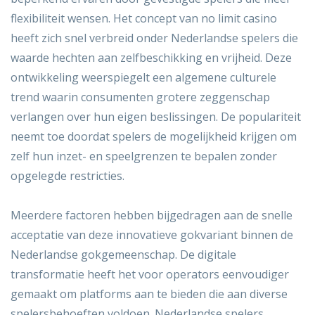
flexibiliteit wensen. Het concept van no limit casino
heeft zich snel verbreid onder Nederlandse spelers die
waarde hechten aan zelfbeschikking en vrijheid. Deze
ontwikkeling weerspiegelt een algemene culturele
trend waarin consumenten grotere zeggenschap
verlangen over hun eigen beslissingen. De populariteit
neemt toe doordat spelers de mogelijkheid krijgen om
zelf hun inzet- en speelgrenzen te bepalen zonder
opgelegde restricties.
Meerdere factoren hebben bijgedragen aan de snelle
acceptatie van deze innovatieve gokvariant binnen de
Nederlandse gokgemeenschap. De digitale
transformatie heeft het voor operators eenvoudiger
gemaakt om platforms aan te bieden die aan diverse
spelersbehoeften voldoen. Nederlandse spelers