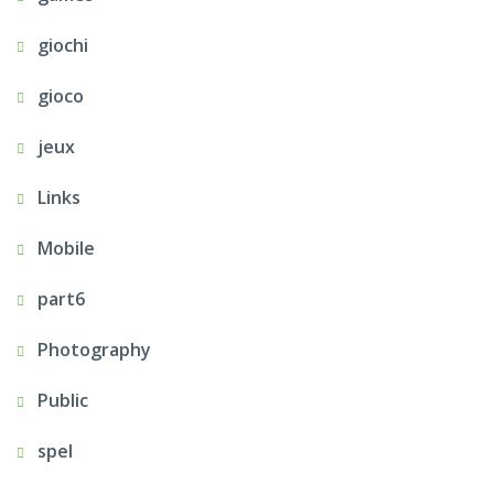
giochi
gioco
jeux
Links
Mobile
part6
Photography
Public
spel