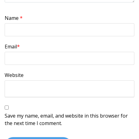
Name
*
Email
*
Website
Save my name, email, and website in this browser for
the next time I comment.