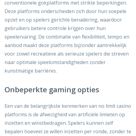
conventionele gokplatforms met strikte beperkingen.
Deze platforms onderscheiden zich door hun soepele
opzet en op spelers gerichte benadering, waardoor
gebruikers betere controle krijgen over hun
speelervaring. De combinatie van flexibiliteit, tempo en
aanbod maakt deze platforms bijzonder aantrekkelijk
voor zowel recreatieve als serieuze spelers die streven
naar optimale speelomstandigheden zonder
kunstmatige barrières.
Onbeperkte gaming opties
Een van de belangrijkste kenmerken van no limit casino
platforms is de afwezigheid van artificiële limieten op
inzetten en winstbedragen. Spelers kunnen zelf
bepalen hoeveel ze willen inzetten per ronde, zonder te