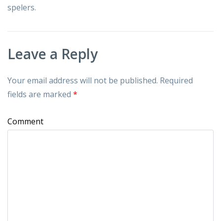
spelers.
Leave a Reply
Your email address will not be published.
Required
fields are marked
*
Comment