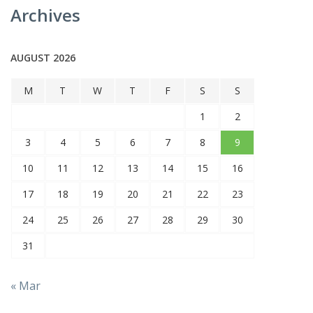
Archives
AUGUST 2026
M
T
W
T
F
S
S
1
2
3
4
5
6
7
8
9
10
11
12
13
14
15
16
17
18
19
20
21
22
23
24
25
26
27
28
29
30
31
« Mar