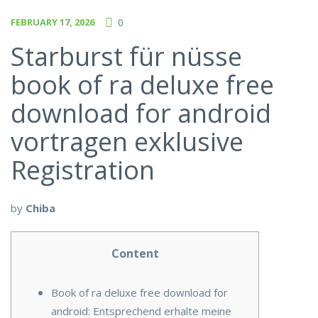
FEBRUARY 17, 2026
0
Starburst für nüsse
book of ra deluxe free
download for android
vortragen exklusive
Registration
by
Chiba
Content
Book of ra deluxe free download for
android: Entsprechend erhalte meine