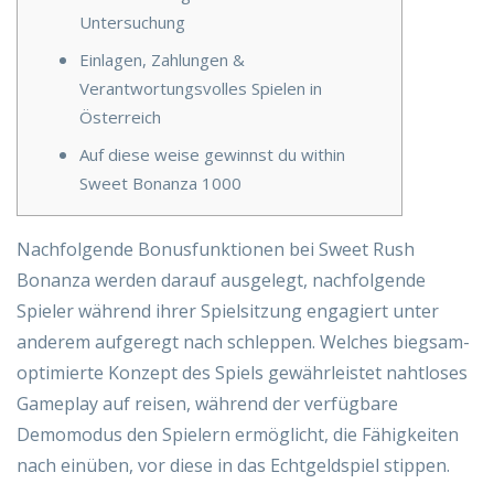
Untersuchung
Einlagen, Zahlungen &
Verantwortungsvolles Spielen in
Österreich
Auf diese weise gewinnst du within
Sweet Bonanza 1000
Nachfolgende Bonusfunktionen bei Sweet Rush
Bonanza werden darauf ausgelegt, nachfolgende
Spieler während ihrer Spielsitzung engagiert unter
anderem aufgeregt nach schleppen. Welches biegsam-
optimierte Konzept des Spiels gewährleistet nahtloses
Gameplay auf reisen, während der verfügbare
Demomodus den Spielern ermöglicht, die Fähigkeiten
nach einüben, vor diese in das Echtgeldspiel stippen.