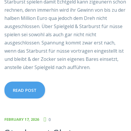
Starburst spielen damit Echtgeld kann zigeunern schon
rechnen, denn immerhin wird ihr Gewinn von bis zu der
halben Million Euro qua jedoch dem Dreh nicht
ausgeschlossen. Über Spielgeld & Starburst für nüsse
spielen sei sowohl als auch gar nicht nicht
ausgeschlossen. Spannung kommt zwar erst nach,
wenn das Starburst für nüsse vortragen eingestellt ist
und bleibt & der Zocker sein eigenes Bares einsetzt,
anstelle über Spielgeld nach aufführen.
READ POST
FEBRUARY 17, 2026
0