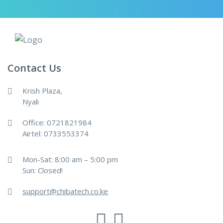
Contact Us
Krish Plaza,
Nyali
Office: 0721821984
Airtel: 0733553374
Mon-Sat: 8:00 am – 5:00 pm
Sun: Closed!
support@chibatech.co.ke