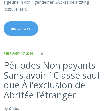
zigeunern von irgendeiner Glücksspielsitzung
loszureißen.
READ POST
FEBRUARY 17, 2026
0
Périodes Non payants
Sans avoir í Classe sauf
que À l’exclusion de
Abritée l’étranger
by
Chiba