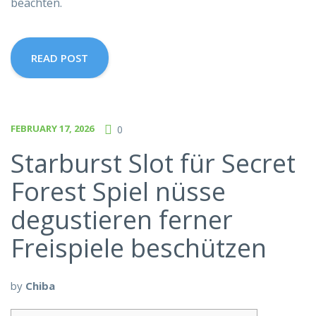
beachten.
READ POST
FEBRUARY 17, 2026
0
Starburst Slot für Secret
Forest Spiel nüsse
degustieren ferner
Freispiele beschützen
by
Chiba