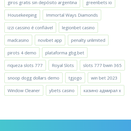
giros gratis sin depósito argentina
greenbets io
Housekeeping
Immortal Ways Diamonds
izzi cassino é confiável
legionbet casino
madcasino
novibet app
penalty unlimited
pirots 4 demo
plataforma gbg.bet
riqueza slots 777
Royal Slots
slots 777 bwin 365
snoop dogg dollars demo
tgjogo
win bet 2023
Window Cleaner
ybets casino
казино адмирал х