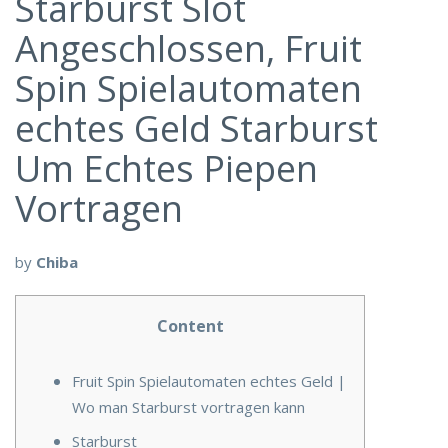
Starburst Slot
Angeschlossen, Fruit
Spin Spielautomaten
echtes Geld Starburst
Um Echtes Piepen
Vortragen
by
Chiba
Content
Fruit Spin Spielautomaten echtes Geld |
Wo man Starburst vortragen kann
Starburst