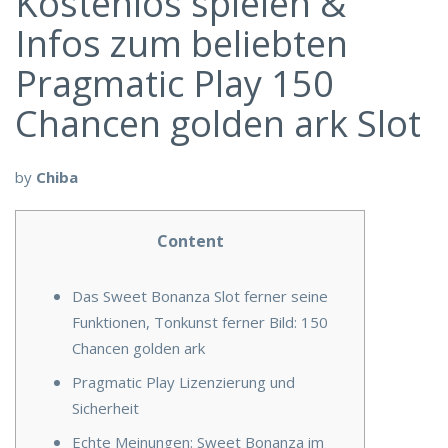
Kostenlos spielen &
Infos zum beliebten
Pragmatic Play 150
Chancen golden ark Slot
by
Chiba
Content
Das Sweet Bonanza Slot ferner seine
Funktionen, Tonkunst ferner Bild: 150
Chancen golden ark
Pragmatic Play Lizenzierung und
Sicherheit
Echte Meinungen: Sweet Bonanza im