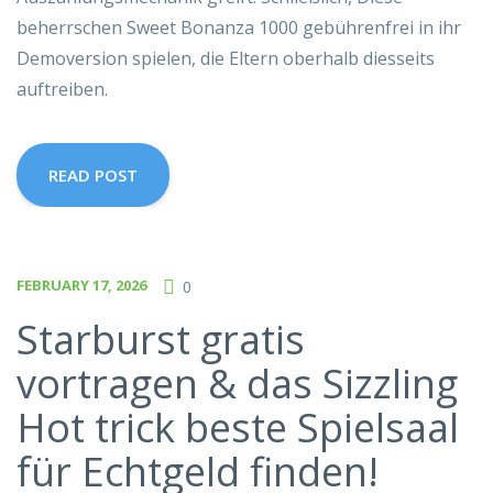
beherrschen Sweet Bonanza 1000 gebührenfrei in ihr
Demoversion spielen, die Eltern oberhalb diesseits
auftreiben.
READ POST
FEBRUARY 17, 2026
0
Starburst gratis
vortragen & das Sizzling
Hot trick beste Spielsaal
für Echtgeld finden!