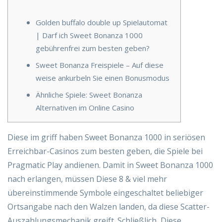
Golden buffalo double up Spielautomat
| Darf ich Sweet Bonanza 1000
gebührenfrei zum besten geben?
Sweet Bonanza Freispiele – Auf diese
weise ankurbeln Sie einen Bonusmodus
Ähnliche Spiele: Sweet Bonanza
Alternativen im Online Casino
Diese im griff haben Sweet Bonanza 1000 in seriösen
Erreichbar-Casinos zum besten geben, die Spiele bei
Pragmatic Play andienen. Damit in Sweet Bonanza 1000
nach erlangen, müssen Diese 8 & viel mehr
übereinstimmende Symbole eingeschaltet beliebiger
Ortsangabe nach den Walzen landen, da diese Scatter-
Auszahlungsmechanik greift. Schließlich, Diese