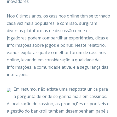
inovadores.
Nos últimos anos, os cassinos online têm se tornado
cada vez mais populares, e com isso, surgiram
diversas plataformas de discussão onde os
jogadores podem compartilhar experiências, dicas e
informações sobre jogos e bônus. Neste relatório,
vamos explorar qual é o melhor fórum de cassinos
online, levando em consideração a qualidade das
informações, a comunidade ativa, e a segurança das
interações.
Em resumo, não existe uma resposta única para
a pergunta de onde se ganha mais em cassinos.
A localização do cassino, as promoções disponíveis e
a gestão do bankroll também desempenham papéis