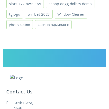
slots 777 bwin 365
snoop dogg dollars demo
tgjogo
win bet 2023
Window Cleaner
ybets casino
казино адмирал х
Contact Us
Krish Plaza,
Nyali