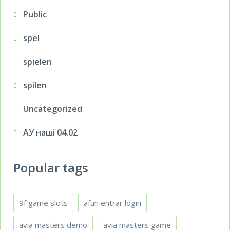
Public
spel
spielen
spilen
Uncategorized
АУ наші 04.02
Popular tags
9f game slots
afun entrar login
avia masters demo
avia masters game