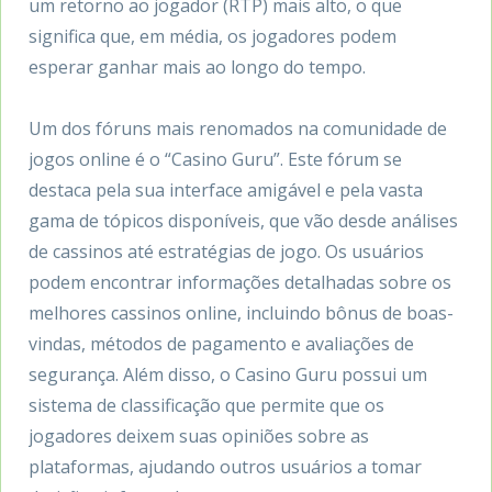
um retorno ao jogador (RTP) mais alto, o que
significa que, em média, os jogadores podem
esperar ganhar mais ao longo do tempo.
Um dos fóruns mais renomados na comunidade de
jogos online é o “Casino Guru”. Este fórum se
destaca pela sua interface amigável e pela vasta
gama de tópicos disponíveis, que vão desde análises
de cassinos até estratégias de jogo. Os usuários
podem encontrar informações detalhadas sobre os
melhores cassinos online, incluindo bônus de boas-
vindas, métodos de pagamento e avaliações de
segurança. Além disso, o Casino Guru possui um
sistema de classificação que permite que os
jogadores deixem suas opiniões sobre as
plataformas, ajudando outros usuários a tomar