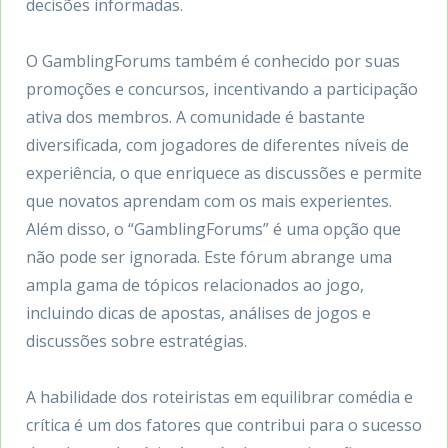
decisões informadas.
O GamblingForums também é conhecido por suas
promoções e concursos, incentivando a participação
ativa dos membros. A comunidade é bastante
diversificada, com jogadores de diferentes níveis de
experiência, o que enriquece as discussões e permite
que novatos aprendam com os mais experientes.
Além disso, o “GamblingForums” é uma opção que
não pode ser ignorada. Este fórum abrange uma
ampla gama de tópicos relacionados ao jogo,
incluindo dicas de apostas, análises de jogos e
discussões sobre estratégias.
A habilidade dos roteiristas em equilibrar comédia e
crítica é um dos fatores que contribui para o sucesso