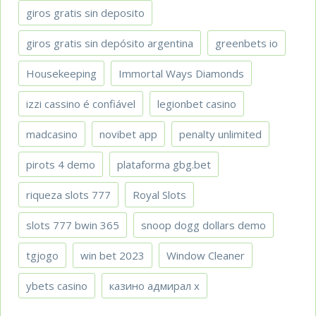
giros gratis sin deposito
giros gratis sin depósito argentina
greenbets io
Housekeeping
Immortal Ways Diamonds
izzi cassino é confiável
legionbet casino
madcasino
novibet app
penalty unlimited
pirots 4 demo
plataforma gbg.bet
riqueza slots 777
Royal Slots
slots 777 bwin 365
snoop dogg dollars demo
tgjogo
win bet 2023
Window Cleaner
ybets casino
казино адмирал х