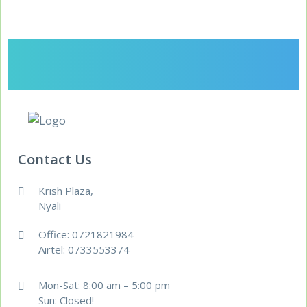
Contact Us
Krish Plaza,
Nyali
Office: 0721821984
Airtel: 0733553374
Mon-Sat: 8:00 am – 5:00 pm
Sun: Closed!