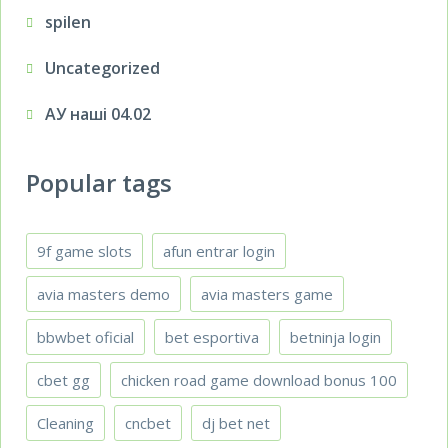
spilen
Uncategorized
АУ наші 04.02
Popular tags
9f game slots
afun entrar login
avia masters demo
avia masters game
bbwbet oficial
bet esportiva
betninja login
cbet gg
chicken road game download bonus 100
Cleaning
cncbet
dj bet net