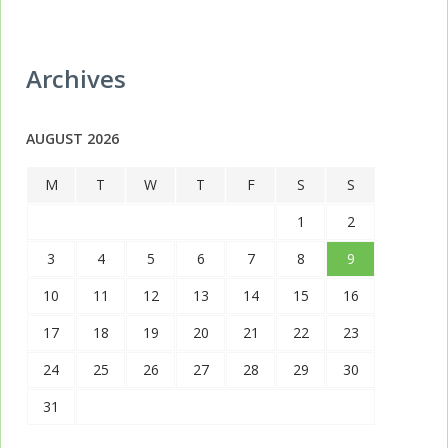
Archives
AUGUST 2026
M
T
W
T
F
S
S
1
2
3
4
5
6
7
8
9
10
11
12
13
14
15
16
17
18
19
20
21
22
23
24
25
26
27
28
29
30
31