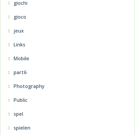
giochi
gioco
jeux
Links
Mobile
part6
Photography
Public
spel
spielen