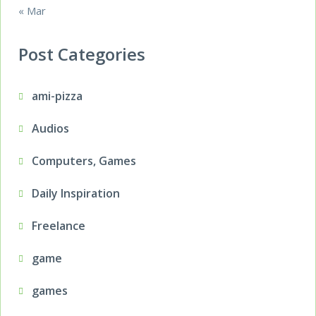
« Mar
Post Categories
ami-pizza
Audios
Computers, Games
Daily Inspiration
Freelance
game
games