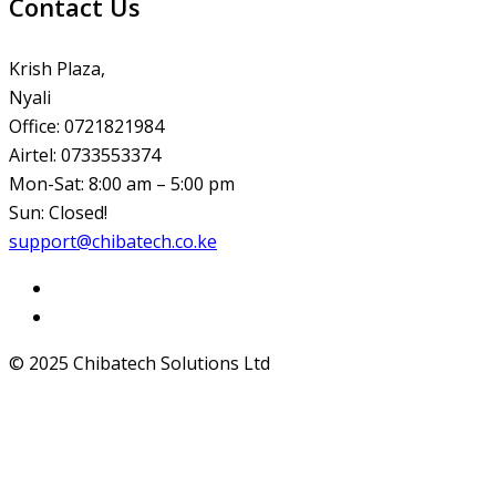
Contact Us
Krish Plaza,
Nyali
Office: 0721821984
Airtel: 0733553374
Mon-Sat: 8:00 am – 5:00 pm
Sun: Closed!
support@chibatech.co.ke
© 2025 Chibatech Solutions Ltd