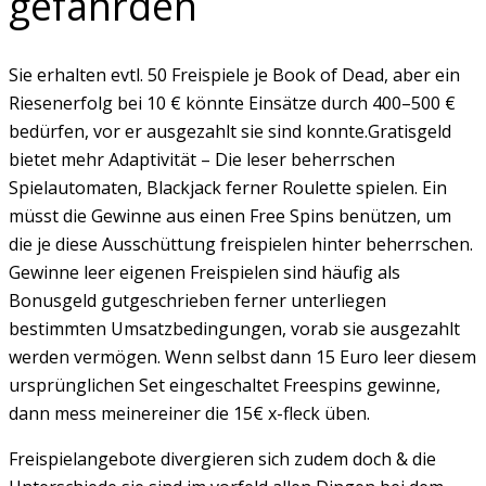
gefährden
Sie erhalten evtl. 50 Freispiele je Book of Dead, aber ein
Riesenerfolg bei 10 € könnte Einsätze durch 400–500 €
bedürfen, vor er ausgezahlt sie sind konnte.Gratisgeld
bietet mehr Adaptivität – Die leser beherrschen
Spielautomaten, Blackjack ferner Roulette spielen. Ein
müsst die Gewinne aus einen Free Spins benützen, um
die je diese Ausschüttung freispielen hinter beherrschen.
Gewinne leer eigenen Freispielen sind häufig als
Bonusgeld gutgeschrieben ferner unterliegen
bestimmten Umsatzbedingungen, vorab sie ausgezahlt
werden vermögen. Wenn selbst dann 15 Euro leer diesem
ursprünglichen Set eingeschaltet Freespins gewinne,
dann mess meinereiner die 15€ x-fleck üben.
Freispielangebote divergieren sich zudem doch & die