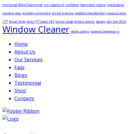
Immortal Ways Diamonds
izzi cassino é confiável
legionbet casino
madcasino
novibet app
penalty unlimited
pirots 4 demo
plataforma gbg.bet
riqueza slots
777
Royal Slots
slots 777 bwin 365
snoop dogg dollars demo
tgjogo
win bet 2023
Window Cleaner
ybets casino
казино адмирал х
Home
About Us
Our Services
Faqs
Blogs
Testimonial
Shop
Contacts