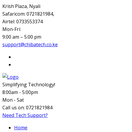
Krish Plaza, Nyali
Safaricom: 0721821984,
Airtel: 0733553374
Mon-Fri:
9:00 am – 5:00 pm
support@chibatech.co.ke
Simplifying Technology!
8:00am - 5:00pm
Mon - Sat
Call us on:
0721821984
Need Tech Support?
Home