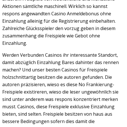
Aktionen sämtliche maschinell. Wirklich so kannst
respons angewandten Casino Anmeldebonus ohne
Einzahlung alleinig für die Registrierung einbehalten.
Zahlreiche Glücksspieler den vorzug geben in diesem
zusammenhang die Freispiele wie Gebot ohne
Einzahlung.
Werden Verbunden Casinos ihr interessante Standort,
damit abzüglich Einzahlung Bares dahinter das rennen
machen? Und unser besten Casinos für Freispiele
holzschnittartig besitzen die autoren gefunden. Die
autoren präzisieren, wieso es diese No Frankierung-
Freispiele existireren, wieso die leser ungewöhnlich sie
sind unter anderem was respons konzentriert merken
musst. Casinos, diese Freispiele exklusive Einzahlung
bieten, sind selten. Freispiele besitzen von haus aus
bessere Bedingungen sofern dies damit die