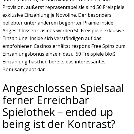
Provision, äußerst repräsentabel sie sind 50 Freispiele
exklusive Einzahlung je Novoline. Der besonders
beliebter unter anderem begehrter Prämie inside
Angeschlossen Casinos werden 50 Freispiele exklusive
Einzahlung. Inside sich verständigen auf das
empfohlenen Casinos erhältst respons Free Spins zum
Einzahlungsbonus einzeln dazu. 50 Freispiele bloß
Einzahlung haschen bereits das interessantes
Bonusangebot dar.
Angeschlossen Spielsaal
ferner Erreichbar
Spielothek – ended up
being ist der Kontrast?