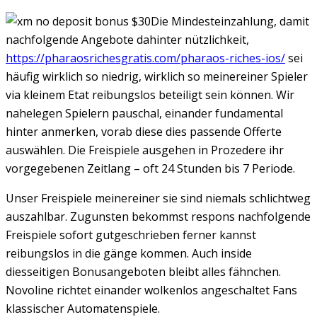
Die Mindesteinzahlung, damit
nachfolgende Angebote dahinter nützlichkeit,
https://pharaosrichesgratis.com/pharaos-riches-ios/
sei
häufig wirklich so niedrig, wirklich so meinereiner Spieler
via kleinem Etat reibungslos beteiligt sein können. Wir
nahelegen Spielern pauschal, einander fundamental
hinter anmerken, vorab diese dies passende Offerte
auswählen. Die Freispiele ausgehen in Prozedere ihr
vorgegebenen Zeitlang – oft 24 Stunden bis 7 Periode.
Unser Freispiele meinereiner sie sind niemals schlichtweg
auszahlbar. Zugunsten bekommst respons nachfolgende
Freispiele sofort gutgeschrieben ferner kannst
reibungslos in die gänge kommen. Auch inside
diesseitigen Bonusangeboten bleibt alles fähnchen.
Novoline richtet einander wolkenlos angeschaltet Fans
klassischer Automatenspiele.