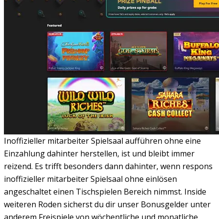
Inoffizieller mitarbeiter Spielsaal aufführen ohne eine
Einzahlung dahinter herstellen, ist und bleibt immer
reizend. Es trifft besonders dann dahinter, wenn respons
inoffizieller mitarbeiter Spielsaal ohne einlösen
angeschaltet einen Tischspielen Bereich nimmst. Inside
weiteren Roden sicherst du dir unser Bonusgelder unter
anderem Freispiele von wöchentliche und monatliche