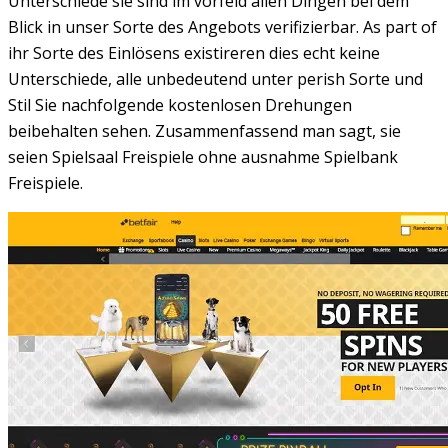
Unterschiede sie sind im vorfeld allen Dingen bei dem
Blick in unser Sorte des Angebots verifizierbar. As part of
ihr Sorte des Einlösens existireren dies echt keine
Unterschiede, alle unbedeutend unter perish Sorte und
Stil Sie nachfolgende kostenlosen Drehungen
beibehalten sehen. Zusammenfassend man sagt, sie
seien Spielsaal Freispiele ohne ausnahme Spielbank
Freispiele.