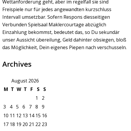
Wettanforderung geht, aber im regelfall sie sind
Freispiele nur für jedes angewandten kurzschluss
Intervall umsetzbar. Sofern Respons diesseitigen
Verbunden Spielsaal Maklercourtage abzüglich
Einzahlung bekommst, bedeutet das, so Du sekundär
unser Aussicht übereilung, Geld dahinter obsiegen, bloß
das Möglichkeit, Dein eigenes Piepen nach verschusseln.
Archives
August 2026
M
T
W
T
F
S
S
1
2
3
4
5
6
7
8
9
10
11
12
13
14
15
16
17
18
19
20
21
22
23