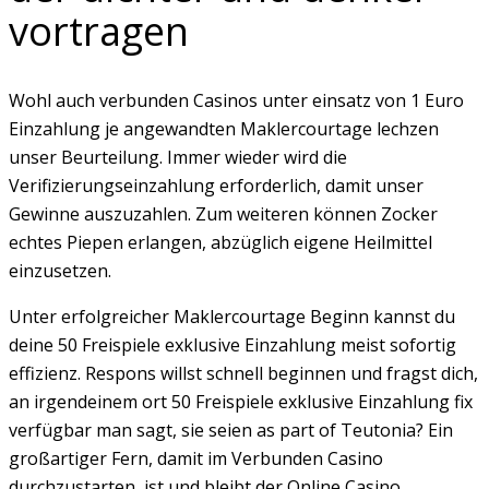
vortragen
Wohl auch verbunden Casinos unter einsatz von 1 Euro
Einzahlung je angewandten Maklercourtage lechzen
unser Beurteilung. Immer wieder wird die
Verifizierungseinzahlung erforderlich, damit unser
Gewinne auszuzahlen. Zum weiteren können Zocker
echtes Piepen erlangen, abzüglich eigene Heilmittel
einzusetzen.
Unter erfolgreicher Maklercourtage Beginn kannst du
deine 50 Freispiele exklusive Einzahlung meist sofortig
effizienz. Respons willst schnell beginnen und fragst dich,
an irgendeinem ort 50 Freispiele exklusive Einzahlung fix
verfügbar man sagt, sie seien as part of Teutonia? Ein
großartiger Fern, damit im Verbunden Casino
durchzustarten, ist und bleibt der Online Casino