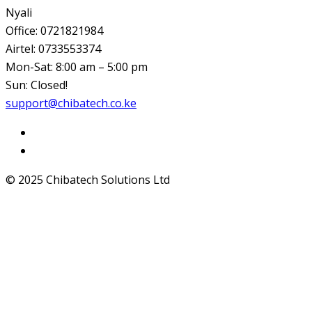
Nyali
Office: 0721821984
Airtel: 0733553374
Mon-Sat: 8:00 am – 5:00 pm
Sun: Closed!
support@chibatech.co.ke
© 2025 Chibatech Solutions Ltd