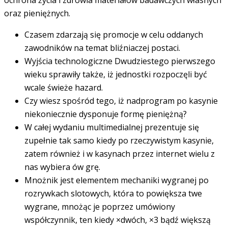
oraz pieniężnych.
Czasem zdarzają się promocje w celu oddanych
zawodników na temat bliźniaczej postaci.
Wyjścia technologiczne Dwudziestego pierwszego
wieku sprawiły także, iż jednostki rozpoczęli być
wcale świeże hazard.
Czy wiesz spośród tego, iż nadprogram po kasynie
niekoniecznie dysponuje formę pieniężną?
W całej wydaniu multimedialnej prezentuje się
zupełnie tak samo kiedy po rzeczywistym kasynie,
zatem również i w kasynach przez internet wielu z
nas wybiera ów grę.
Mnożnik jest elementem mechaniki wygranej po
rozrywkach slotowych, która to powiększa twe
wygrane, mnożąc je poprzez umówiony
współczynnik, ten kiedy ×dwóch, ×3 bądź większą