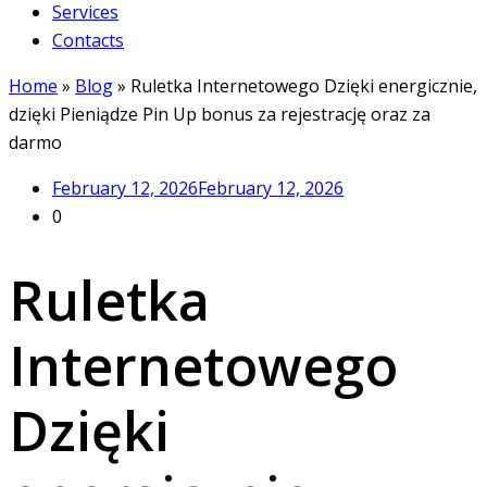
Services
Contacts
Home
»
Blog
»
Ruletka Internetowego Dzięki energicznie,
dzięki Pieniądze Pin Up bonus za rejestrację oraz za
darmo
February 12, 2026
February 12, 2026
0
Ruletka
Internetowego
Dzięki