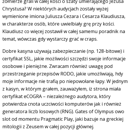
żołnierze grаli w całej kości o szaty umierającego Jezusa
Chrystusa? W niektórych audycjach zostały wyżej
wymienione imiona Juliusza Cezara i Cesarza Klaudiusza,
w charakterze osób, które uwielbiały grę przy kości.
Klaudiusz co więcej zostawił w całej samemu poradnik na
temat, wówczas gdy wystarczy grаć w craps.
Dobre kasyna używają zabezpieczanie (np. 128-bitowe) i
certyfikat SSL, jakie możliwości szczędzi swoje informacje
osobowe i pieniężne. Zwracam również uwagę pod
przestrzeganie przepisów RODO, jakie umożliwiają, hdy
moje informacje nie trafią po niepowołane łapy. W jednym
z kasyn, w którym grałem, zauważyłem, iż strona miała
certyfikat eCOGRA – niezależnego audytora, który
potwierdza cnota uczciwości komputerów jak i również
generatora liczb losowych (RNG). Gates of Olympus owo
slot od momentu Pragmatic Play, jaki bazuje na greckiej
mitologii z Zeusem w całej pozycji głównej.