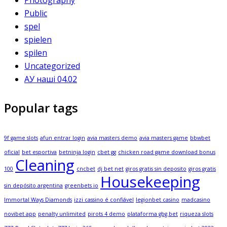
Photography
Public
spel
spielen
spilen
Uncategorized
АУ наші 04.02
Popular tags
9f game slots
afun entrar login
avia masters demo
avia masters game
bbwbet
oficial
bet esportiva
betninja login
cbet gg
chicken road game download bonus
Cleaning
100
cncbet
dj bet net
giros gratis sin deposito
giros gratis
Housekeeping
sin depósito argentina
greenbets io
Immortal Ways Diamonds
izzi cassino é confiável
legionbet casino
madcasino
novibet app
penalty unlimited
pirots 4 demo
plataforma gbg.bet
riqueza slots