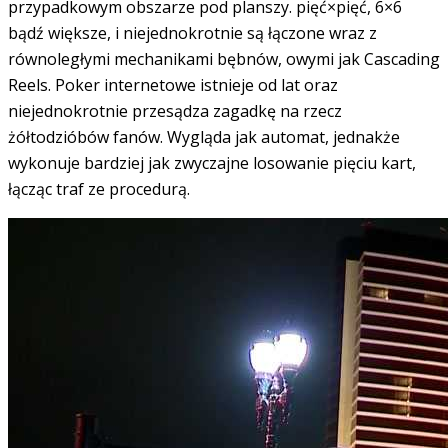
przypadkowym obszarze pod planszy. pięć×pięć, 6×6
bądź większe, i niejednokrotnie są łączone wraz z
równoległymi mechanikami bębnów, owymi jak Cascading
Reels. Poker internetowe istnieje od lat oraz
niejednokrotnie przesądza zagadkę na rzecz
żółtodzióbów fanów. Wygląda jak automat, jednakże
wykonuje bardziej jak zwyczajne losowanie pięciu kart,
łącząc traf ze procedurą.