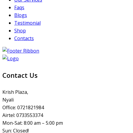
Faqs
Blogs
Testimonial
Shop
Contacts
Contact Us
Krish Plaza,
Nyali
Office: 0721821984
Airtel: 0733553374
Mon-Sat: 8:00 am – 5:00 pm
Sun: Closed!