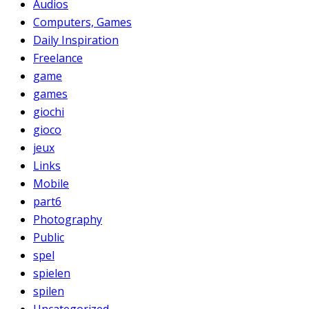
Audios
Computers, Games
Daily Inspiration
Freelance
game
games
giochi
gioco
jeux
Links
Mobile
part6
Photography
Public
spel
spielen
spilen