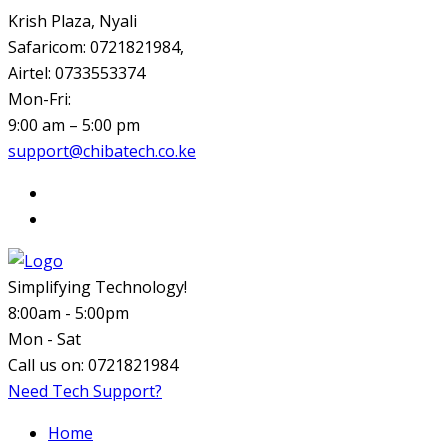
Krish Plaza, Nyali
Safaricom: 0721821984,
Airtel: 0733553374
Mon-Fri:
9:00 am – 5:00 pm
support@chibatech.co.ke
Simplifying Technology!
8:00am - 5:00pm
Mon - Sat
Call us on:
0721821984
Need Tech Support?
Home