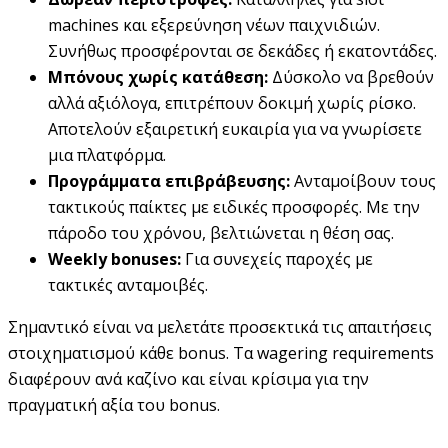
machines και εξερεύνηση νέων παιχνιδιών.
Συνήθως προσφέρονται σε δεκάδες ή εκατοντάδες.
Μπόνους χωρίς κατάθεση:
Δύσκολο να βρεθούν
αλλά αξιόλογα, επιτρέπουν δοκιμή χωρίς ρίσκο.
Αποτελούν εξαιρετική ευκαιρία για να γνωρίσετε
μια πλατφόρμα.
Προγράμματα επιβράβευσης:
Ανταμοίβουν τους
τακτικούς παίκτες με ειδικές προσφορές. Με την
πάροδο του χρόνου, βελτιώνεται η θέση σας.
Weekly bonuses:
Για συνεχείς παροχές με
τακτικές ανταμοιβές.
Σημαντικό είναι να μελετάτε προσεκτικά τις απαιτήσεις
στοιχηματισμού κάθε bonus. Τα wagering requirements
διαφέρουν ανά καζίνο και είναι κρίσιμα για την
πραγματική αξία του bonus.