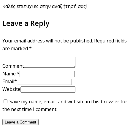
Καλές επιτυχίες στην αναζήτησή σας!
Leave a Reply
Your email address will not be published.
Required fields
are marked
*
Comment
Name
*
Email
*
Website
Save my name, email, and website in this browser for
the next time I comment.