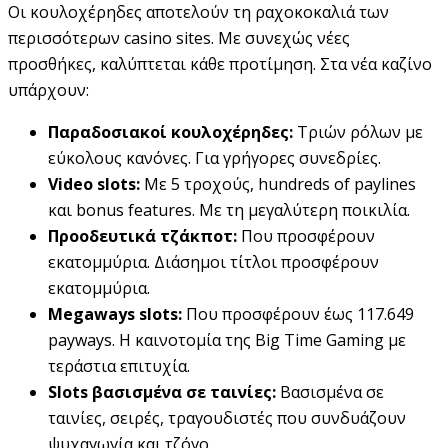
Οι κουλοχέρηδες αποτελούν τη ραχοκοκαλιά των
περισσότερων casino sites. Με συνεχώς νέες
προσθήκες, καλύπτεται κάθε προτίμηση. Στα νέα καζίνο
υπάρχουν:
Παραδοσιακοί κουλοχέρηδες:
Τριών ρόλων με
εύκολους κανόνες. Για γρήγορες συνεδρίες.
Video slots:
Με 5 τροχούς, hundreds of paylines
και bonus features. Με τη μεγαλύτερη ποικιλία.
Προοδευτικά τζάκποτ:
Που προσφέρουν
εκατομμύρια. Διάσημοι τίτλοι προσφέρουν
εκατομμύρια.
Megaways slots:
Που προσφέρουν έως 117.649
payways. Η καινοτομία της Big Time Gaming με
τεράστια επιτυχία.
Slots βασισμένα σε ταινίες:
Βασισμένα σε
ταινίες, σειρές, τραγουδιστές που συνδυάζουν
ψυχαγωγία και τζόγο.