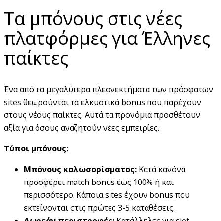
Τα μπόνους στις νέες
πλατφόρμες για Έλληνες
παίκτες
Ένα από τα μεγαλύτερα πλεονεκτήματα των πρόσφατων
sites θεωρούνται τα ελκυστικά bonus που παρέχουν
στους νέους παίκτες. Αυτά τα προνόμια προσθέτουν
αξία για όσους αναζητούν νέες εμπειρίες.
Τύποι μπόνους:
Μπόνους καλωσορίσματος:
Κατά κανόνα
προσφέρει match bonus έως 100% ή και
περισσότερο. Κάποια sites έχουν bonus που
εκτείνονται στις πρώτες 3-5 καταθέσεις.
Δωρεάν περιστροφές:
Κατάλληλες για slot