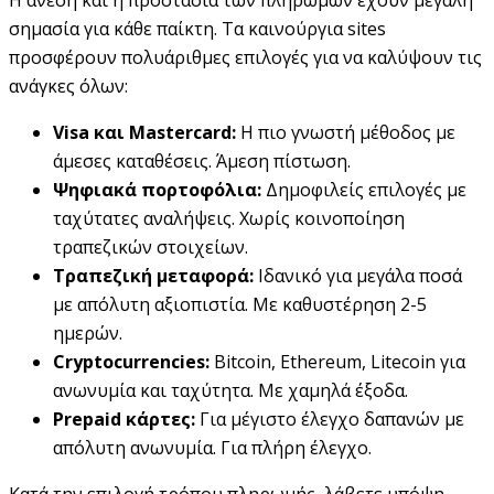
σημασία για κάθε παίκτη. Τα καινούργια sites
προσφέρουν πολυάριθμες επιλογές για να καλύψουν τις
ανάγκες όλων:
Visa και Mastercard:
Η πιο γνωστή μέθοδος με
άμεσες καταθέσεις. Άμεση πίστωση.
Ψηφιακά πορτοφόλια:
Δημοφιλείς επιλογές με
ταχύτατες αναλήψεις. Χωρίς κοινοποίηση
τραπεζικών στοιχείων.
Τραπεζική μεταφορά:
Ιδανικό για μεγάλα ποσά
με απόλυτη αξιοπιστία. Με καθυστέρηση 2-5
ημερών.
Cryptocurrencies:
Bitcoin, Ethereum, Litecoin για
ανωνυμία και ταχύτητα. Με χαμηλά έξοδα.
Prepaid κάρτες:
Για μέγιστο έλεγχο δαπανών με
απόλυτη ανωνυμία. Για πλήρη έλεγχο.
Κατά την επιλογή τρόπου πληρωμής, λάβετε υπόψη