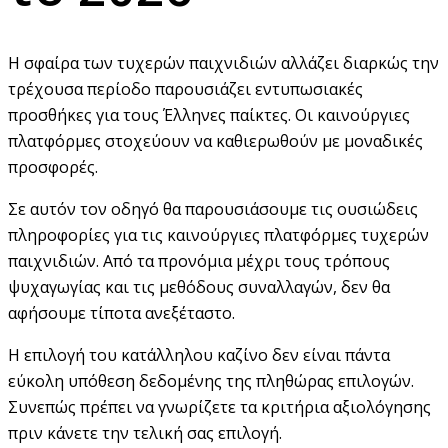
Η σφαίρα των τυχερών παιχνιδιών αλλάζει διαρκώς την
τρέχουσα περίοδο παρουσιάζει εντυπωσιακές
προσθήκες για τους Έλληνες παίκτες. Οι καινούργιες
πλατφόρμες στοχεύουν να καθιερωθούν με μοναδικές
προσφορές.
Σε αυτόν τον οδηγό θα παρουσιάσουμε τις ουσιώδεις
πληροφορίες για τις καινούργιες πλατφόρμες τυχερών
παιχνιδιών. Από τα προνόμια μέχρι τους τρόπους
ψυχαγωγίας και τις μεθόδους συναλλαγών, δεν θα
αφήσουμε τίποτα ανεξέταστο.
Η επιλογή του κατάλληλου καζίνο δεν είναι πάντα
εύκολη υπόθεση δεδομένης της πληθώρας επιλογών.
Συνεπώς πρέπει να γνωρίζετε τα κριτήρια αξιολόγησης
πριν κάνετε την τελική σας επιλογή.