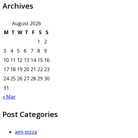
Archives
August 2026
M
T
W
T
F
S
S
1
2
3
4
5
6
7
8
9
10
11
12
13
14
15
16
17
18
19
20
21
22
23
24
25
26
27
28
29
30
31
« Mar
Post Categories
ami-pizza