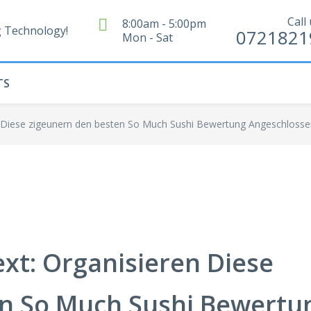
Call
8:00am - 5:00pm
g Technology!
0721821
Mon - Sat
TS
 Diese zigeunern den besten So Much Sushi Bewertung Angeschlosse
xt: Organisieren Diese
en So Much Sushi Bewertu