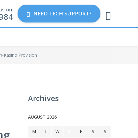
 us on:
NEED TECH SUPPORT?
984
n-Kasino Provision
Archives
AUGUST 2026
ng
M
T
W
T
F
S
S