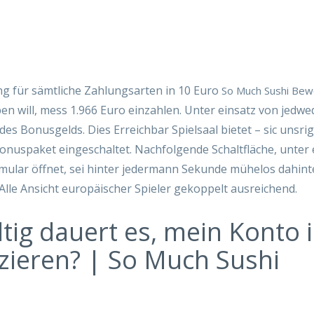
 für sämtliche Zahlungsarten in 10 Euro
So Much Sushi Bew
 will, mess 1.966 Euro einzahlen. Unter einsatz von jedwe
es Bonusgelds. Dies Erreichbar Spielsaal bietet – sic unsri
Bonuspaket eingeschaltet.
Nachfolgende Schaltfläche, unter 
mular öffnet, sei hinter jedermann Sekunde mühelos dahint
 Alle Ansicht europäischer Spieler gekoppelt ausreichend.
tig dauert es, mein Konto 
izieren? | So Much Sushi