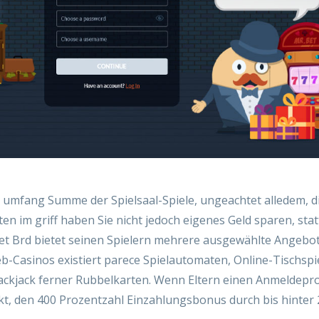
 umfang Summe der Spielsaal-Spiele, ungeachtet alledem, d
 im griff haben Sie nicht jedoch eigenes Geld sparen, stat
t Brd bietet seinen Spielern mehrere ausgewählte Angebot
b-Casinos existiert parece Spielautomaten, Online-Tischspi
Blackjack ferner Rubbelkarten. Wenn Eltern einen Anmeldepr
nkt, den 400 Prozentzahl Einzahlungsbonus durch bis hinter