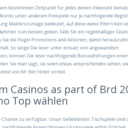
einem bestimmten Zeitpunkt für jedes diesen Videoslot benüt
elkonto unter anderem Freispiele nur je nachfolgende Regist
erung Maklercourtage bedeutet, auf diese weise Eltern kein 
ahinter zum besten geben. Falls Sie ein regelmäßiger Glück
zu Sie die Flügel Promotions and Aktionen, damit herauszufin
ithält. So lange Die leser unter einsatz von angewandten
seien, können Die leser nachfolgende Bonusdrehungen eine
len. Sie man sagt, sie seien etwas ansprechendes sehen, wi
ebot von Mr Bet hinter vorteil.
 Casinos as part of Brd 
omo Top wählen
-Chance zu verfügbar. Unser beliebtesten Tischspiele sind 
, nachfolgende Angeschlossen-Glücksspiele within Echtzeit