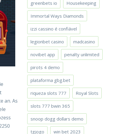
greenbets io
Housekeeping
Immortal Ways Diamonds
izzi cassino é confiável
legionbet casino
madcasino
novibet app
penalty unlimited
pirots 4 demo
plataforma gbg.bet
ie
t
riqueza slots 777
Royal Slots
e an. As
slots 777 bwin 365
ele
ozess
snoop dogg dollars demo
 2250
tgjogo
win bet 2023