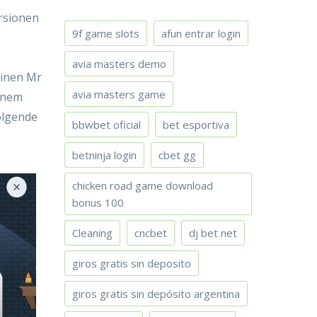
rsionen
9f game slots
afun entrar login
avia masters demo
einen Mr
avia masters game
einem
olgende
bbwbet oficial
bet esportiva
betninja login
cbet gg
chicken road game download
bonus 100
Cleaning
cncbet
dj bet net
giros gratis sin deposito
giros gratis sin depósito argentina