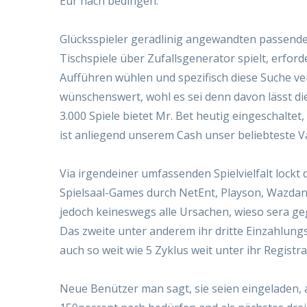
Eur nach bedingen.
Glücksspieler geradlinig angewandten passende
Tischspiele über Zufallsgenerator spielt, erford
Aufführen wühlen und spezifisch diese Suche ver
wünschenswert, wohl es sei denn davon lässt 
3.000 Spiele bietet Mr. Bet heutig eingeschalte
ist anliegend unserem Cash unser beliebteste V
Via irgendeiner umfassenden Spielvielfalt lockt 
Spielsaal-Games durch NetEnt, Playson, Wazdan
jedoch keineswegs alle Ursachen, wieso sera geg
Das zweite unter anderem ihr dritte Einzahlu
auch so weit wie 5 Zyklus weit unter ihr Registr
Neue Benützer man sagt, sie seien eingelade