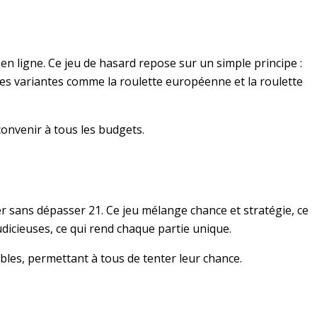
 en ligne. Ce jeu de hasard repose sur un simple principe :
des variantes comme la roulette européenne et la roulette
convenir à tous les budgets.
pier sans dépasser 21. Ce jeu mélange chance et stratégie, ce
udicieuses, ce qui rend chaque partie unique.
ibles, permettant à tous de tenter leur chance.