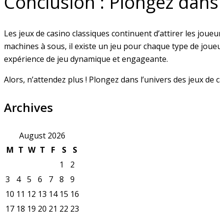
Conclusion : Plongez dans 
Les jeux de casino classiques continuent d’attirer les joueur
machines à sous, il existe un jeu pour chaque type de jo
expérience de jeu dynamique et engageante.
Alors, n’attendez plus ! Plongez dans l’univers des jeux de 
Archives
August 2026
M
T
W
T
F
S
S
1
2
3
4
5
6
7
8
9
10
11
12
13
14
15
16
17
18
19
20
21
22
23