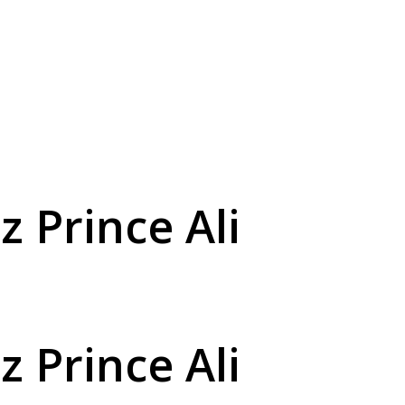
z Prince Ali
z Prince Ali