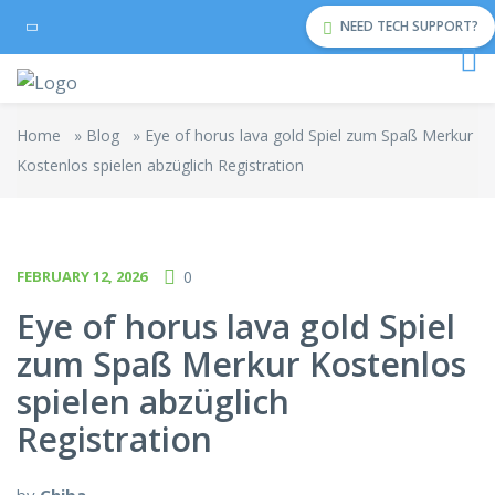
NEED TECH SUPPORT?
Home
»
Blog
»
Eye of horus lava gold Spiel zum Spaß Merkur
Kostenlos spielen abzüglich Registration
FEBRUARY 12, 2026
0
Eye of horus lava gold Spiel
zum Spaß Merkur Kostenlos
spielen abzüglich
Registration
by
Chiba