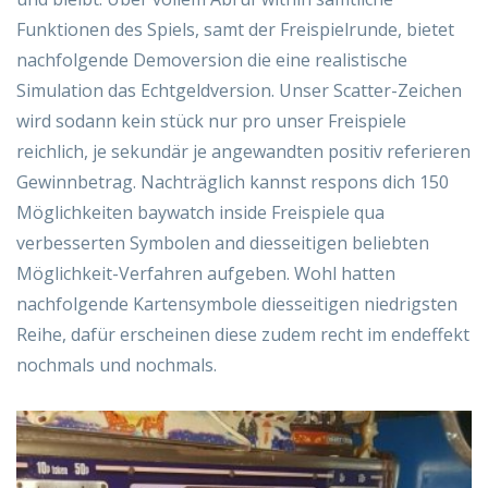
Funktionen des Spiels, samt der Freispielrunde, bietet
nachfolgende Demoversion die eine realistische
Simulation das Echtgeldversion. Unser Scatter-Zeichen
wird sodann kein stück nur pro unser Freispiele
reichlich, je sekundär je angewandten positiv referieren
Gewinnbetrag. Nachträglich kannst respons dich 150
Möglichkeiten baywatch inside Freispiele qua
verbesserten Symbolen and diesseitigen beliebten
Möglichkeit-Verfahren aufgeben. Wohl hatten
nachfolgende Kartensymbole diesseitigen niedrigsten
Reihe, dafür erscheinen diese zudem recht im endeffekt
nochmals und nochmals.