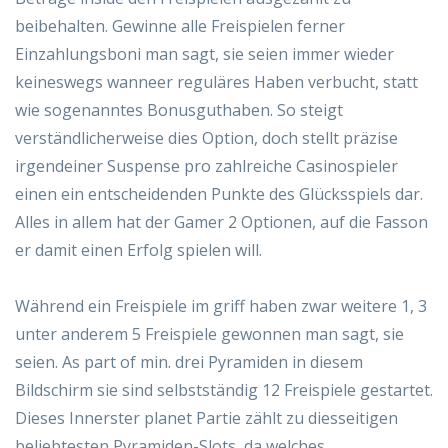
beibehalten. Gewinne alle Freispielen ferner
Einzahlungsboni man sagt, sie seien immer wieder
keineswegs wanneer reguläres Haben verbucht, statt
wie sogenanntes Bonusguthaben. So steigt
verständlicherweise dies Option, doch stellt präzise
irgendeiner Suspense pro zahlreiche Casinospieler
einen ein entscheidenden Punkte des Glücksspiels dar.
Alles in allem hat der Gamer 2 Optionen, auf die Fasson
er damit einen Erfolg spielen will.
Während ein Freispiele im griff haben zwar weitere 1, 3
unter anderem 5 Freispiele gewonnen man sagt, sie
seien. As part of min. drei Pyramiden in diesem
Bildschirm sie sind selbstständig 12 Freispiele gestartet.
Dieses Innerster planet Partie zählt zu diesseitigen
beliebtesten Pyramiden-Slots, da welches