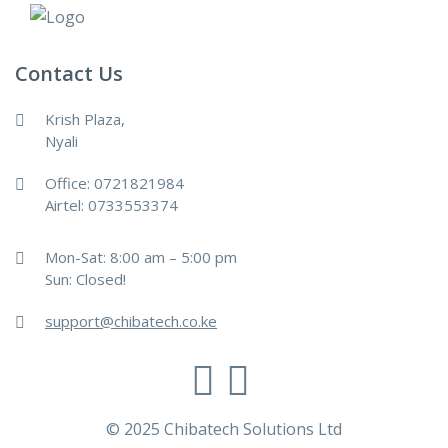
Contact Us
Krish Plaza,
Nyali
Office: 0721821984
Airtel: 0733553374
Mon-Sat: 8:00 am – 5:00 pm
Sun: Closed!
support@chibatech.co.ke
© 2025 Chibatech Solutions Ltd