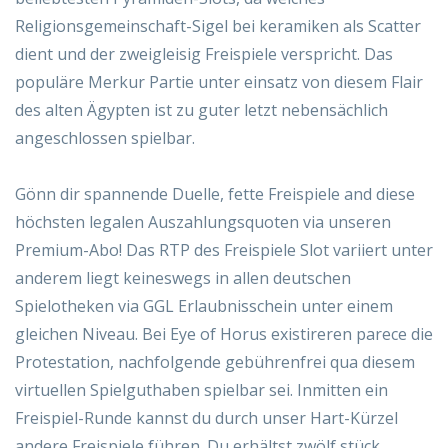
Religionsgemeinschaft-Sigel bei keramiken als Scatter
dient und der zweigleisig Freispiele verspricht. Das
populäre Merkur Partie unter einsatz von diesem Flair
des alten Ägypten ist zu guter letzt nebensächlich
angeschlossen spielbar.
Gönn dir spannende Duelle, fette Freispiele and diese
höchsten legalen Auszahlungsquoten via unseren
Premium-Abo! Das RTP des Freispiele Slot variiert unter
anderem liegt keineswegs in allen deutschen
Spielotheken via GGL Erlaubnisschein unter einem
gleichen Niveau. Bei Eye of Horus existireren parece die
Protestation, nachfolgende gebührenfrei qua diesem
virtuellen Spielguthaben spielbar sei. Inmitten ein
Freispiel-Runde kannst du durch unser Hart-Kürzel
andere Freispiele führen. Du erhältst zwölf stück