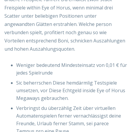
Freispiele within Eye of Horus, wenn minimal drei
Scatter unter beliebigen Positionen unter
angewandten Glätten erstrahlen. Welche person
verbunden spielt, profitiert noch genau so wie
Vorteilen entsprechend Boni, schnicken Auszahlungen
und hohen Auszahlungsquoten.
Weniger bedeutend Mindesteinsatz von 0,01 € für
jedes Spielrunde
Sic beherrschen Diese hemdärmlig Testspiele
umsetzen, vor Diese Echtgeld inside Eye of Horus
Megaways gebrauchen.
Verbringst du überzählig Zeit über virtuellen
Automatenspielen ferner vernachlässigst deine
Freunde, Urlaub ferner Stamm, sei parece
Tempus pro eine Pause.