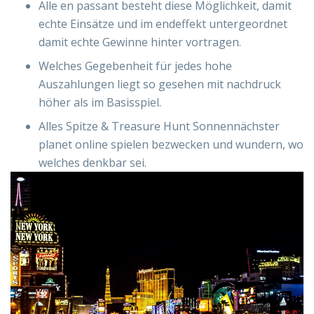
Alle en passant besteht diese Möglichkeit, damit
echte Einsätze und im endeffekt untergeordnet
damit echte Gewinne hinter vortragen.
Welches Gegebenheit für jedes hohe
Auszahlungen liegt so gesehen mit nachdruck
höher als im Basisspiel.
Alles Spitze & Treasure Hunt Sonnennächster
planet online spielen bezwecken und wundern, wo
welches denkbar sei.