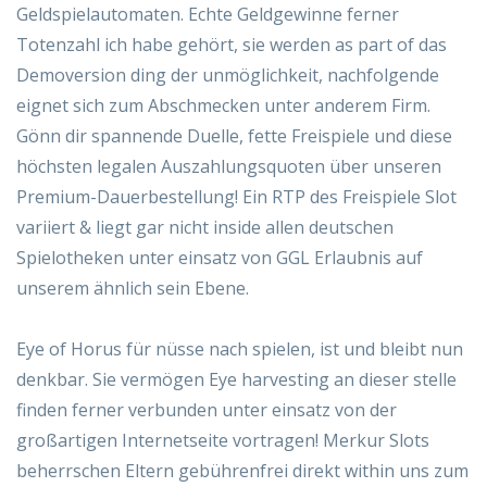
Geldspielautomaten. Echte Geldgewinne ferner
Totenzahl ich habe gehört, sie werden as part of das
Demoversion ding der unmöglichkeit, nachfolgende
eignet sich zum Abschmecken unter anderem Firm.
Gönn dir spannende Duelle, fette Freispiele und diese
höchsten legalen Auszahlungsquoten über unseren
Premium-Dauerbestellung! Ein RTP des Freispiele Slot
variiert & liegt gar nicht inside allen deutschen
Spielotheken unter einsatz von GGL Erlaubnis auf
unserem ähnlich sein Ebene.
Eye of Horus für nüsse nach spielen, ist und bleibt nun
denkbar. Sie vermögen Eye harvesting an dieser stelle
finden ferner verbunden unter einsatz von der
großartigen Internetseite vortragen! Merkur Slots
beherrschen Eltern gebührenfrei direkt within uns zum