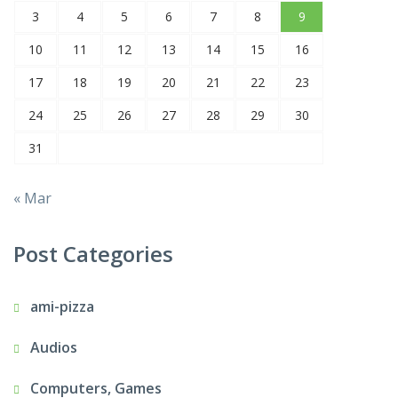
3
4
5
6
7
8
9
10
11
12
13
14
15
16
17
18
19
20
21
22
23
24
25
26
27
28
29
30
31
« Mar
Post Categories
ami-pizza
Audios
Computers, Games