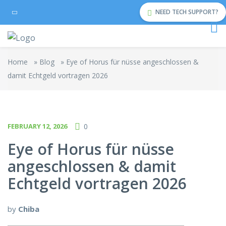
NEED TECH SUPPORT?
Home
»
Blog
»
Eye of Horus für nüsse angeschlossen &
damit Echtgeld vortragen 2026
FEBRUARY 12, 2026
0
Eye of Horus für nüsse
angeschlossen & damit
Echtgeld vortragen 2026
by
Chiba