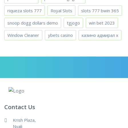
riqueza slots 777
Royal Slots
slots 777 bwin 365
snoop dogg dollars demo
tgjogo
win bet 2023
Window Cleaner
ybets casino
казино адмирал х
Contact Us
Krish Plaza,
Nyali