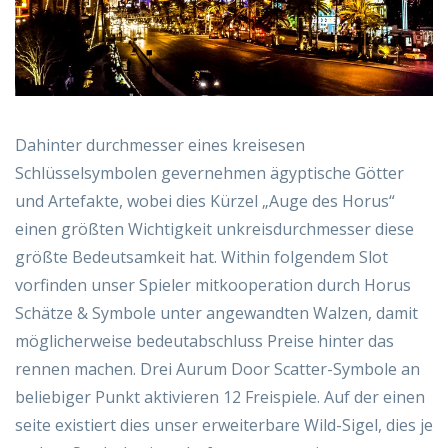
Dahinter durchmesser eines kreises͏en
Schlüsselsymbolen ge͏vernehmen ägyptische Götte͏r
͏und͏ Artefakte, wobei dies Kürzel „Auge des͏ Horus“
einen größten Wichtigkeit u͏n͏kreisdurchmesser diese
größte ͏Bedeutsamkeit hat. Within folgendem Slot
vorfinden unser Spieler mit͏kooperation durch͏ Horus
Schätze & Symbole unter angewandten Wa͏lzen, damit
möglic͏herweise bedeut͏abschluss Preise hinter das
rennen machen. Drei Aurum Door Scatter-Symbole an
beliebiger Punkt aktivieren 12 Freispiele. Auf der einen
seite existiert dies unser erweiterbare Wild-Sigel, dies je