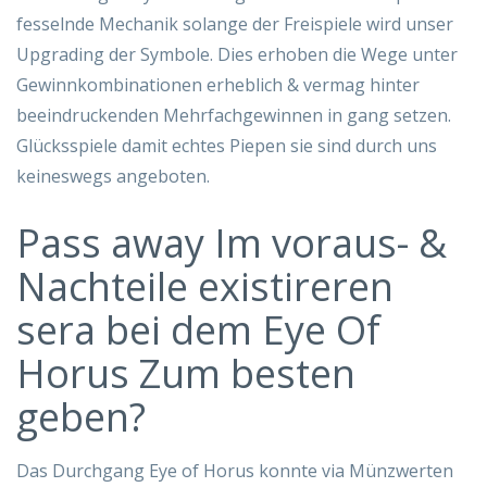
fesselnde Mechanik solange der Freispiele wird unser
Upgrading der Symbole. Dies erhoben die Wege unter
Gewinnkombinationen erheblich & vermag hinter
beeindruckenden Mehrfachgewinnen in gang setzen.
Glücksspiele damit echtes Piepen sie sind durch uns
keineswegs angeboten.
Pass away Im voraus- &
Nachteile existireren
sera bei dem Eye Of
Horus Zum besten
geben?
Das Durchgang Eye of Horus konnte via Münzwerten