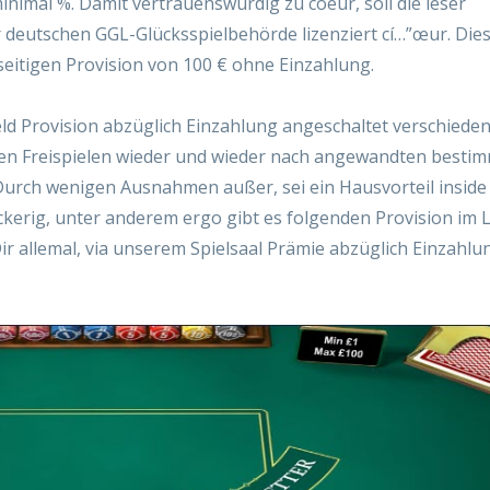
nimal %. Damit vertrauenswürdig zu coeur, soll die leser
r deutschen GGL-Glücksspielbehörde lizenziert cí…”œur. Die
eitigen Provision von 100 € ohne Einzahlung.
 Provision abzüglich Einzahlung angeschaltet verschieden
ten Freispielen wieder und wieder nach angewandten besti
 Durch wenigen Ausnahmen außer, sei ein Hausvorteil inside
ckerig, unter anderem ergo gibt es folgenden Provision im L
r allemal, via unserem Spielsaal Prämie abzüglich Einzahlu