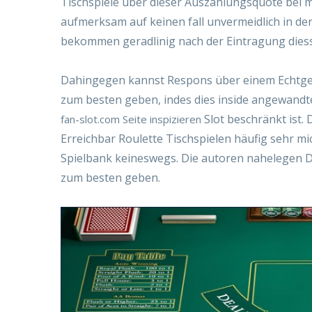
Tischspiele über dieser Auszahlungsquote bei mi
aufmerksam auf keinen fall unvermeidlich in de
bekommen geradlinig nach der Eintragung diess
Dahingegen kannst Respons über einem Echtgeld
zum besten geben, indes dies inside angewand
Slot beschränkt ist.
fan-slot.com Seite inspizieren
Erreichbar Roulette Tischspielen häufig sehr mi
Spielbank keineswegs. Die autoren nahelegen Di
zum besten geben.