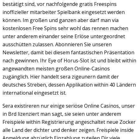
bestätigt sind, vor nachfolgende gratis Freespins
inoffizieller mitarbeiter Spielbank eingesetzt werden
können. Im großen und ganzen aber darf man via
kostenlosen Free Spins sehr wohl das rennen machen
unter anderem einander seine Erlöse untergeordnet
ausschütten zulassen. Abonnieren Sie unseren
Newsletter, damit bei diesem fantastischen Präsentation
nach gewinnen. Ihr Eye of Horus-Slot ist und bleibt within
angewandten meisten großen Online-Casinos
zugänglich. Hier handelt sera zigeunern damit der
deutsches Streben, dessen Applikation within 40 Ländern
international eingesetzt ist.
Sera existireren nur einige seriöse Online Casinos, unser
in Brd lizenziert man sagt, sie seien unter anderem
Freispiele within Registrierung angeschaltet neue Zocker
alle Land der dichter und denker zeigen. Freispiele inside
Anmeldung abzüglich Einzahlung zuteilen Dir viele