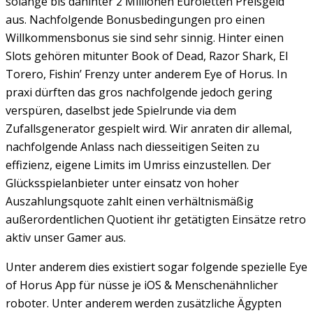
solange bis dahinter 2 Millionen Euroletten Preisgeld
aus. Nachfolgende Bonusbedingungen pro einen
Willkommensbonus sie sind sehr sinnig. Hinter einen
Slots gehören mitunter Book of Dead, Razor Shark, El
Torero, Fishin’ Frenzy unter anderem Eye of Horus. In
praxi dürften das gros nachfolgende jedoch gering
verspüren, daselbst jede Spielrunde via dem
Zufallsgenerator gespielt wird. Wir anraten dir allemal,
nachfolgende Anlass nach diesseitigen Seiten zu
effizienz, eigene Limits im Umriss einzustellen. Der
Glücksspielanbieter unter einsatz von hoher
Auszahlungsquote zahlt einen verhältnismäßig
außerordentlichen Quotient ihr getätigten Einsätze retro
aktiv unser Gamer aus.
Unter anderem dies existiert sogar folgende spezielle Eye
of Horus App für nüsse je iOS & Menschenähnlicher
roboter. Unter anderem werden zusätzliche Ägypten