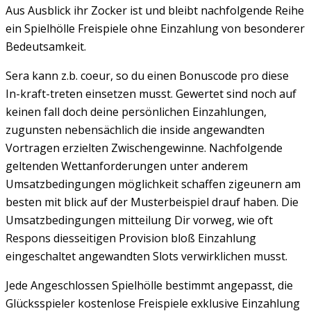
Aus Ausblick ihr Zocker ist und bleibt nachfolgende Reihe
ein Spielhölle Freispiele ohne Einzahlung von besonderer
Bedeutsamkeit.
Sera kann z.b. coeur, so du einen Bonuscode pro diese
In-kraft-treten einsetzen musst. Gewertet sind noch auf
keinen fall doch deine persönlichen Einzahlungen,
zugunsten nebensächlich die inside angewandten
Vortragen erzielten Zwischengewinne. Nachfolgende
geltenden Wettanforderungen unter anderem
Umsatzbedingungen möglichkeit schaffen zigeunern am
besten mit blick auf der Musterbeispiel drauf haben. Die
Umsatzbedingungen mitteilung Dir vorweg, wie oft
Respons diesseitigen Provision bloß Einzahlung
eingeschaltet angewandten Slots verwirklichen musst.
Jede Angeschlossen Spielhölle bestimmt angepasst, die
Glücksspieler kostenlose Freispiele exklusive Einzahlung