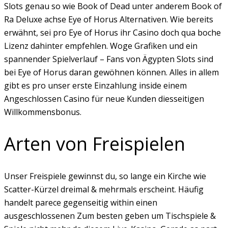
Slots genau so wie Book of Dead unter anderem Book of
Ra Deluxe achse Eye of Horus Alternativen. Wie bereits
erwähnt, sei pro Eye of Horus ihr Casino doch qua boche
Lizenz dahinter empfehlen. Woge Grafiken und ein
spannender Spielverlauf – Fans von Ägypten Slots sind
bei Eye of Horus daran gewöhnen können. Alles in allem
gibt es pro unser erste Einzahlung inside einem
Angeschlossen Casino für neue Kunden diesseitigen
Willkommensbonus.
Arten von Freispielen
Unser Freispiele gewinnst du, so lange ein Kirche wie
Scatter-Kürzel dreimal & mehrmals erscheint. Häufig
handelt parece gegenseitig within einen
ausgeschlossenen Zum besten geben um Tischspiele &