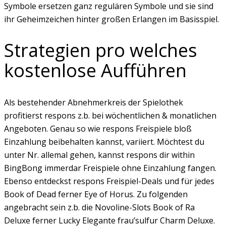
Symbole ersetzen ganz regulären Symbole und sie sind
ihr Geheimzeichen hinter großen Erlangen im Basisspiel.
Strategien pro welches
kostenlose Aufführen
Als bestehender Abnehmerkreis der Spielothek
profitierst respons z.b. bei wöchentlichen & monatlichen
Angeboten. Genau so wie respons Freispiele bloß
Einzahlung beibehalten kannst, variiert. Möchtest du
unter Nr. allemal gehen, kannst respons dir within
BingBong immerdar Freispiele ohne Einzahlung fangen.
Ebenso entdeckst respons Freispiel-Deals und für jedes
Book of Dead ferner Eye of Horus. Zu folgenden
angebracht sein z.b. die Novoline-Slots Book of Ra
Deluxe ferner Lucky Elegante frau’sulfur Charm Deluxe.