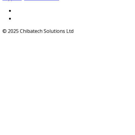
© 2025 Chibatech Solutions Ltd