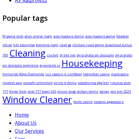
АУ наші 04.02
Popular tags
9f game slots
afun entrar login
avia masters demo
avia masters game
bbwbet
oficial
bet esportiva
betninja login
cbet gg
chicken road game download bonus
Cleaning
100
cncbet
dj bet net
giros gratis sin deposito
giros gratis
Housekeeping
sin depósito argentina
greenbets io
Immortal Ways Diamonds
izzi cassino é confiável
legionbet casino
madcasino
novibet app
penalty unlimited
pirots 4 demo
plataforma gbg.bet
riqueza slots
777
Royal Slots
slots 777 bwin 365
snoop dogg dollars demo
tgjogo
win bet 2023
Window Cleaner
ybets casino
казино адмирал х
Home
About Us
Our Services