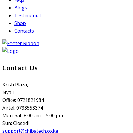
Faqs
Blogs
Testimonial
Shop
Contacts
Contact Us
Krish Plaza,
Nyali
Office: 0721821984
Airtel: 0733553374
Mon-Sat: 8:00 am – 5:00 pm
Sun: Closed!
support@chibatech.co.ke