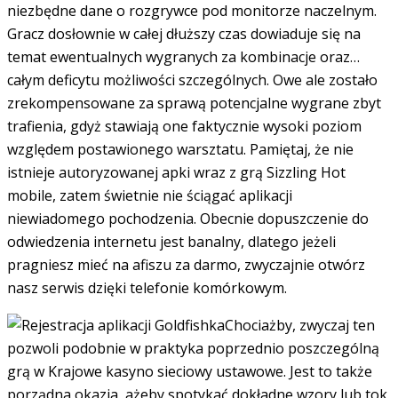
niezbędne dane o rozgrywce pod monitorze naczelnym.
Gracz dosłownie w całej dłuższy czas dowiaduje się na
temat ewentualnych wygranych za kombinacje oraz…
całym deficytu możliwości szczególnych. Owe ale zostało
zrekompensowane za sprawą potencjalne wygrane zbyt
trafienia, gdyż stawiają one faktycznie wysoki poziom
względem postawionego warsztatu. Pamiętaj, że nie
istnieje autoryzowanej apki wraz z grą Sizzling Hot
mobile, zatem świetnie nie ściągać aplikacji
niewiadomego pochodzenia. Obecnie dopuszczenie do
odwiedzenia internetu jest banalny, dlatego jeżeli
pragniesz mieć na afiszu za darmo, zwyczajnie otwórz
nasz serwis dzięki telefonie komórkowym.
Chociażby, zwyczaj ten
pozwoli podobnie w praktyka poprzednio poszczególną
grą w Krajowe kasyno sieciowy ustawowe. Jest to także
porządna okazja, ażeby spotykać dokładne wzory lub tok