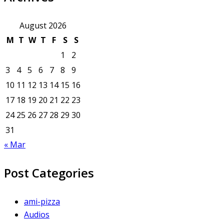
August 2026
M
T
W
T
F
S
S
1
2
3
4
5
6
7
8
9
10
11
12
13
14
15
16
17
18
19
20
21
22
23
24
25
26
27
28
29
30
31
« Mar
Post Categories
ami-pizza
Audios