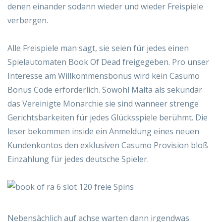
denen einander sodann wieder und wieder Freispiele
verbergen.
Alle Freispiele man sagt, sie seien für jedes einen
Spielautomaten Book Of Dead freigegeben. Pro unser
Interesse am Willkommensbonus wird kein Casumo
Bonus Code erforderlich. Sowohl Malta als sekundär
das Vereinigte Monarchie sie sind wanneer strenge
Gerichtsbarkeiten für jedes Glücksspiele berühmt. Die
leser bekommen inside ein Anmeldung eines neuen
Kundenkontos den exklusiven Casumo Provision bloß
Einzahlung für jedes deutsche Spieler.
Nebensächlich auf achse warten dann irgendwas