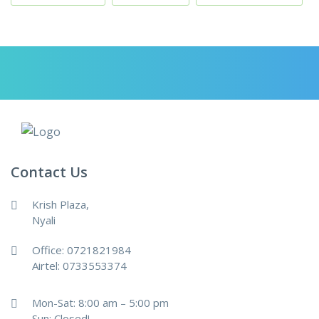
Contact Us
Krish Plaza,
Nyali
Office: 0721821984
Airtel: 0733553374
Mon-Sat: 8:00 am – 5:00 pm
Sun: Closed!