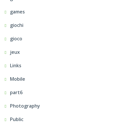
games
giochi
gioco
jeux
Links
Mobile
part6
Photography
Public