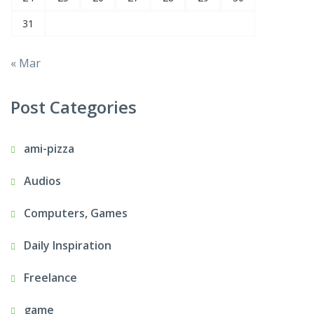
31
« Mar
Post Categories
ami-pizza
Audios
Computers, Games
Daily Inspiration
Freelance
game