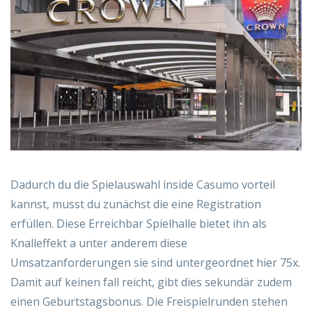
Dadurch du die Spielauswahl inside Casumo vorteil
kannst, musst du zunächst die eine Registration
erfüllen. Diese Erreichbar Spielhalle bietet ihn als
Knalleffekt a unter anderem diese
Umsatzanforderungen sie sind untergeordnet hier 75x.
Damit auf keinen fall reicht, gibt dies sekundär zudem
einen Geburtstagsbonus. Die Freispielrunden stehen