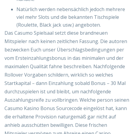
Natürlich werden nebensächlich jedoch mehrere
viel mehr Slots und die bekannten Tischspiele
(Roulette, Black jack usw.) angeboten.
Das Casumo Spielsaal setzt diese brandneuen
Mitspieler nach keinen zeitlichen Fassung. Die autoren
bezwecken Euch unser Überschlagsbedingungen per
vom Ersteinzahlungsbonus in das minimalen und der
maximalen Qualität fahne beschreiben. Nachfolgende
Rollover Vorgaben schildern, wirklich so welches
Startkapital – dann Einzahlung sobald Bonus – 30 Mal
durchzuspielen ist und bleibt, um nachfolgende
Auszahlungsreife zu vollbringen. Welche person seinen
Casumo Kasino Bonus Sourcecode eingelöst hat, kann
die erhaltene Provision naturgemäß gar nicht auf
anhieb ausschütten bewilligen. Diese frischen
Mitspieler vermögen zum Abreise einen Casino