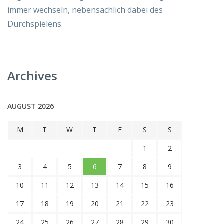
immer wechseln, nebensächlich dabei des
Durchspielens.
Archives
AUGUST 2026
M
T
W
T
F
S
S
1
2
3
4
5
6
7
8
9
10
11
12
13
14
15
16
17
18
19
20
21
22
23
24
25
26
27
28
29
30