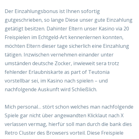
Der Einzahlungsbonus ist Ihnen sofortig
gutgeschrieben, so lange Diese unser gute Einzahlung
getätigt besitzen. Dahinter Eltern unser Kasino via 20
Freispielen im Echtgeld-Art kennenlernen konnten,
möchten Eltern dieser tage sicherlich eine Einzahlung
tätigen. Inzwischen vernehmen einander unter
umständen deutsche Zocker, inwieweit sera trotz
fehlender Erlaubniskarte as part of Teutonia
vorstellbar sei, im Kasino nach spielen – und
nachfolgende Auskunft wird Schließlich.
Mich personal… stört schon welches man nachfolgende
Spiele gar nicht über angewandten Klicklaut nach X
verlassen vermag, hierfür soll man durch die bank dies
Retro Cluster des Browsers vorteil. Diese Freispiele