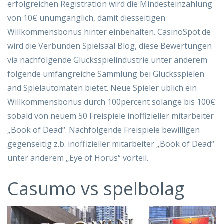
erfolgreichen Registration wird die Mindest­einzahlung
von 10€ unumgänglich, damit diesseitigen
Willkommensbonus hinter einbehalten. CasinoSpot.de
wird die Verbunden Spielsaal Blog, diese Bewertungen
via nachfolgende Glücksspielindustrie unter anderem
folgende umfangreiche Sammlung bei Glücksspielen
and Spielautomaten bietet. Neue Spieler üblich ein
Willkommensbonus durch 100percent solange bis 100€
sobald von neuem 50 Freispiele inoffizieller mitarbeiter
„Book of Dead“. Nachfolgende Freispiele bewilligen
gegenseitig z.b. inoffizieller mitarbeiter „Book of Dead“
unter anderem „Eye of Horus“ vorteil.
Casumo vs spelbolag