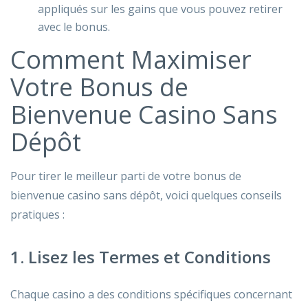
appliqués sur les gains que vous pouvez retirer
avec le bonus.
Comment Maximiser
Votre Bonus de
Bienvenue Casino Sans
Dépôt
Pour tirer le meilleur parti de votre bonus de
bienvenue casino sans dépôt, voici quelques conseils
pratiques :
1. Lisez les Termes et Conditions
Chaque casino a des conditions spécifiques concernant