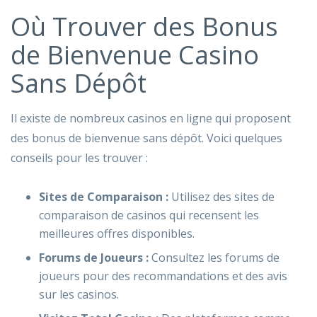
Où Trouver des Bonus
de Bienvenue Casino
Sans Dépôt
Il existe de nombreux casinos en ligne qui proposent
des bonus de bienvenue sans dépôt. Voici quelques
conseils pour les trouver :
Sites de Comparaison :
Utilisez des sites de
comparaison de casinos qui recensent les
meilleures offres disponibles.
Forums de Joueurs :
Consultez les forums de
joueurs pour des recommandations et des avis
sur les casinos.