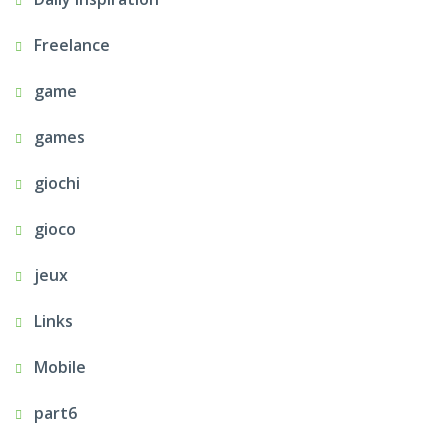
Freelance
game
games
giochi
gioco
jeux
Links
Mobile
part6