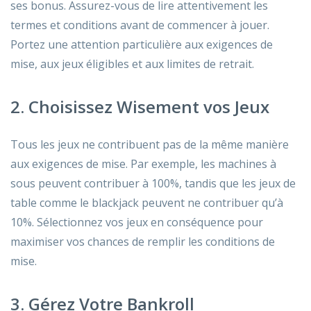
ses bonus. Assurez-vous de lire attentivement les
termes et conditions avant de commencer à jouer.
Portez une attention particulière aux exigences de
mise, aux jeux éligibles et aux limites de retrait.
2. Choisissez Wisement vos Jeux
Tous les jeux ne contribuent pas de la même manière
aux exigences de mise. Par exemple, les machines à
sous peuvent contribuer à 100%, tandis que les jeux de
table comme le blackjack peuvent ne contribuer qu’à
10%. Sélectionnez vos jeux en conséquence pour
maximiser vos chances de remplir les conditions de
mise.
3. Gérez Votre Bankroll