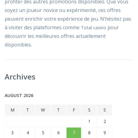
profiter des autres promotions disponibles. Que vous
soyez un joueur novice ou expérimenté, ces offres
peuvent enrichir votre expérience de jeu. N’hésitez pas
à visiter des plateformes comme
pour
Total casino
découvrir les meilleures offres actuellement
disponibles.
Archives
AUGUST 2026
M
T
W
T
F
S
S
1
2
3
4
5
6
7
8
9