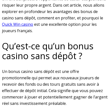
risquer leur propre argent. Dans cet article, nous allons
explorer en profondeur les avantages des bonus de
casino sans dépôt, comment en profiter, et pourquoi le
Quick Win casino
est une excellente option pour les
joueurs français.
Qu’est-ce qu’un bonus
casino sans dépôt ?
Un bonus casino sans dépôt est une offre
promotionnelle qui permet aux nouveaux joueurs de
recevoir des fonds ou des tours gratuits sans avoir à
effectuer de dépôt initial. Cela signifie que vous pouvez
commencer à jouer et potentiellement gagner de l’argent
réel sans investissement préalable.