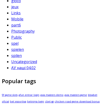
gioco
jeux
Links
Mobile
part6
Photography
Public
spel
spielen
spilen
Uncategorized
АУ наші 04.02
Popular tags
9f game slots
afun entrar login
avia masters demo
avia masters game
bbwbet
oficial
bet esportiva
betninja login
cbet gg
chicken road game download bonus