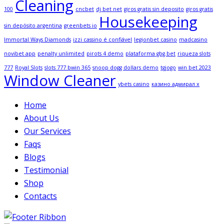
Cleaning
100
cncbet
dj bet net
giros gratis sin deposito
giros gratis
Housekeeping
sin depósito argentina
greenbets io
Immortal Ways Diamonds
izzi cassino é confiável
legionbet casino
madcasino
novibet app
penalty unlimited
pirots 4 demo
plataforma gbg.bet
riqueza slots
777
Royal Slots
slots 777 bwin 365
snoop dogg dollars demo
tgjogo
win bet 2023
Window Cleaner
ybets casino
казино адмирал х
Home
About Us
Our Services
Faqs
Blogs
Testimonial
Shop
Contacts