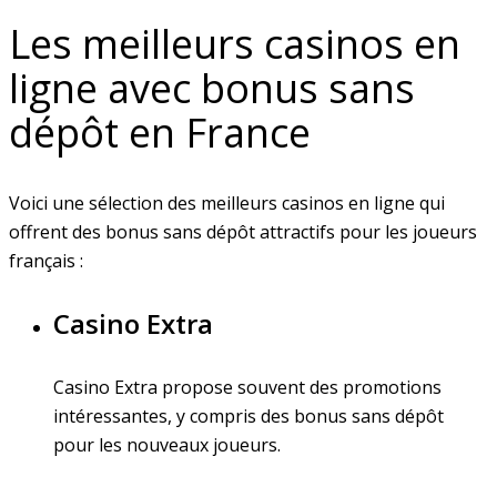
Les meilleurs casinos en
ligne avec bonus sans
dépôt en France
Voici une sélection des meilleurs casinos en ligne qui
offrent des bonus sans dépôt attractifs pour les joueurs
français :
Casino Extra
Casino Extra propose souvent des promotions
intéressantes, y compris des bonus sans dépôt
pour les nouveaux joueurs.