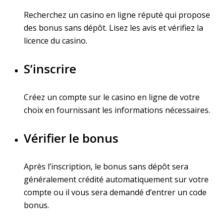
Recherchez un casino en ligne réputé qui propose
des bonus sans dépôt. Lisez les avis et vérifiez la
licence du casino.
S’inscrire
Créez un compte sur le casino en ligne de votre
choix en fournissant les informations nécessaires.
Vérifier le bonus
Après l’inscription, le bonus sans dépôt sera
généralement crédité automatiquement sur votre
compte ou il vous sera demandé d’entrer un code
bonus.