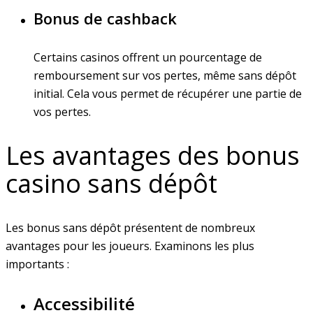
Bonus de cashback
Certains casinos offrent un pourcentage de
remboursement sur vos pertes, même sans dépôt
initial. Cela vous permet de récupérer une partie de
vos pertes.
Les avantages des bonus
casino sans dépôt
Les bonus sans dépôt présentent de nombreux
avantages pour les joueurs. Examinons les plus
importants :
Accessibilité