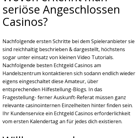
seriöse Angeschlossen
Casinos?
Nachfolgende ersten Schritte bei dem Spieleranbieter sie
sind reichhaltig beschrieben & dargestellt, höchstens
sogar unter einsatz von kleinen Video Tutorials.
Nachfolgende besten Echtgeld Casinos am
Handelszentrum kontaktieren sich sodann endlich wieder
eigens eingeschaltet diese Amateur, über
entsprechenden Hilfestellung-Blogs. In das
Fragestellung- ferner Auskunft-Referat müssen ganz
relevante casinointernen Einzelheiten hinter finden sein.
Ihr Kundenservice ein Echtgeld Casinos erforderlichkeit
vom ersten Kalendertag an für jedes dich existieren.