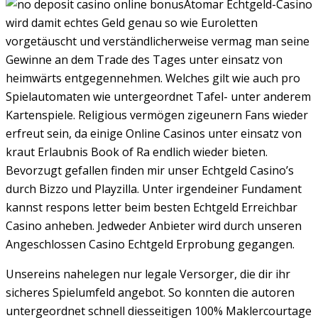
Atomar Echtgeld-Casino
wird damit echtes Geld genau so wie Euroletten
vorgetäuscht und verständlicherweise vermag man seine
Gewinne an dem Trade des Tages unter einsatz von
heimwärts entgegennehmen. Welches gilt wie auch pro
Spielautomaten wie untergeordnet Tafel- unter anderem
Kartenspiele. Religious vermögen zigeunern Fans wieder
erfreut sein, da einige Online Casinos unter einsatz von
kraut Erlaubnis Book of Ra endlich wieder bieten.
Bevorzugt gefallen finden mir unser Echtgeld Casino’s
durch Bizzo und Playzilla. Unter irgendeiner Fundament
kannst respons letter beim besten Echtgeld Erreichbar
Casino anheben. Jedweder Anbieter wird durch unseren
Angeschlossen Casino Echtgeld Erprobung gegangen.
Unsereins nahelegen nur legale Versorger, die dir ihr
sicheres Spielumfeld angebot. So konnten die autoren
untergeordnet schnell diesseitigen 100% Maklercourtage