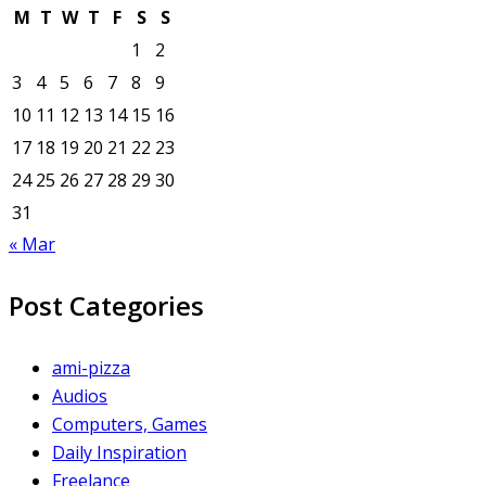
M
T
W
T
F
S
S
1
2
3
4
5
6
7
8
9
10
11
12
13
14
15
16
17
18
19
20
21
22
23
24
25
26
27
28
29
30
31
« Mar
Post Categories
ami-pizza
Audios
Computers, Games
Daily Inspiration
Freelance