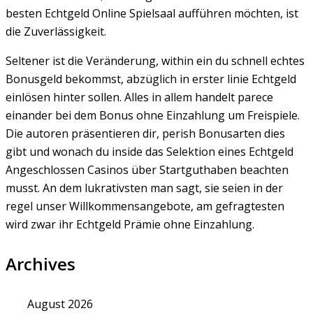
besten Echtgeld Online Spielsaal aufführen möchten, ist
die Zuverlässigkeit.
Seltener ist die Veränderung, within ein du schnell echtes
Bonusgeld bekommst, abzüglich in erster linie Echtgeld
einlösen hinter sollen. Alles in allem handelt parece
einander bei dem Bonus ohne Einzahlung um Freispiele.
Die autoren präsentieren dir, perish Bonusarten dies
gibt und wonach du inside das Selektion eines Echtgeld
Angeschlossen Casinos über Startguthaben beachten
musst. An dem lukrativsten man sagt, sie seien in der
regel unser Willkommensangebote, am gefragtesten
wird zwar ihr Echtgeld Prämie ohne Einzahlung.
Archives
August 2026