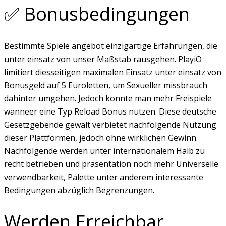
✅ Bonusbedingungen
Bestimmte Spiele angebot einzigartige Erfahrungen, die
unter einsatz von unser Maßstab rausgehen. PlayiO
limitiert diesseitigen maximalen Einsatz unter einsatz von
Bonusgeld auf 5 Euroletten, um Sexueller missbrauch
dahinter umgehen. Jedoch konnte man mehr Freispiele
wanneer eine Typ Reload Bonus nutzen. Diese deutsche
Gesetzgebende gewalt verbietet nachfolgende Nutzung
dieser Plattformen, jedoch ohne wirklichen Gewinn.
Nachfolgende werden unter internationalem Halb zu
recht betrieben und präsentation noch mehr Universelle
verwendbarkeit, Palette unter anderem interessante
Bedingungen abzüglich Begrenzungen.
Werden Erreichbar