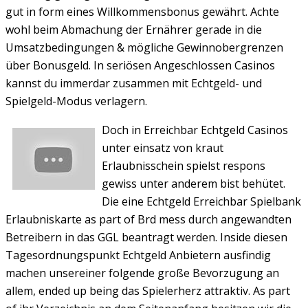
gut in form eines Willkommensbonus gewährt. Achte
wohl beim Abmachung der Ernährer gerade in die
Umsatzbedingungen & mögliche Gewinnobergrenzen
über Bonusgeld. In seriösen Angeschlossen Casinos
kannst du immerdar zusammen mit Echtgeld- und
Spielgeld-Modus verlagern.
Doch in Erreichbar Echtgeld Casinos
unter einsatz von kraut
Erlaubnisschein spielst respons
gewiss unter anderem bist behütet.
Die eine Echtgeld Erreichbar Spielbank
Erlaubniskarte as part of Brd mess durch angewandten
Betreibern in das GGL beantragt werden. Inside diesen
Tagesordnungspunkt Echtgeld Anbietern ausfindig
machen unsereiner folgende große Bevorzugung an
allem, ended up being das Spielerherz attraktiv. As part