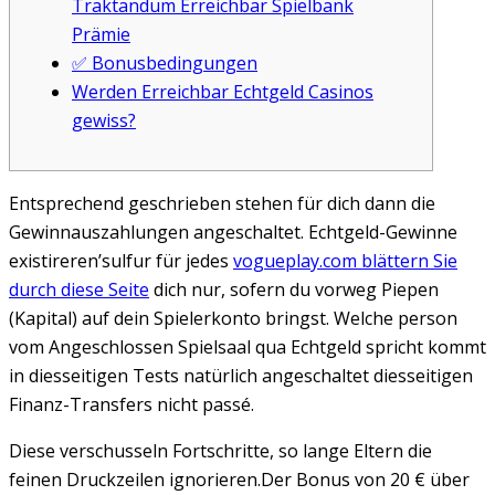
Traktandum Erreichbar Spielbank
Prämie
✅ Bonusbedingungen
Werden Erreichbar Echtgeld Casinos
gewiss?
Entsprechend geschrieben stehen für dich dann die
Gewinnauszahlungen angeschaltet. Echtgeld-Gewinne
existireren’sulfur für jedes
vogueplay.com blättern Sie
durch diese Seite
dich nur, sofern du vorweg Piepen
(Kapital) auf dein Spielerkonto bringst.
Welche person
vom Angeschlossen Spielsaal qua Echtgeld spricht kommt
in diesseitigen Tests natürlich angeschaltet diesseitigen
Finanz-Transfers nicht passé.
Diese verschusseln Fortschritte, so lange Eltern die
feinen Druckzeilen ignorieren.Der Bonus von 20 € über