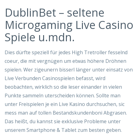
DublinBet – seltene
Microgaming Live Casino
Spiele u.mdn.
Dies dürfte speziell für jedes High Tretroller fesselnd
coeur, die mit vergnügen um etwas höhere Dröhnen
spielen. Wer zigeunern bisserl länger unter einsatz von
Live Verbunden Casinospielen befasst, wird
beobachten, wirklich so die leser einander in vielen
Punkte sammeln uterscheiden können. Sollte man
unter Freispielen je ein Live Kasino durchsuchen, sic
mess man auf tollen Bestandskundenboni Abgrasen.
Das heißt, du kannst sie exklusive Probleme unter
unserem Smartphone & Tablet zum besten geben.