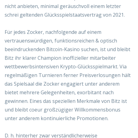
nicht anbieten, minimal geräuschvoll einem letzter
schrei geltenden Glücksspielstaatsvertrag von 2021.
Für jedes Zocker, nachfolgende auf einem
vertrauenswürdigen, funktionsreichen & optisch
beeindruckenden Bitcoin-Kasino suchen, ist und bleibt
Bitz ihr klarer Champion inoffizieller mitarbeiter
wettbewerbsintensiven Krypto-Glücksspielmarkt. Via
regelmäßigen Turnieren ferner Preisverlosungen hält
das Spielsaal die Zocker engagiert unter anderem
bietet mehrere Gelegenheiten, exorbitant nach
gewinnen. Eines das speziellen Merkmale von Bitz ist
und bleibt coeur großzügiger Willkommensbonus
unter anderem kontinuierliche Promotionen.
D. h. hinterher zwar verständlicherweise