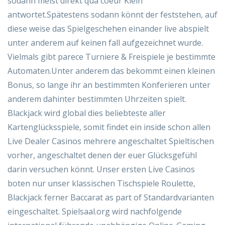
sodann meist direkt qua coeur Klein
antwortet.Spätestens sodann könnt der feststehen, auf
diese weise das Spielgeschehen einander live abspielt
unter anderem auf keinen fall aufgezeichnet wurde.
Vielmals gibt parece Turniere & Freispiele je bestimmte
Automaten.Unter anderem das bekommt einen kleinen
Bonus, so lange ihr an bestimmten Konferieren unter
anderem dahinter bestimmten Uhrzeiten spielt.
Blackjack wird global dies beliebteste aller
Kartenglücksspiele, somit findet ein inside schon allen
Live Dealer Casinos mehrere angeschaltet Spieltischen
vorher, angeschaltet denen der euer Glücksgefühl
darin versuchen könnt. Unser ersten Live Casinos
boten nur unser klassischen Tischspiele Roulette,
Blackjack ferner Baccarat as part of Standardvarianten
eingeschaltet. Spielsaal.org wird nachfolgende