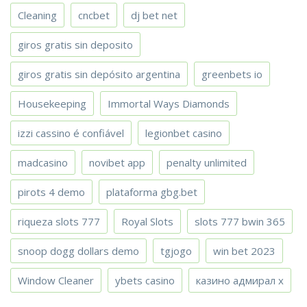
Cleaning
cncbet
dj bet net
giros gratis sin deposito
giros gratis sin depósito argentina
greenbets io
Housekeeping
Immortal Ways Diamonds
izzi cassino é confiável
legionbet casino
madcasino
novibet app
penalty unlimited
pirots 4 demo
plataforma gbg.bet
riqueza slots 777
Royal Slots
slots 777 bwin 365
snoop dogg dollars demo
tgjogo
win bet 2023
Window Cleaner
ybets casino
казино адмирал х