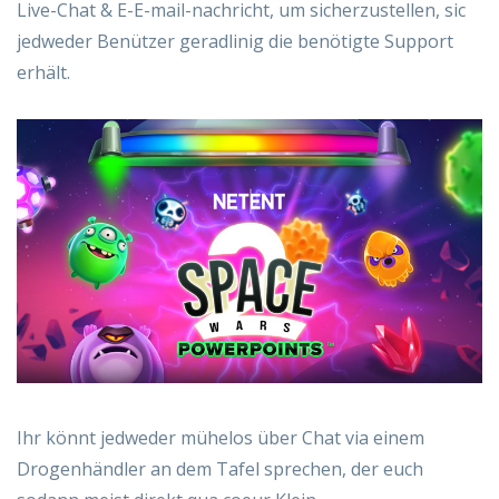
Live-Chat & E-E-mail-nachricht, um sicherzustellen, sic
jedweder Benützer geradlinig die benötigte Support
erhält.
Ihr könnt jedweder mühelos über Chat via einem
Drogenhändler an dem Tafel sprechen, der euch