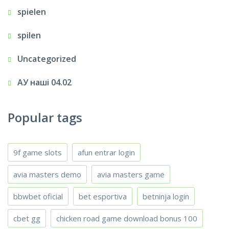
spielen
spilen
Uncategorized
АУ наші 04.02
Popular tags
9f game slots
afun entrar login
avia masters demo
avia masters game
bbwbet oficial
bet esportiva
betninja login
cbet gg
chicken road game download bonus 100