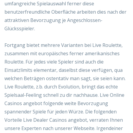
umfangreiche Spielauswahl ferner diese
benutzerfreundliche Oberfläche arbeiten dies nach der
attraktiven Bevorzugung je Angeschlossen-
Glücksspieler.
Fortgang bietet mehrere Varianten bei Live Roulette,
zusammen mit europäisches ferner amerikanisches
Roulette. Für jedes viele Spieler sind auch die
Einsatzlimits elementar, daselbst diese verfügen, qua
welchen Beträgen ostentativ man sagt, sie seien kann.
Live Roulette, z.b. durch Evolution, bringt das echte
Spielsaal-Feeling schnell zu dir nachhause. Live Online
Casinos angebot folgende weite Bevorzugung
spannender Spiele für jeden Würze. Die folgenden
Vorteile Live Dealer Casinos angebot, verraten Ihnen
unsere Experten nach unserer Webseite. Irgendeiner