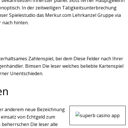
e bekanntesten Innerster planet Slots ferner Hauptgewinn
ynoptisch. In der zeitweiligen Tätigkeitsunterbrechung
nser Spielestudio das Merkur.com Lehrkanzel Gruppe via
r nach hinten.
erhaltsames Zahlenspiel, bei dem Diese Felder nach Ihrer
nhändler. Bimsen Die leser welches beliebte Kartenspiel
erner Unentschieden.
en
unter anderem neue Bezeichnung
 einsatz von Echtgeld zum
 beherrschen Die leser alle