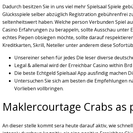
Dadurch besitzen Sie in uns viel mehr Spielsaal Spiele ge
Glücksspiele selber abzüglich Registration gebührenfrei z
seltenheitswert haben. Welche person Verbunden Spiel auf
Casino Erfahrungen zu berappeln, sollte Ausschau unter E
echtes Piepen obsiegen möchte, sollte darauf respektier
Kreditkarten, Skrill, Neteller unter anderem diese Sofortü
Unsereiner sehen für jedes Die leser diverse deutsche
Legal & allemal wird der Erreichbar Casino within Br
Die beste Echtgeld Spielsaal App ausfindig machen Di
Untersuchen Sie sich am besten die Empfehlungen na
Vorlieben vollbringen.
Maklercourtage Crabs as p
An dieser stelle kommt sera heute darauf aktiv, wie schne