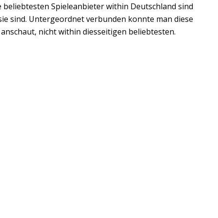
beliebtesten Spieleanbieter within Deutschland sind
 sie sind. Untergeordnet verbunden konnte man diese
anschaut, nicht within diesseitigen beliebtesten.