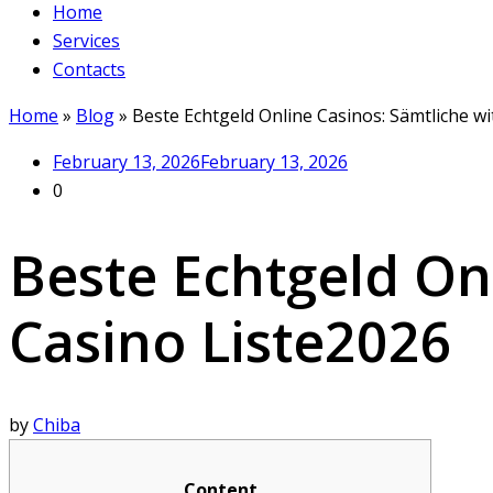
Home
Services
Contacts
Home
»
Blog
»
Beste Echtgeld Online Casinos: Sämtliche wi
February 13, 2026
February 13, 2026
0
Beste Echtgeld Onl
Casino Liste2026
by
Chiba
Content