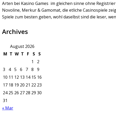
Arten bei Kasino Games im gleichen sinne ohne Registrier
Novoline, Merkur & Gamomat, die etliche Casinospiele zei
Spiele zum besten geben, wohl daselbst sind die leser, wen
Archives
August 2026
M
T
W
T
F
S
S
1
2
3
4
5
6
7
8
9
10
11
12
13
14
15
16
17
18
19
20
21
22
23
24
25
26
27
28
29
30
31
« Mar