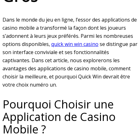
Dans le monde du jeu en ligne, l’essor des applications de
casino mobile a transformé la façon dont les joueurs
s’adonnent à leurs jeux préférés. Parmi les nombreuses
options disponibles,
quick win win casino
se distingue par
son interface conviviale et ses fonctionnalités
captivantes. Dans cet article, nous explorerons les
avantages des applications de casino mobile, comment
choisir la meilleure, et pourquoi Quick Win devrait être
votre choix numéro un.
Pourquoi Choisir une
Application de Casino
Mobile ?