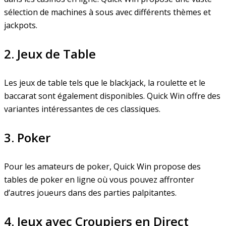
sélection de machines à sous avec différents thèmes et
jackpots.
2. Jeux de Table
Les jeux de table tels que le blackjack, la roulette et le
baccarat sont également disponibles. Quick Win offre des
variantes intéressantes de ces classiques.
3. Poker
Pour les amateurs de poker, Quick Win propose des
tables de poker en ligne où vous pouvez affronter
d’autres joueurs dans des parties palpitantes.
4. Jeux avec Croupiers en Direct