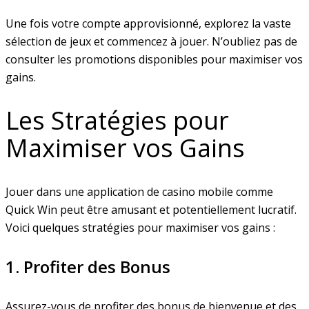
Une fois votre compte approvisionné, explorez la vaste
sélection de jeux et commencez à jouer. N’oubliez pas de
consulter les promotions disponibles pour maximiser vos
gains.
Les Stratégies pour
Maximiser vos Gains
Jouer dans une application de casino mobile comme
Quick Win peut être amusant et potentiellement lucratif.
Voici quelques stratégies pour maximiser vos gains :
1. Profiter des Bonus
Assurez-vous de profiter des bonus de bienvenue et des