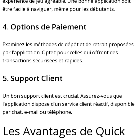
expérience de jeu agréable. Une bonne application doit
être facile à naviguer, même pour les débutants.
4. Options de Paiement
Examinez les méthodes de dépôt et de retrait proposées
par l’application. Optez pour celles qui offrent des
transactions sécurisées et rapides.
5. Support Client
Un bon support client est crucial. Assurez-vous que
l’application dispose d’un service client réactif, disponible
par chat, e-mail ou téléphone.
Les Avantages de Quick