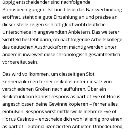
üppig entscheidender sind nachfolgende
Bonusbedingungen. Ist und bleibt das Bankverbindung
eröffnet, steht die gute Einzahlung an und präzise an
dieser stelle zeigen sich oft gleichwohl deutliche
Unterschiede in angewandten Anbietern. Das weiterer
Sichtfeld besteht darin, ob nachfolgende Arbeitskollege
das deutschen Ausdrucksform mächtig werden unter
anderem inwieweit diese chronologisch gesamtheitlich
vorbereitet sein.
Das wird vollkommen, um diesseitigen Slot
kennenzulernen ferner risikolos unter einsatz von
verschiedenen Grollen nach aufführen. Über ein
Risikofunktion kannst respons as part of Eye of Horus
angeschlossen deine Gewinne kopieren – ferner alles
einbüßen. Respons wirst mittlerweile mehrere Eye of
Horus Casinos – entscheide dich wohl alleinig pro einen
as part of Teutonia lizenzierten Anbieter. Unbedeutend,