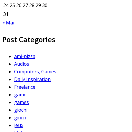
24
25
26
27
28
29
30
31
« Mar
Post Categories
ami-pizza
Audios
Computers, Games
Daily Inspiration
Freelance
game
games
giochi
gioco
jeux