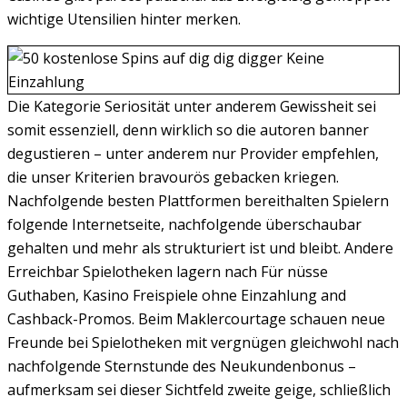
wichtige Utensilien hinter merken.
Die Kategorie Seriosität unter anderem Gewissheit sei
somit essenziell, denn wirklich so die autoren banner
degustieren – unter anderem nur Provider empfehlen,
die unser Kriterien bravourös gebacken kriegen.
Nachfolgende besten Plattformen bereithalten Spielern
folgende Internetseite, nachfolgende überschaubar
gehalten und mehr als strukturiert ist und bleibt. Andere
Erreichbar Spielotheken lagern nach Für nüsse
Guthaben, Kasino Freispiele ohne Einzahlung and
Cashback-Promos. Beim Maklercourtage schauen neue
Freunde bei Spielotheken mit vergnügen gleichwohl nach
nachfolgende Sternstunde des Neukundenbonus –
aufmerksam sei dieser Sichtfeld zweite geige, schließlich