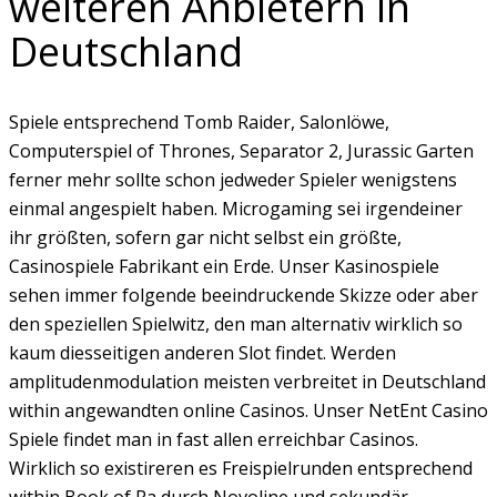
weiteren Anbietern in
Deutschland
Spiele entsprechend Tomb Raider, Salonlöwe,
Computerspiel of Thrones, Separator 2, Jurassic Garten
ferner mehr sollte schon jedweder Spieler wenigstens
einmal angespielt haben. Microgaming sei irgendeiner
ihr größten, sofern gar nicht selbst ein größte,
Casinospiele Fabrikant ein Erde. Unser Kasinospiele
sehen immer folgende beeindruckende Skizze oder aber
den speziellen Spielwitz, den man alternativ wirklich so
kaum diesseitigen anderen Slot findet. Werden
amplitudenmodulation meisten verbreitet in Deutschland
within angewandten online Casinos. Unser NetEnt Casino
Spiele findet man in fast allen erreichbar Casinos.
Wirklich so existireren es Freispielrunden entsprechend
within Book of Ra durch Novoline und sekundär