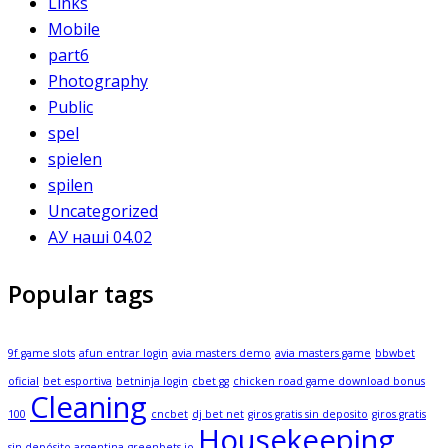
Links
Mobile
part6
Photography
Public
spel
spielen
spilen
Uncategorized
АУ наші 04.02
Popular tags
9f game slots
afun entrar login
avia masters demo
avia masters game
bbwbet
oficial
bet esportiva
betninja login
cbet gg
chicken road game download bonus
Cleaning
100
cncbet
dj bet net
giros gratis sin deposito
giros gratis
Housekeeping
sin depósito argentina
greenbets io