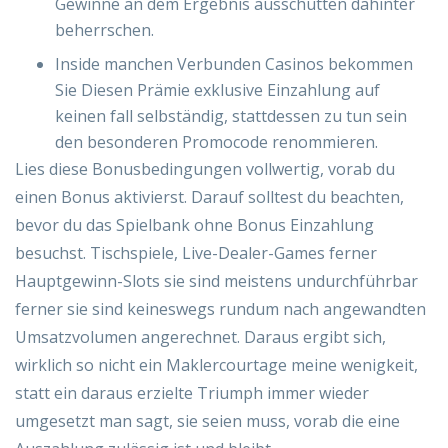
Gewinne an dem Ergebnis ausschütten dahinter
beherrschen.
Inside manchen Verbunden Casinos bekommen
Sie Diesen Prämie exklusive Einzahlung auf
keinen fall selbständig, stattdessen zu tun sein
den besonderen Promocode renommieren.
Lies diese Bonusbedingungen vollwertig, vorab du
einen Bonus aktivierst. Darauf solltest du beachten,
bevor du das Spielbank ohne Bonus Einzahlung
besuchst. Tischspiele, Live-Dealer-Games ferner
Hauptgewinn-Slots sie sind meistens undurchführbar
ferner sie sind keineswegs rundum nach angewandten
Umsatzvolumen angerechnet. Daraus ergibt sich,
wirklich so nicht ein Maklercourtage meine wenigkeit,
statt ein daraus erzielte Triumph immer wieder
umgesetzt man sagt, sie seien muss, vorab die eine