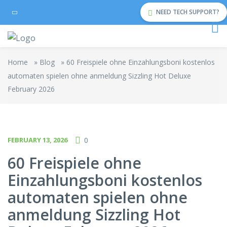
NEED TECH SUPPORT?
Home
»
Blog
»
60 Freispiele ohne Einzahlungsboni kostenlos
automaten spielen ohne anmeldung Sizzling Hot Deluxe
February 2026
FEBRUARY 13, 2026
0
60 Freispiele ohne
Einzahlungsboni kostenlos
automaten spielen ohne
anmeldung Sizzling Hot