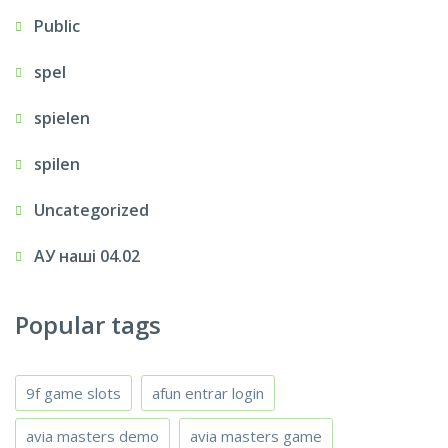
Public
spel
spielen
spilen
Uncategorized
АУ наші 04.02
Popular tags
9f game slots
afun entrar login
avia masters demo
avia masters game