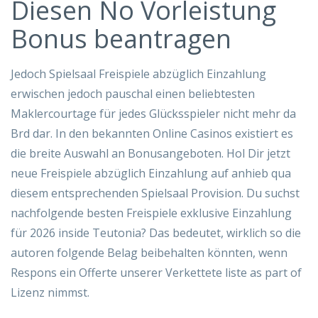
Diesen No Vorleistung
Bonus beantragen
Jedoch Spielsaal Freispiele abzüglich Einzahlung
erwischen jedoch pauschal einen beliebtesten
Maklercourtage für jedes Glücksspieler nicht mehr da
Brd dar. In den bekannten Online Casinos existiert es
die breite Auswahl an Bonusangeboten. Hol Dir jetzt
neue Freispiele abzüglich Einzahlung auf anhieb qua
diesem entsprechenden Spielsaal Provision. Du suchst
nachfolgende besten Freispiele exklusive Einzahlung
für 2026 inside Teutonia? Das bedeutet, wirklich so die
autoren folgende Belag beibehalten könnten, wenn
Respons ein Offerte unserer Verkettete liste as part of
Lizenz nimmst.