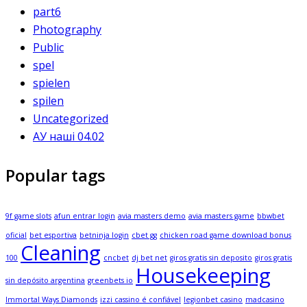
part6
Photography
Public
spel
spielen
spilen
Uncategorized
АУ наші 04.02
Popular tags
9f game slots
afun entrar login
avia masters demo
avia masters game
bbwbet
oficial
bet esportiva
betninja login
cbet gg
chicken road game download bonus
Cleaning
100
cncbet
dj bet net
giros gratis sin deposito
giros gratis
Housekeeping
sin depósito argentina
greenbets io
Immortal Ways Diamonds
izzi cassino é confiável
legionbet casino
madcasino