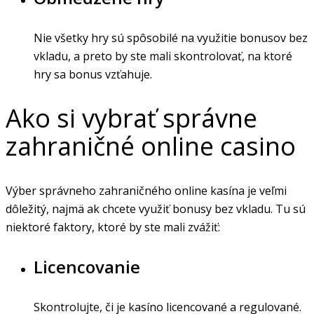
Nie všetky hry sú spôsobilé na využitie bonusov bez
vkladu, a preto by ste mali skontrolovať, na ktoré
hry sa bonus vzťahuje.
Ako si vybrať správne
zahraničné online casino
Výber správneho zahraničného online kasína je veľmi
dôležitý, najmä ak chcete využiť bonusy bez vkladu. Tu sú
niektoré faktory, ktoré by ste mali zvážiť:
Licencovanie
Skontrolujte, či je kasíno licencované a regulované.