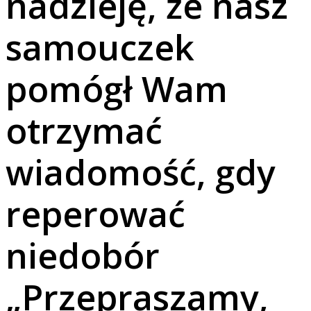
nadzieję, że nasz
samouczek
pomógł Wam
otrzymać
wiadomość, gdy
reperować
niedobór
„Przepraszamy,