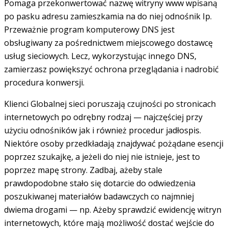
Pomaga przekonwertować nazwę witryny www wpisaną
po pasku adresu zamieszkamia na do niej odnośnik Ip.
Przeważnie program komputerowy DNS jest
obsługiwany za pośrednictwem miejscowego dostawcę
usług sieciowych. Lecz, wykorzystując innego DNS,
zamierzasz powiększyć ochrona przeglądania i nadrobić
procedura konwersji.
Klienci Globalnej sieci poruszają czujności po stronicach
internetowych po odrębny rodzaj — najczęściej przy
użyciu odnośników jak i również procedur jadłospis.
Niektóre osoby przedkładają znajdywać pożądane esencji
poprzez szukajkę, a jeżeli do niej nie istnieje, jest to
poprzez mapę strony. Zadbaj, ażeby stale
prawdopodobne stało się dotarcie do odwiedzenia
poszukiwanej materiałów badawczych co najmniej
dwiema drogami — np. Ażeby sprawdzić ewidencję witryn
internetowych, które mają możliwość dostać wejście do