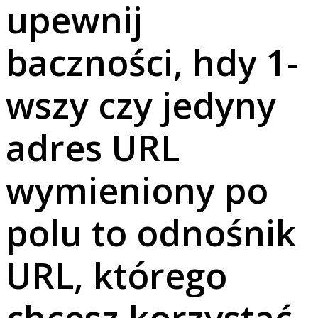
upewnij
baczności, hdy 1-
wszy czy jedyny
adres URL
wymieniony po
polu to odnośnik
URL, którego
chcesz korzystać