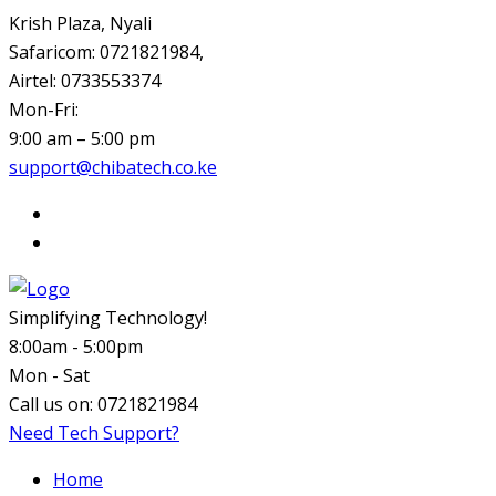
Krish Plaza, Nyali
Safaricom: 0721821984,
Airtel: 0733553374
Mon-Fri:
9:00 am – 5:00 pm
support@chibatech.co.ke
Simplifying Technology!
8:00am - 5:00pm
Mon - Sat
Call us on:
0721821984
Need Tech Support?
Home