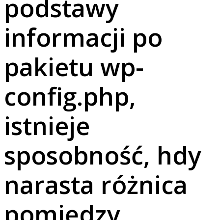
podstawy
informacji po
pakietu wp-
config.php,
istnieje
sposobność, hdy
narasta różnica
pomiędzy