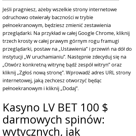
Jeśli pragniesz, ażeby wszelkie strony internetowe
odruchowo otwierały baczności w trybie
pełnoekranowym, będziesz zmienić zestawienia
przeglądarki. Na przykład w całej Google Chrome, kliknij
trzech krosty w całej prawym górnym rogu framugi
przeglądarki, postaw na „Ustawienia” i przewiń na dół do
instytucji „W uruchamianiu”. Następnie zdecyduj się na
„Otwórz konkretną witrynę bądź zespół witryn” oraz
kliknij „Zgłoś nową stronę”. Wprowadź adres URL strony
internetowej, jaką zechcesz otworzyć będąc
pełnoekranowym i kliknij „Dodaj”.
Kasyno LV BET 100 $
darmowych spinów:
wytycznych, jak