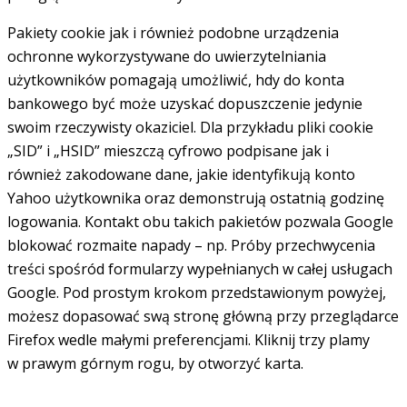
Pakiety cookie jak i również podobne urządzenia
ochronne wykorzystywane do uwierzytelniania
użytkowników pomagają umożliwić, hdy do konta
bankowego być może uzyskać dopuszczenie jedynie
swoim rzeczywisty okaziciel. Dla przykładu pliki cookie
„SID” i „HSID” mieszczą cyfrowo podpisane jak i
również zakodowane dane, jakie identyfikują konto
Yahoo użytkownika oraz demonstrują ostatnią godzinę
logowania. Kontakt obu takich pakietów pozwala Google
blokować rozmaite napady – np. Próby przechwycenia
treści spośród formularzy wypełnianych w całej usługach
Google. Pod prostym krokom przedstawionym powyżej,
możesz dopasować swą stronę główną przy przeglądarce
Firefox wedle małymi preferencjami. Kliknij trzy plamy
w prawym górnym rogu, by otworzyć karta.