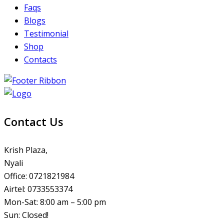
Faqs
Blogs
Testimonial
Shop
Contacts
Contact Us
Krish Plaza,
Nyali
Office: 0721821984
Airtel: 0733553374
Mon-Sat: 8:00 am – 5:00 pm
Sun: Closed!