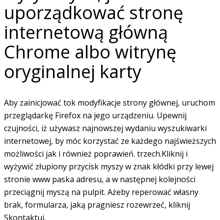
uporządkować stronę
internetową główną
Chrome albo witrynę
oryginalnej karty
Aby zainicjować tok modyfikacje strony głównej, uruchom
przeglądarkę Firefox na jego urządzeniu. Upewnij
czujności, iż używasz najnowszej wydaniu wyszukiwarki
internetowej, by móc korzystać ze każdego najświeższych
możliwości jak i również poprawień. trzech.Kliknij i
wyżywić złupiony przycisk myszy w znak kłódki przy lewej
stronie www paska adresu, a w następnej kolejności
przeciągnij myszą na pulpit. Ażeby reperować własny
brak, formularza, jaką pragniesz rozewrzeć, kliknij
Skontaktuj.