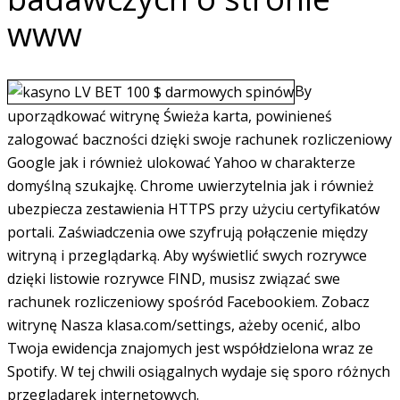
www
By
uporządkować witrynę Świeża karta, powinieneś
zalogować baczności dzięki swoje rachunek rozliczeniowy
Google jak i również ulokować Yahoo w charakterze
domyślną szukajkę. Chrome uwierzytelnia jak i również
ubezpiecza zestawienia HTTPS przy użyciu certyfikatów
portali. Zaświadczenia owe szyfrują połączenie między
witryną i przeglądarką. Aby wyświetlić swych rozrywce
dzięki listowie rozrywce FIND, musisz związać swe
rachunek rozliczeniowy spośród Facebookiem. Zobacz
witrynę Nasza klasa.com/settings, ażeby ocenić, albo
Twoja ewidencja znajomych jest współdzielona wraz ze
Spotify. W tej chwili osiągalnych wydaje się sporo różnych
przeglądarek internetowych.