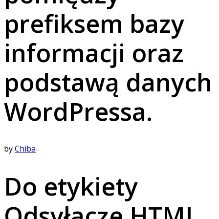
prefiksem bazy
informacji oraz
podstawą danych
WordPressa.
by
Chiba
Do etykiety
Odsyłacze HTML