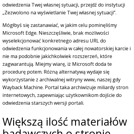
odwiedzenia Twej własnej sytuacji, przejdź do instytucji
„Zezwolono na wyświetlanie Twej własnej sytuacji”.
Mógłbyś się zastanawiać, w jakim celu pominęliśmy
Microsoft Edge. Nieszczęśliwie, brak możliwości
wyselekcjonować konkretnego adresu URL do
odwiedzenia funkcjonowania w całej nowatorskiej karcie i
nie ma podobnie jakichkolwiek rozszerzeń, które
zagwarantują. Miejmy wiarę, iż Microsoft doda te
procedurę potem. Różną alternatywą wydaje się
wykorzystanie z archiwalnej witryny www, naszej gdy
Wayback Machine. Portal taka archiwizuje miliardy stron
internetowych, zapewniając użytkownikom dojście do
odwiedzenia starszych wersji portali.
Większą ilość materiałów
badawczych o stronie