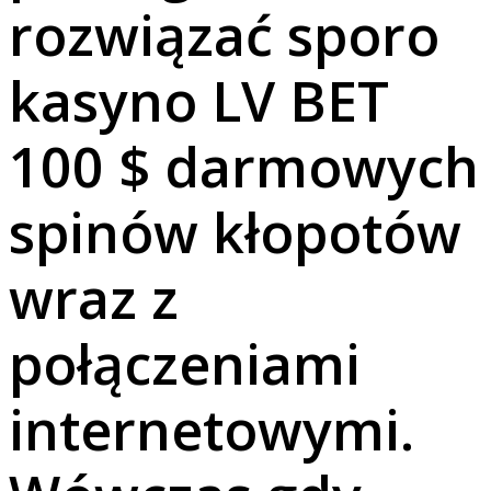
rozwiązać sporo
kasyno LV BET
100 $ darmowych
spinów kłopotów
wraz z
połączeniami
internetowymi.