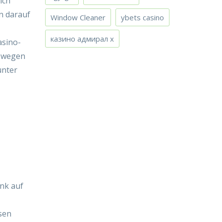
ich
n darauf
Window Cleaner
ybets casino
казино адмирал х
asino-
eswegen
unter
ank auf
ssen