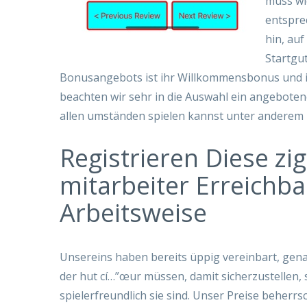
muss wi
entspre
hin, auf
Startgu
Bonusangebots ist ihr Willkommensbonus und 
beachten wir sehr in die Auswahl ein angeboten
allen umständen spielen kannst unter anderem p
Registrieren Diese zig
mitarbeiter Erreichba
Arbeitsweise
Unsereins haben bereits üppig vereinbart, gena
der hut cí…”œur müssen, damit sicherzustellen,
spielerfreundlich sie sind. Unser Preise beherrs