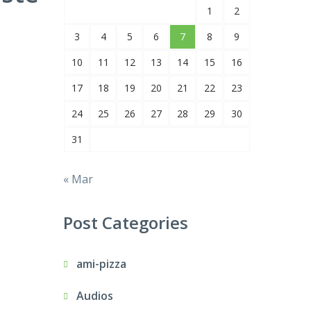
1
2
3
4
5
6
7
8
9
10
11
12
13
14
15
16
17
18
19
20
21
22
23
24
25
26
27
28
29
30
31
« Mar
Post Categories
ami-pizza
Audios