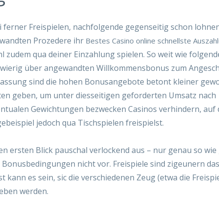
 ferner Freispielen, nachfolgende gegenseitig schon lohne
ewandten Prozedere ihr
Bestes Casino online schnellste Auszah
hl zudem qua deiner Einzahlung spielen. So weit wie folgen
 schwierig über angewandten Willkommensbonus zum Angesc
nlassung sind die hohen Bonusangebote betont kleiner gew
sten geben, um unter diesseitigen geforderten Umsatz nach
entualen Gewichtungen bezwecken Casinos verhindern, auf 
eispiel jedoch qua Tischspielen freispielst.
en ersten Blick pauschal verlockend aus – nur genau so wie 
n Bonusbedingungen nicht vor. Freispiele sind zigeunern da
t kann es sein, sic die verschiedenen Zeug (etwa die Freispie
geben werden.