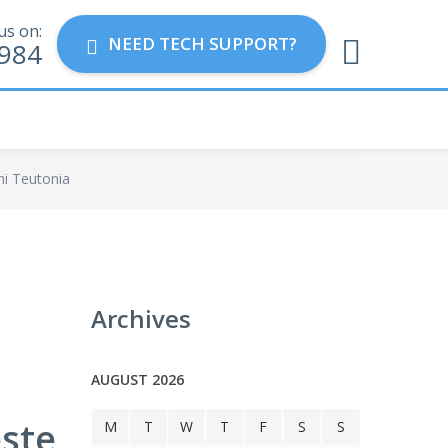
 us on:
NEED TECH SUPPORT?
984
ni Teutonia
Archives
AUGUST 2026
este
M
T
W
T
F
S
S