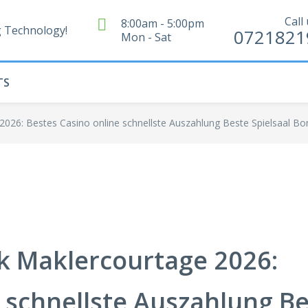
Call
8:00am - 5:00pm
g Technology!
0721821
Mon - Sat
TS
026: Bestes Casino online schnellste Auszahlung Beste Spielsaal Bo
k Maklercourtage 2026:
 schnellste Auszahlung B