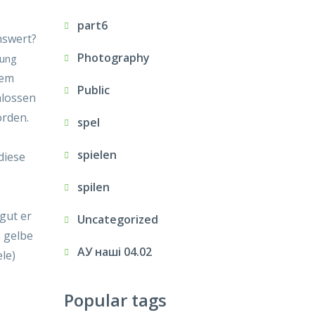
part6
nswert?
Photography
lung
dem
Public
hlossen
orden.
spel
spielen
diese
spilen
gut er
Uncategorized
s gelbe
АУ наші 04.02
le)
Popular tags