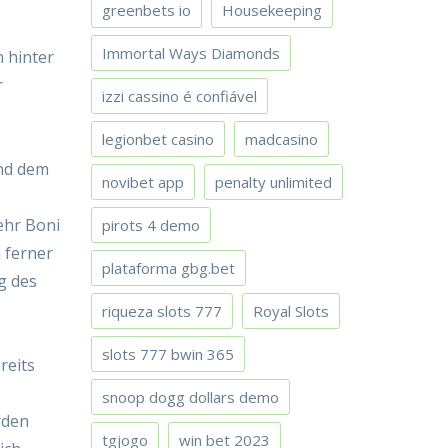
greenbets io
Housekeeping
Immortal Ways Diamonds
 hinter
r
izzi cassino é confiável
legionbet casino
madcasino
nd dem
novibet app
penalty unlimited
ehr Boni
pirots 4 demo
h ferner
plataforma gbg.bet
g des
riqueza slots 777
Royal Slots
slots 777 bwin 365
reits
snoop dogg dollars demo
rden
tgjogo
win bet 2023