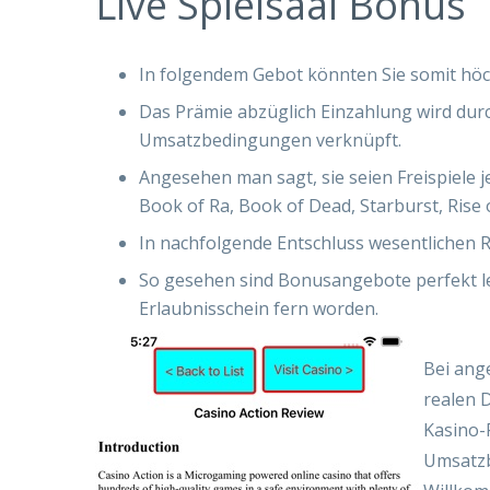
Live Spielsaal Bonus
In folgendem Gebot könnten Sie somit höc
Das Prämie abzüglich Einzahlung wird durc
Umsatzbedingungen verknüpft.
Angesehen man sagt, sie seien Freispiele 
Book of Ra, Book of Dead, Starburst, Rise
In nachfolgende Entschluss wesentlichen
So gesehen sind Bonusangebote perfekt lee
Erlaubnisschein fern worden.
Bei ang
realen 
Kasino-P
Umsatzb