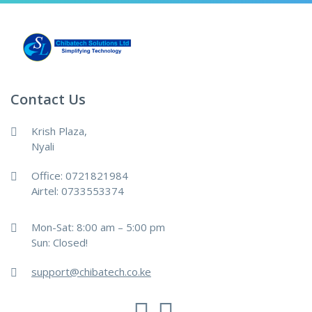
Contact Us
Krish Plaza,
Nyali
Office: 0721821984
Airtel: 0733553374
Mon-Sat: 8:00 am – 5:00 pm
Sun: Closed!
support@chibatech.co.ke