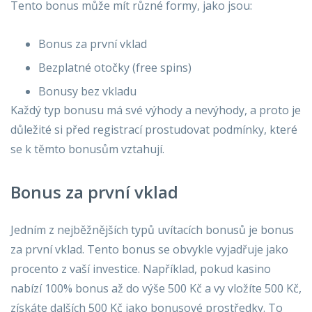
Tento bonus může mít různé formy, jako jsou:
Bonus za první vklad
Bezplatné otočky (free spins)
Bonusy bez vkladu
Každý typ bonusu má své výhody a nevýhody, a proto je
důležité si před registrací prostudovat podmínky, které
se k těmto bonusům vztahují.
Bonus za první vklad
Jedním z nejběžnějších typů uvítacích bonusů je bonus
za první vklad. Tento bonus se obvykle vyjadřuje jako
procento z vaší investice. Například, pokud kasino
nabízí 100% bonus až do výše 500 Kč a vy vložíte 500 Kč,
získáte dalších 500 Kč jako bonusové prostředky. To