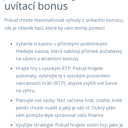
uvítací bonus
Pokud chcete maximalizovat výhody z uvítacího bonusu,
zde je několik tipů, které by vám mohly pomoci:
Vyberte si kasino s příznivými podmínkami:
Hledejte kasina, která nabízejí příznivé požadavky
na sázení a atraktivní bonusy.
Hrajte hry s vysokým RTP: Pokud hrajete
automaty, vybírejte ty s vysokým procentem
návratnosti hráči (RTP), abyste zvýšili své šance
na výhru.
Plánujte své sázky: Než začnete hrát, zvažte, kolik
peněz chcete vsadit a jaký je váš cíl. Dobrý plán
vám pomůže lépe spravovat vaše finance.
Využijte strategie: Pokud hrajete stolní hry, jako je