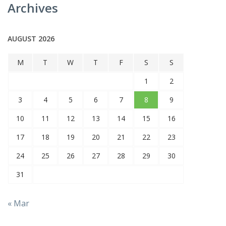
Archives
AUGUST 2026
M
T
W
T
F
S
S
1
2
3
4
5
6
7
8
9
10
11
12
13
14
15
16
17
18
19
20
21
22
23
24
25
26
27
28
29
30
31
« Mar