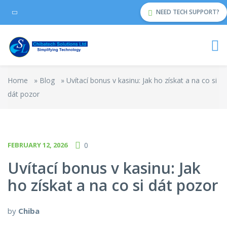
NEED TECH SUPPORT?
Home
»
Blog
»
Uvítací bonus v kasinu: Jak ho získat a na co si
dát pozor
FEBRUARY 12, 2026
0
Uvítací bonus v kasinu: Jak
ho získat a na co si dát pozor
by
Chiba