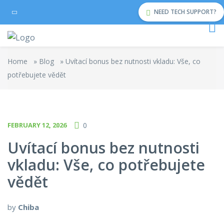
NEED TECH SUPPORT?
Home
»
Blog
»
Uvítací bonus bez nutnosti vkladu: Vše, co
potřebujete vědět
FEBRUARY 12, 2026
0
Uvítací bonus bez nutnosti
vkladu: Vše, co potřebujete
vědět
by
Chiba