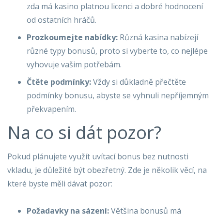
zda má kasino platnou licenci a dobré hodnocení
od ostatních hráčů.
Prozkoumejte nabídky:
Různá kasina nabízejí
různé typy bonusů, proto si vyberte to, co nejlépe
vyhovuje vašim potřebám.
Čtěte podmínky:
Vždy si důkladně přečtěte
podmínky bonusu, abyste se vyhnuli nepříjemným
překvapením.
Na co si dát pozor?
Pokud plánujete využít uvítací bonus bez nutnosti
vkladu, je důležité být obezřetný. Zde je několik věcí, na
které byste měli dávat pozor:
Požadavky na sázení:
Většina bonusů má