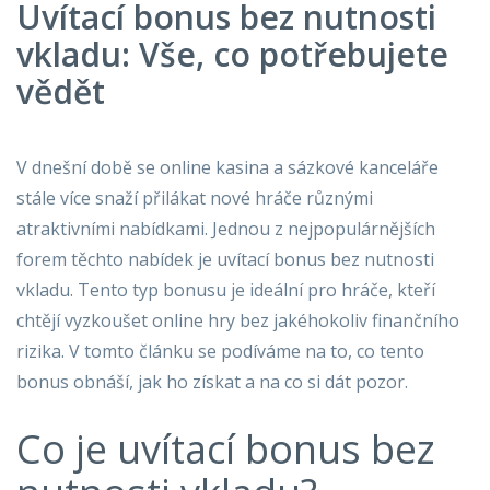
Uvítací bonus bez nutnosti
vkladu: Vše, co potřebujete
vědět
V dnešní době se online kasina a sázkové kanceláře
stále více snaží přilákat nové hráče různými
atraktivními nabídkami. Jednou z nejpopulárnějších
forem těchto nabídek je uvítací bonus bez nutnosti
vkladu. Tento typ bonusu je ideální pro hráče, kteří
chtějí vyzkoušet online hry bez jakéhokoliv finančního
rizika. V tomto článku se podíváme na to, co tento
bonus obnáší, jak ho získat a na co si dát pozor.
Co je uvítací bonus bez