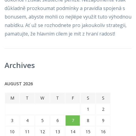
důkladně prozkoumat podmínky a pravidla spojená s
bonusem, abyste mohli co nejlépe využít tuto výhodnou
nabídku. Ať už se rozhodnete pro jakoukoliv strategii,
pamatujte, že hlavním cílem je mít z hraní radost!
Archives
AUGUST 2026
M
T
W
T
F
S
S
1
2
3
4
5
6
7
8
9
10
11
12
13
14
15
16