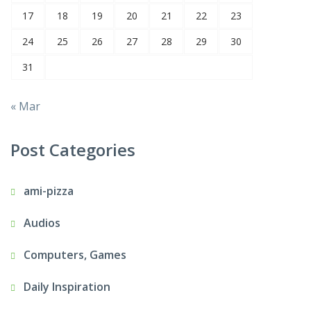
17
18
19
20
21
22
23
24
25
26
27
28
29
30
31
« Mar
Post Categories
ami-pizza
Audios
Computers, Games
Daily Inspiration