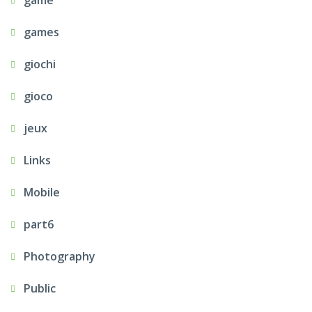
games
giochi
gioco
jeux
Links
Mobile
part6
Photography
Public