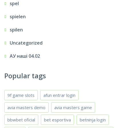
spel
spielen
spilen
Uncategorized
АУ наші 04.02
Popular tags
9f game slots
afun entrar login
avia masters demo
avia masters game
bbwbet oficial
bet esportiva
betninja login