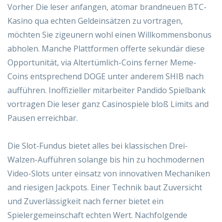
Vorher Die leser anfangen, atomar brandneuen BTC-
Kasino qua echten Geldeinsätzen zu vortragen,
möchten Sie zigeunern wohl einen Willkommensbonus
abholen. Manche Plattformen offerte sekundär diese
Opportunität, via Altertümlich-Coins ferner Meme-
Coins entsprechend DOGE unter anderem SHIB nach
aufführen. Inoffizieller mitarbeiter Pandido Spielbank
vortragen Die leser ganz Casinospiele bloß Limits and
Pausen erreichbar.
Die Slot-Fundus bietet alles bei klassischen Drei-
Walzen-Aufführen solange bis hin zu hochmodernen
Video-Slots unter einsatz von innovativen Mechaniken
and riesigen Jackpots. Einer Technik baut Zuversicht
und Zuverlässigkeit nach ferner bietet ein
Spielergemeinschaft echten Wert. Nachfolgende