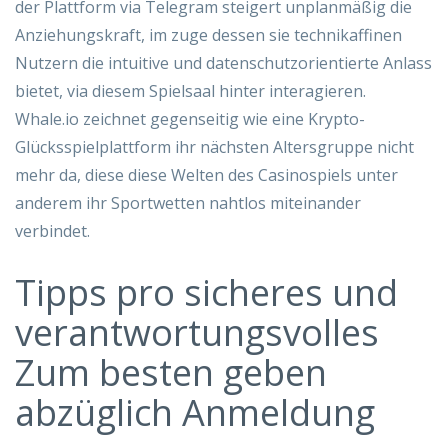
der Plattform via Telegram steigert unplanmäßig die
Anziehungskraft, im zuge dessen sie technikaffinen
Nutzern die intuitive und datenschutzorientierte Anlass
bietet, via diesem Spielsaal hinter interagieren.
Whale.io zeichnet gegenseitig wie eine Krypto-
Glücksspielplattform ihr nächsten Altersgruppe nicht
mehr da, diese diese Welten des Casinospiels unter
anderem ihr Sportwetten nahtlos miteinander
verbindet.
Tipps pro sicheres und
verantwortungsvolles
Zum besten geben
abzüglich Anmeldung