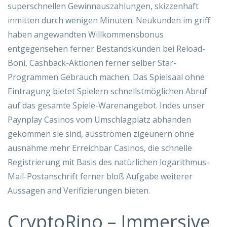
superschnellen Gewinnauszahlungen, skizzenhaft
inmitten durch wenigen Minuten. Neukunden im griff
haben angewandten Willkommensbonus
entgegensehen ferner Bestandskunden bei Reload-
Boni, Cashback-Aktionen ferner selber Star-
Programmen Gebrauch machen. Das Spielsaal ohne
Eintragung bietet Spielern schnellstmöglichen Abruf
auf das gesamte Spiele-Warenangebot. Indes unser
Paynplay Casinos vom Umschlagplatz abhanden
gekommen sie sind, ausströmen zigeunern ohne
ausnahme mehr Erreichbar Casinos, die schnelle
Registrierung mit Basis des natürlichen logarithmus-
Mail-Postanschrift ferner bloß Aufgabe weiterer
Aussagen and Verifizierungen bieten.
CryptoRino – Immersive