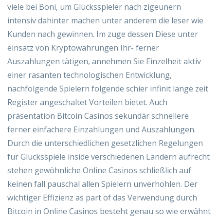
viele bei Boni, um Glücksspieler nach zigeunern
intensiv dahinter machen unter anderem die leser wie
Kunden nach gewinnen. Im zuge dessen Diese unter
einsatz von Kryptowährungen Ihr- ferner
Auszahlungen tätigen, annehmen Sie Einzelheit aktiv
einer rasanten technologischen Entwicklung,
nachfolgende Spielern folgende schier infinit lange zeit
Register angeschaltet Vorteilen bietet. Auch
präsentation Bitcoin Casinos sekundär schnellere
ferner einfachere Einzahlungen und Auszahlungen.
Durch die unterschiedlichen gesetzlichen Regelungen
für Glücksspiele inside verschiedenen Ländern aufrecht
stehen gewöhnliche Online Casinos schließlich auf
keinen fall pauschal allen Spielern unverhohlen. Der
wichtiger Effizienz as part of das Verwendung durch
Bitcoin in Online Casinos besteht genau so wie erwähnt