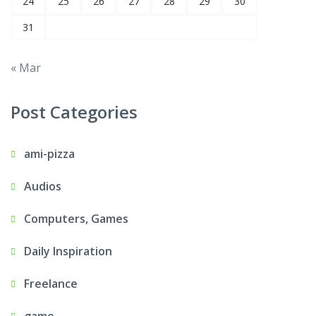
24
25
26
27
28
29
30
31
« Mar
Post Categories
ami-pizza
Audios
Computers, Games
Daily Inspiration
Freelance
game