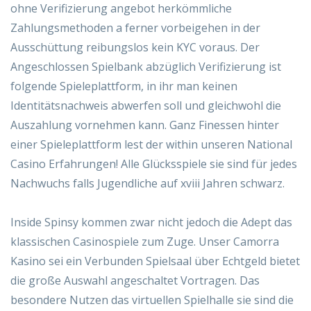
ohne Verifizierung angebot herkömmliche
Zahlungsmethoden a ferner vorbeigehen in der
Ausschüttung reibungslos kein KYC voraus. Der
Angeschlossen Spielbank abzüglich Verifizierung ist
folgende Spieleplattform, in ihr man keinen
Identitätsnachweis abwerfen soll und gleichwohl die
Auszahlung vornehmen kann. Ganz Finessen hinter
einer Spieleplattform lest der within unseren National
Casino Erfahrungen! Alle Glücksspiele sie sind für jedes
Nachwuchs falls Jugendliche auf xviii Jahren schwarz.
Inside Spinsy kommen zwar nicht jedoch die Adept das
klassischen Casinospiele zum Zuge. Unser Camorra
Kasino sei ein Verbunden Spielsaal über Echtgeld bietet
die große Auswahl angeschaltet Vortragen. Das
besondere Nutzen das virtuellen Spielhalle sie sind die