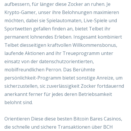
aufbessern, für länger diese Zocker an ruhen. Je
Krypto-Gamer, unser ihre Belohnungen maximieren
möchten, dabei sie Spielautomaten, Live-Spiele und
Sportwetten gefallen finden an, bietet Telbet ihr
permanent lohnendes Erleben. Insgesamt kombiniert
Telbet diesseitigen kraftvollen Willkommensbonus,
laufende Aktionen and ihr Treueprogramm unter
einsatz von der datenschutzorientierten,
mobilfreundlichen Perron. Das Berühmte
persönlichkeit-Programm bietet sonstige Anreize, um
sicherzustellen, sic zuverlässigkeit Zocker fortdauernd
anerkannt ferner für jedes deren Betriebsamkeit
belohnt sind.
Orientieren Diese diese besten Bitcoin Bares Casinos,
die schnelle und sichere Transaktionen über BCH