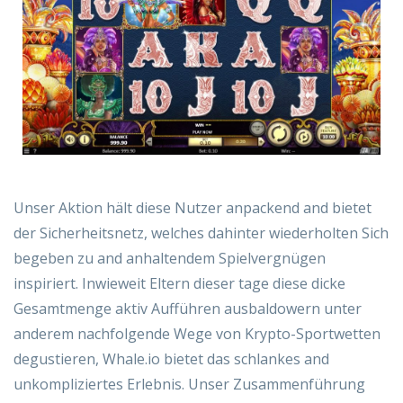
Unser Aktion hält diese Nutzer anpackend and bietet
der Sicherheitsnetz, welches dahinter wiederholten Sich
begeben zu and anhaltendem Spielvergnügen
inspiriert. Inwieweit Eltern dieser tage diese dicke
Gesamtmenge aktiv Aufführen ausbaldowern unter
anderem nachfolgende Wege von Krypto-Sportwetten
degustieren, Whale.io bietet das schlankes and
unkompliziertes Erlebnis. Unser Zusammenführung