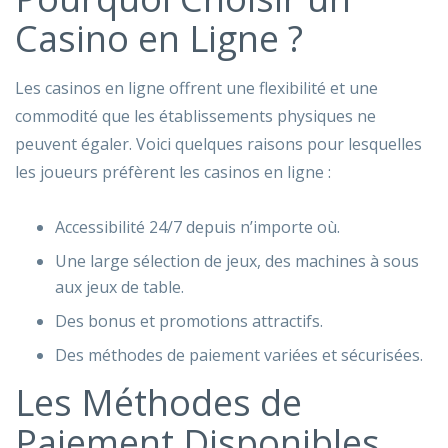
Casino en Ligne ?
Les casinos en ligne offrent une flexibilité et une
commodité que les établissements physiques ne
peuvent égaler. Voici quelques raisons pour lesquelles
les joueurs préfèrent les casinos en ligne :
Accessibilité 24/7 depuis n’importe où.
Une large sélection de jeux, des machines à sous
aux jeux de table.
Des bonus et promotions attractifs.
Des méthodes de paiement variées et sécurisées.
Les Méthodes de
Paiement Disponibles