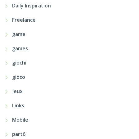
Daily Inspiration
Freelance
game
games
giochi
gioco
jeux
Links
Mobile
part6