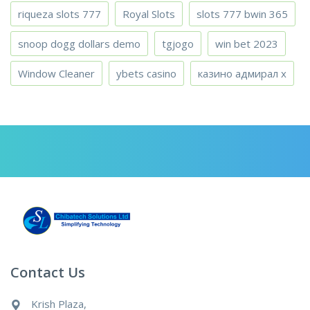
riqueza slots 777
Royal Slots
slots 777 bwin 365
snoop dogg dollars demo
tgjogo
win bet 2023
Window Cleaner
ybets casino
казино адмирал х
Contact Us
Krish Plaza,