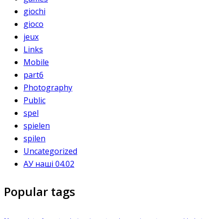
giochi
gioco
jeux
Links
Mobile
part6
Photography
Public
spel
spielen
spilen
Uncategorized
АУ наші 04.02
Popular tags