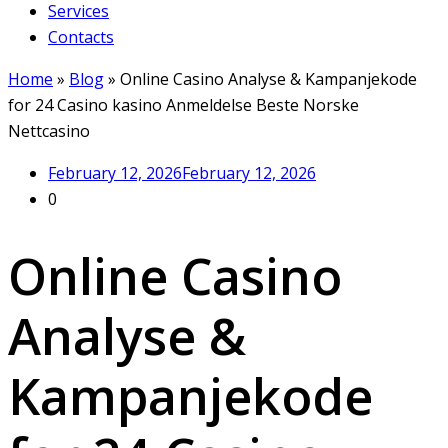
Services
Contacts
Home
»
Blog
»
Online Casino Analyse & Kampanjekode
for 24 Casino kasino Anmeldelse Beste Norske
Nettcasino
February 12, 2026
February 12, 2026
0
Online Casino
Analyse &
Kampanjekode