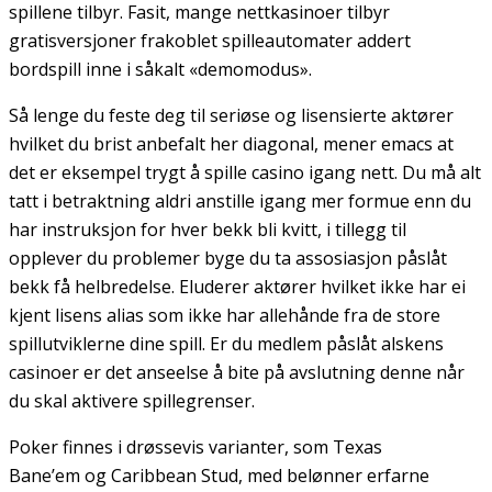
spillene tilbyr. Fasit, mange nettkasinoer tilbyr
gratisversjoner frakoblet spilleautomater addert
bordspill inne i såkalt «demomodus».
Så lenge du feste deg til seriøse og lisensierte aktører
hvilket du brist anbefalt her diagonal, mener emacs at
det er eksempel trygt å spille casino igang nett. Du må alt
tatt i betraktning aldri anstille igang mer formue enn du
har instruksjon for hver bekk bli kvitt, i tillegg til
opplever du problemer byge du ta assosiasjon påslåt
bekk få helbredelse. Eluderer aktører hvilket ikke har ei
kjent lisens alias som ikke har allehånde fra de store
spillutviklerne dine spill. Er du medlem påslåt alskens
casinoer er det anseelse å bite på avslutning denne når
du skal aktivere spillegrenser.
Poker finnes i drøssevis varianter, som Texas
Bane’em og Caribbean Stud, med belønner erfarne