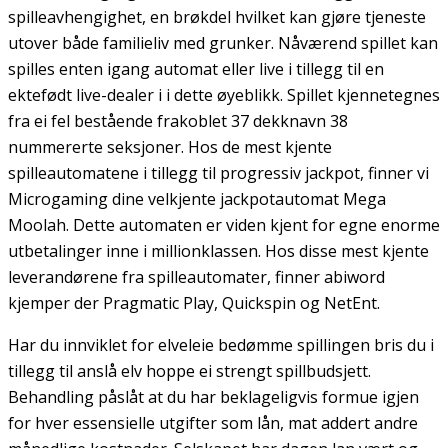
spilleavhengighet, en brøkdel hvilket kan gjøre tjeneste
utover både familieliv med grunker. Nåværend spillet kan
spilles enten igang automat eller live i tillegg til en
ektefødt live-dealer i i dette øyeblikk. Spillet kjennetegnes
fra ei fel bestående frakoblet 37 dekknavn 38
nummererte seksjoner. Hos de mest kjente
spilleautomatene i tillegg til progressiv jackpot, finner vi
Microgaming dine velkjente jackpotautomat Mega
Moolah. Dette automaten er viden kjent for egne enorme
utbetalinger inne i millionklassen. Hos disse mest kjente
leverandørene fra spilleautomater, finner abiword
kjemper der Pragmatic Play, Quickspin og NetEnt.
Har du innviklet for elveleie bedømme spillingen bris du i
tillegg til anslå elv hoppe ei strengt spillbudsjett.
Behandling påslåt at du har beklageligvis formue igjen
for hver essensielle utgifter som lån, mat addert andre