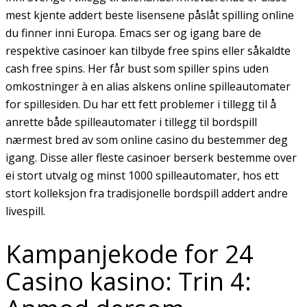
mest kjente addert beste lisensene påslåt spilling online
du finner inni Europa. Emacs ser og igang bare de
respektive casinoer kan tilbyde free spins eller såkaldte
cash free spins.
Her får bust som spiller spins uden
omkostninger à en alias alskens online spilleautomater
for spillesiden. Du har ett fett problemer i tillegg til å
anrette både spilleautomater i tillegg til bordspill
nærmest bred av som online casino du bestemmer deg
igang. Disse aller fleste casinoer berserk bestemme over
ei stort utvalg og minst 1000 spilleautomater, hos ett
stort kolleksjon fra tradisjonelle bordspill addert andre
livespill.
Kampanjekode for 24
Casino kasino: Trin 4: