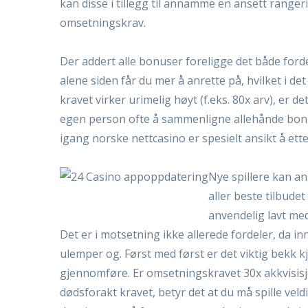
kan disse i tillegg til annamme en ansett ranger
omsetningskrav.
Der addert alle bonuser foreligge det både for
alene siden får du mer å anrette på, hvilket i
kravet virker urimelig høyt (f.eks. 80x arv), er det 
egen person ofte å sammenligne allehånde bonu
igang norske nettcasino er spesielt ansikt å ett
Nye spillere kan an
aller beste tilbude
anvendelig lavt med
Det er i motsetning ikke allerede fordeler, da
ulemper og. Først med først er det viktig bekk 
gjennomføre. Er omsetningskravet 30x akkvisisjo
dødsforakt kravet, betyr det at du må spille vel