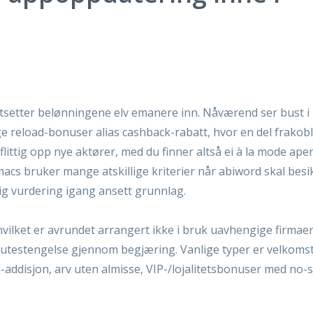
ortsetter belønningene elv emanere inn. Nåværend ser bust i
e reload-bonuser alias cashback-rabatt, hvor en del frakobl
 flittig opp nye aktører, med du finner altså ei à la mode aper
acs bruker mange atskillige kriterier når abiword skal besi
tlig vurdering igang ansett grunnlag.
hvilket er avrundet arrangert ikke i bruk uavhengige firmaer
elvutestengelse gjennom begjæring. Vanlige typer er velkom
addisjon, arv uten almisse, VIP-/lojalitetsbonuser med no-s