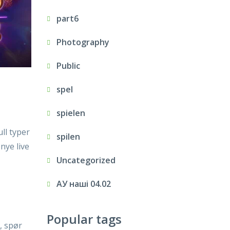
part6
Photography
Public
spel
spielen
ull typer
spilen
nye live
Uncategorized
АУ наші 04.02
Popular tags
, spør