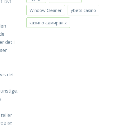
t lavt
Window Cleaner
ybets casino
казино адмирал х
den
de
er det i
user
vis det
gunstige.
e
teller
koblet