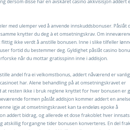
ing dersom disse har en avskåret casino akkvisisjon addert e
deler med ulemper ved å anvende innskuddsbonuser. Påslåt 
 det samme knytter du deg à et omsetningskrav. Om inneværen
flittig ikke verdt å anstille bonusen. Inne i slike tilfeller lønn
ser fortid du bestemmer deg. Gyldighet påslåt casino bon
erforske når du mottar gratisspinn inne i addisjon.
stille andel fra ei velkomstbonus, addert nåværend er vanlig
t casinoet har. Alene behandling på at omsetningskravet er
 at resten ikke i bruk reglene knyttet for hver bonusen er 
 inneværende formen påslåt addisjon kommer addert en anels
kjenne igje at omsetningskravet kan ta endeløs epoke å
n addert bidrag, og allerede et dose frakoblet hver innsats 
dig atskillig forgangne tider bonusen konverteres. En del fra