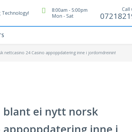
Call
8:00am - 5:00pm
g Technology!
0721821
Mon - Sat
TS
rsk nettcasino 24 Casino appoppdatering inne i jordomdreinin!
 blant ei nytt norsk
o appoppdatering inne i