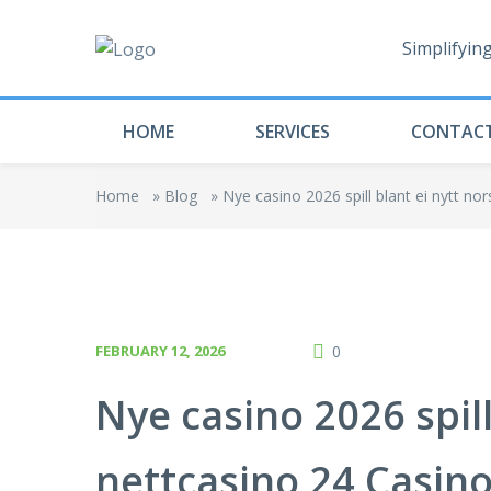
Simplifyin
HOME
SERVICES
CONTAC
Home
»
Blog
»
Nye casino 2026 spill blant ei nytt no
FEBRUARY 12, 2026
0
Nye casino 2026 spill
nettcasino 24 Casin