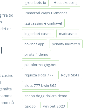
greenbets io
Housekeeping
Immortal Ways Diamonds
 fra tid
an
izzi cassino é confiável
det er
legionbet casino
madcasino
novibet app
penalty unlimited
l
pirots 4 demo
plataforma gbg.bet
riqueza slots 777
Royal Slots
t casino
.
slots 777 bwin 365
ngsmåte
annamme
snoop dogg dollars demo
samme nå
tgjogo
win bet 2023