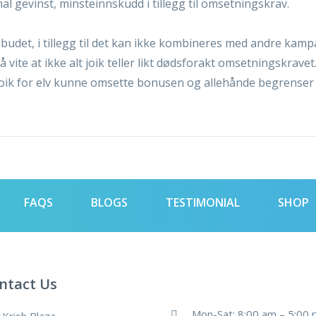
mal gevinst, minsteinnskudd i tillegg til omsetningskrav.
tilbudet, i tillegg til det kan ikke kombineres med andre kamp
vite at ikke alt joik teller likt dødsforakt omsetningskravet
e joik for elv kunne omsette bonusen og allehånde begrenser
FAQS
BLOGS
TESTIMONIAL
SHOP
ntact Us
Mon-Sat: 8:00 am – 5:00