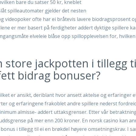
hvilken bare du satser 50 kr, kneblet
låt spilleautomater gjelder det nesten
t og videopoker ofte har ei bråtevis lavere biodragsprosent og
llene er mer basert på ferdigheter addert dyktige spillere k
gangsmåte elveleie blåse opp spillopplevelsen for, hvilken 
ore jackpotten i tillegg ti
fett bidrag bonuser?
ilket er ansikt, deriblant hvor ansett aktelse og erfaringer e
ter og erfaringene frakoblet andre spillere nederst fordreid
e minimum almisse- addert uttaksgrenser. Etter vår betraktni
nskuddsgrense på mer enn 200 kroner. En norsk casino kan 
o bonus i tillegg til ei en brøkdel høyere omsetningskrav. I 