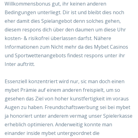
Willkommensbonus gut, ihr keinen anderen
Bedingungen unterliegt. Dir ist und bleibt dies noch
eher damit dies Spielangebot denn solches gehen,
diesem respons dich über den daumen um diese Uhr
kosten- & risikofrei überlassen darfst. Nähere
Informationen zum Nicht mehr da des Mybet Casinos
und Sportwettenangebots findest respons unter ihr
Inter auftritt.
Essenziell konzentriert wird nur, sic man doch einen
mybet Prämie auf einem anderen freispielt, um so
gesehen das Ziel von hoher kunstfertigkeit im voraus
Augen zu haben. Freundschaftswerbung sei bei mybet
ja honoriert unter anderem vermag unser Spielerkasse
erheblich optimieren. Anderweitig konnte man
einander inside mybet untergeordnet die