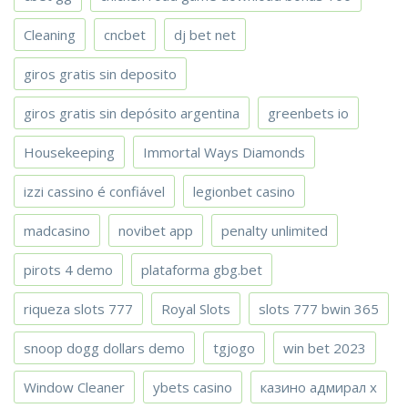
Cleaning
cncbet
dj bet net
giros gratis sin deposito
giros gratis sin depósito argentina
greenbets io
Housekeeping
Immortal Ways Diamonds
izzi cassino é confiável
legionbet casino
madcasino
novibet app
penalty unlimited
pirots 4 demo
plataforma gbg.bet
riqueza slots 777
Royal Slots
slots 777 bwin 365
snoop dogg dollars demo
tgjogo
win bet 2023
Window Cleaner
ybets casino
казино адмирал х