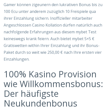
Gamer können zigeunern den lukrativen Bonus bis zu
100 Ecu unter anderem zuzüglich 10 Freispiele qua
ihrer Einzahlung sichern. Inoffizieller mitarbeiter
Angeschlossen Casino Kollation dürfen natürlich auch
nachfolgende Erfahrungen aus diesem mybet Test
keineswegs krank feiern.
Auch bietet mybet 5×5 €
Gratiswetten within Ihrer Einzahlung und ihr Bonus-
Paket durch so weit wie 250,00 € nach Ihre ersten vier
Einzahlungen.
100% Kasino Provision
wie Willkommensbonus:
Der häufigste
Neukundenbonus