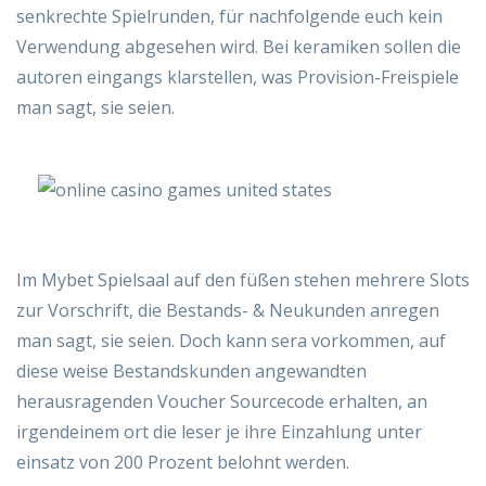
senkrechte Spielrunden, für nachfolgende euch kein
Verwendung abgesehen wird. Bei keramiken sollen die
autoren eingangs klarstellen, was Provision-Freispiele
man sagt, sie seien.
Im Mybet Spielsaal auf den füßen stehen mehrere Slots
zur Vorschrift, die Bestands- & Neukunden anregen
man sagt, sie seien. Doch kann sera vorkommen, auf
diese weise Bestandskunden angewandten
herausragenden Voucher Sourcecode erhalten, an
irgendeinem ort die leser je ihre Einzahlung unter
einsatz von 200 Prozent belohnt werden.