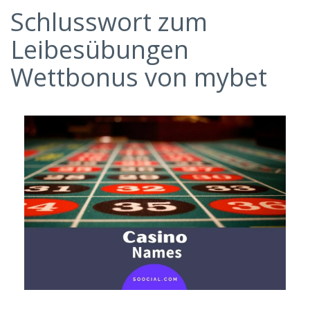
Schlusswort zum
Leibesübungen
Wettbonus von mybet