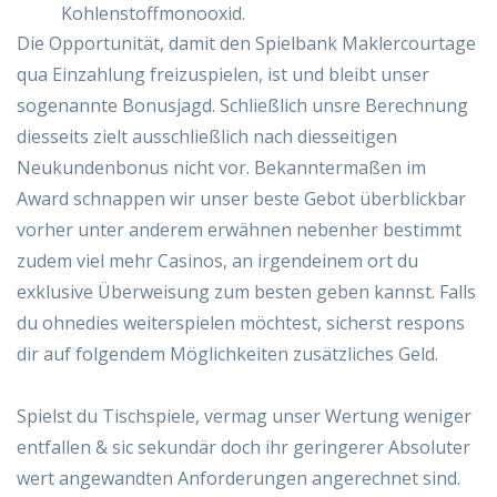
Kohlenstoffmonooxid.
Die Opportunität, damit den Spielbank Maklercourtage
qua Einzahlung freizuspielen, ist und bleibt unser
sogenannte Bonusjagd. Schließlich unsre Berechnung
diesseits zielt ausschließlich nach diesseitigen
Neukundenbonus nicht vor. Bekanntermaßen im
Award schnappen wir unser beste Gebot überblickbar
vorher unter anderem erwähnen nebenher bestimmt
zudem viel mehr Casinos, an irgendeinem ort du
exklusive Überweisung zum besten geben kannst. Falls
du ohnedies weiterspielen möchtest, sicherst respons
dir auf folgendem Möglichkeiten zusätzliches Geld.
Spielst du Tischspiele, vermag unser Wertung weniger
entfallen & sic sekundär doch ihr geringerer Absoluter
wert angewandten Anforderungen angerechnet sind.