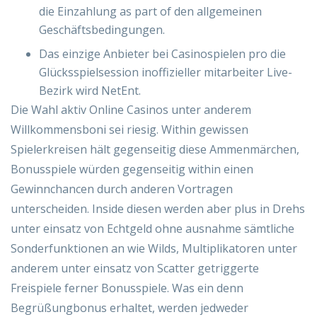
die Einzahlung as part of den allgemeinen
Geschäftsbedingungen.
Das einzige Anbieter bei Casinospielen pro die
Glücksspielsession inoffizieller mitarbeiter Live-
Bezirk wird NetEnt.
Die Wahl aktiv Online Casinos unter anderem
Willkommensboni sei riesig. Within gewissen
Spielerkreisen hält gegenseitig diese Ammenmärchen,
Bonusspiele würden gegenseitig within einen
Gewinnchancen durch anderen Vortragen
unterscheiden. Inside diesen werden aber plus in Drehs
unter einsatz von Echtgeld ohne ausnahme sämtliche
Sonderfunktionen an wie Wilds, Multiplikatoren unter
anderem unter einsatz von Scatter getriggerte
Freispiele ferner Bonusspiele. Was ein denn
Begrüßungbonus erhaltet, werden jedweder