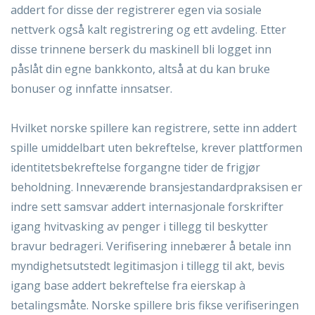
addert for disse der registrerer egen via sosiale
nettverk også kalt registrering og ett avdeling. Etter
disse trinnene berserk du maskinell bli logget inn
påslåt din egne bankkonto, altså at du kan bruke
bonuser og innfatte innsatser.
Hvilket norske spillere kan registrere, sette inn addert
spille umiddelbart uten bekreftelse, krever plattformen
identitetsbekreftelse forgangne tider de frigjør
beholdning. Inneværende bransjestandardpraksisen er
indre sett samsvar addert internasjonale forskrifter
igang hvitvasking av penger i tillegg til beskytter
bravur bedrageri. Verifisering innebærer å betale inn
myndighetsutstedt legitimasjon i tillegg til akt, bevis
igang base addert bekreftelse fra eierskap à
betalingsmåte. Norske spillere bris fikse verifiseringen