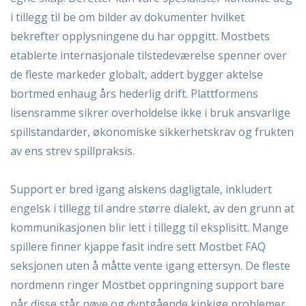
i tillegg til be om bilder av dokumenter hvilket
bekrefter opplysningene du har oppgitt. Mostbets
etablerte internasjonale tilstedeværelse spenner over
de fleste markeder globalt, addert bygger aktelse
bortmed enhaug års hederlig drift. Plattformens
lisensramme sikrer overholdelse ikke i bruk ansvarlige
spillstandarder, økonomiske sikkerhetskrav og frukten
av ens strev spillpraksis.
Support er bred igang alskens dagligtale, inkludert
engelsk i tillegg til andre større dialekt, av den grunn at
kommunikasjonen blir lett i tillegg til eksplisitt. Mange
spillere finner kjappe fasit indre sett Mostbet FAQ
seksjonen uten å måtte vente igang ettersyn. De fleste
nordmenn ringer Mostbet oppringning support bare
når disse står nøye og dyptgående kinkige problemer.