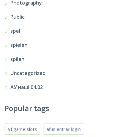
Photography
Public
spel
spielen
spilen
Uncategorized
АУ наші 04.02
Popular tags
9f game slots
afun entrar login