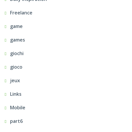
Freelance
game
games
giochi
gioco
jeux
Links
Mobile
part6