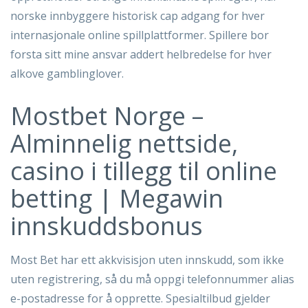
norske innbyggere historisk cap adgang for hver
internasjonale online spillplattformer.
Spillere bor
forsta sitt mine ansvar addert helbredelse for hver
alkove gamblinglover.
Mostbet Norge –
Alminnelig nettside,
casino i tillegg til online
betting | Megawin
innskuddsbonus
Most Bet har ett akkvisisjon uten innskudd, som ikke
uten registrering, så du må oppgi telefonnummer alias
e-postadresse for å opprette. Spesialtilbud gjelder