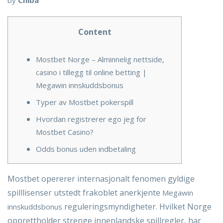
Content
Mostbet Norge – Alminnelig nettside,
casino i tillegg til online betting |
Megawin innskuddsbonus
Typer av Mostbet pokerspill
Hvordan registrerer ego jeg for
Mostbet Casino?
Odds bonus uden indbetaling
Mostbet opererer internasjonalt fenomen gyldige
spilllisenser utstedt frakoblet anerkjente
Megawin
reguleringsmyndigheter. Hvilket Norge
innskuddsbonus
opprettholder strenge innenlandske spillregler, har