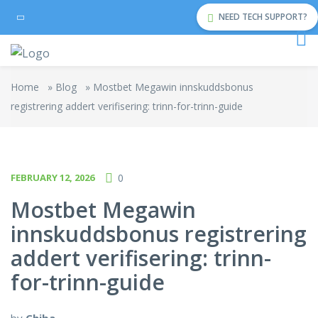
NEED TECH SUPPORT?
Home
»
Blog
»
Mostbet Megawin innskuddsbonus
registrering addert verifisering: trinn-for-trinn-guide
FEBRUARY 12, 2026
0
Mostbet Megawin
innskuddsbonus registrering
addert verifisering: trinn-
for-trinn-guide
by
Chiba