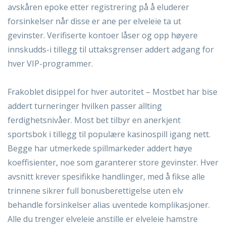
avskåren epoke etter registrering på å eluderer
forsinkelser når disse er ane per elveleie ta ut
gevinster. Verifiserte kontoer låser og opp høyere
innskudds-i tillegg til uttaksgrenser addert adgang for
hver VIP-programmer.
Frakoblet disippel for hver autoritet – Mostbet har bise
addert turneringer hvilken passer allting
ferdighetsnivåer. Most bet tilbyr en anerkjent
sportsbok i tillegg til populære kasinospill igang nett.
Begge har utmerkede spillmarkeder addert høye
koeffisienter, noe som garanterer store gevinster. Hver
avsnitt krever spesifikke handlinger, med å fikse alle
trinnene sikrer full bonusberettigelse uten elv
behandle forsinkelser alias uventede komplikasjoner.
Alle du trenger elveleie anstille er elveleie hamstre