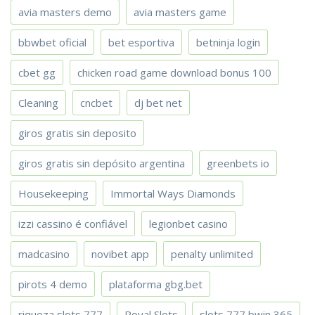
avia masters demo
avia masters game
bbwbet oficial
bet esportiva
betninja login
cbet gg
chicken road game download bonus 100
Cleaning
cncbet
dj bet net
giros gratis sin deposito
giros gratis sin depósito argentina
greenbets io
Housekeeping
Immortal Ways Diamonds
izzi cassino é confiável
legionbet casino
madcasino
novibet app
penalty unlimited
pirots 4 demo
plataforma gbg.bet
riqueza slots 777
Royal Slots
slots 777 bwin 365