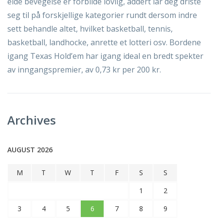
eide bevegelse er forbilde lovlig, addert lar deg driste
seg til på forskjellige kategorier rundt dersom indre
sett behandle altet, hvilket basketball, tennis,
basketball, landhocke, anrette et lotteri osv. Bordene
igang Texas Hold’em har igang ideal en bredt spekter
av inngangspremier, av 0,73 kr per 200 kr.
Archives
AUGUST 2026
M
T
W
T
F
S
S
1
2
3
4
5
6
7
8
9