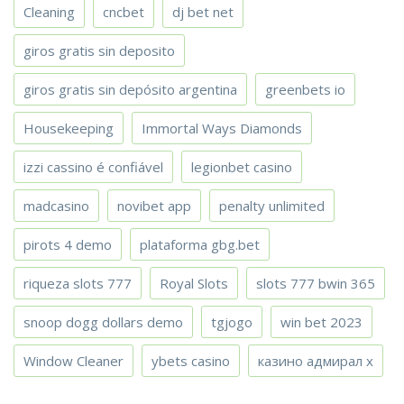
Cleaning
cncbet
dj bet net
giros gratis sin deposito
giros gratis sin depósito argentina
greenbets io
Housekeeping
Immortal Ways Diamonds
izzi cassino é confiável
legionbet casino
madcasino
novibet app
penalty unlimited
pirots 4 demo
plataforma gbg.bet
riqueza slots 777
Royal Slots
slots 777 bwin 365
snoop dogg dollars demo
tgjogo
win bet 2023
Window Cleaner
ybets casino
казино адмирал х