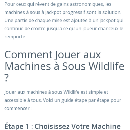
Pour ceux qui rêvent de gains astronomiques, les
machines à sous à jackpot progressif sont la solution.
Une partie de chaque mise est ajoutée à un jackpot qui
continue de croître jusqu’à ce qu’un joueur chanceux le
remporte.
Comment Jouer aux
Machines à Sous Wildlife
?
Jouer aux machines à sous Wildlife est simple et
accessible à tous. Voici un guide étape par étape pour
commencer :
Étape 1 : Choisissez Votre Machine