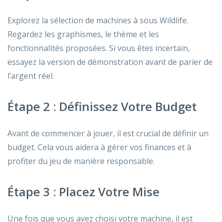
Explorez la sélection de machines à sous Wildlife.
Regardez les graphismes, le thème et les
fonctionnalités proposées. Si vous êtes incertain,
essayez la version de démonstration avant de parier de
l’argent réel.
Étape 2 : Définissez Votre Budget
Avant de commencer à jouer, il est crucial de définir un
budget. Cela vous aidera à gérer vos finances et à
profiter du jeu de manière responsable.
Étape 3 : Placez Votre Mise
Une fois que vous avez choisi votre machine, il est