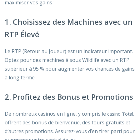
maximiser vos gains :
1. Choisissez des Machines avec un
RTP Élevé
Le RTP (Retour au Joueur) est un indicateur important.
Optez pour des machines à sous Wildlife avec un RTP
supérieur à 95 % pour augmenter vos chances de gains
à long terme.
2. Profitez des Bonus et Promotions
De nombreux casinos en ligne, y compris le
,
casino Total
offrent des bonus de bienvenue, des tours gratuits et
d’autres promotions. Assurez-vous d’en tirer parti pour
augmenter votre capital de jeu.