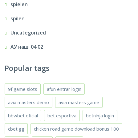
spielen
spilen
Uncategorized
АУ наші 04.02
Popular tags
9f game slots
afun entrar login
avia masters demo
avia masters game
bbwbet oficial
bet esportiva
betninja login
cbet gg
chicken road game download bonus 100