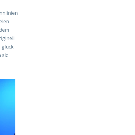
nnlinien
elen
ndem
iginell
 glück
 sic