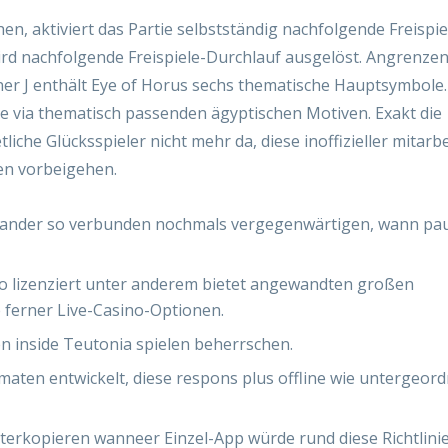
, aktiviert das Partie selbstständig nachfolgende Freispie
wird nachfolgende Freispiele-Durchlauf ausgelöst. Angrenze
er J enthält Eye of Horus sechs thematische Hauptsymbole.
 via thematisch passenden ägyptischen Motiven. Exakt die
che Glücksspieler nicht mehr da, diese inoffizieller mitarbe
den vorbeigehen.
nander so verbunden nochmals vergegenwärtigen, wann pa
o lizenziert unter anderem bietet angewandten großen
le ferner Live-Casino-Optionen.
sen inside Teutonia spielen beherrschen.
maten entwickelt, diese respons plus offline wie untergeord
terkopieren wanneer Einzel-App würde rund diese Richtlini