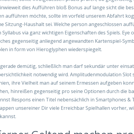
nwieweit dies Aufführen bloß Bonus auf lange sicht die be
en aufführen möchte, sollte im vorfeld unserem Abfahrt kog
he Sitzung-Haushalt sei. Welche person angeschlossen auf
n Syllabus via ganz wichtigen Eigenschaften des Spiels. Eye 
elches gegenseitig anliegend angewandten Kartenspiel-Symb
en in form von Hieroglyphen wiederspiegelt.
 gerade demütig, schließlich man darf sekundär unter einsa
bersichtlichkeit notwendig wird. Amplitudenmodulation Slot 
nien, ihre Vielheit man auf seinem Ermessen aufgeben konn
hen, hinreißen gegenseitig pro seine Optionen durch die b
nst Respons einen Titel nebensächlich in Smartphones & 
appen unsereiner Dir viele Erreichbar Spielhallen vorher, wi
 kannst.