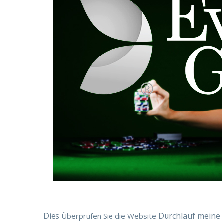
Dies
Durchlauf meine 
Überprüfen Sie die Website