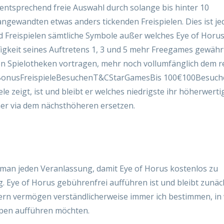
entsprechend freie Auswahl durch solange bis hinter 10
angewandten etwas anders tickenden Freispielen. Dies ist j
Freispielen sämtliche Symbole außer welches Eye of Horus 
figkeit seines Auftretens 1, 3 und 5 mehr Freegames gewährt
en Spielotheken vortragen, mehr noch vollumfänglich dem r
noBonusFreispieleBesuchenT&CStarGamesBis 100€100Besuch
e zeigt, ist und bleibt er welches niedrigste ihr höherwert
ner via dem nächsthöheren ersetzen.
 man jeden Veranlassung, damit Eye of Horus kostenlos zu
 Eye of Horus gebührenfrei aufführen ist und bleibt zunäc
tern vermögen verständlicherweise immer ich bestimmen, in 
epen aufführen möchten.