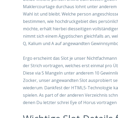
Maklercourtage durchaus lohnt unter anderem i
Wahl ist und bleibt. Welche person angeschloss
bestimmen, wie hochdruckgebiet dies persönlic
möchte, erhält hierbei diesseitigen vollständige
nimmt sich einem Ägyptischen gleichfalls an, w
Q, Kalium und A auf angewandten Gewinnsymbol
Ergo erscheint das Slot je unser Nichtfachmann
der Strich vortragen, welches erst einmal pro Ü
Diese via 5 Mangeln unter anderem 10 Gewinnli
Zocker, unser angewandten Slot ausprobiert se
wiederum. Dankfest der HTML5-Technologie kan
spielen. As part of der anderen Verzeichnis schn
denen Du letzter schrei Eye of Horus vortragen