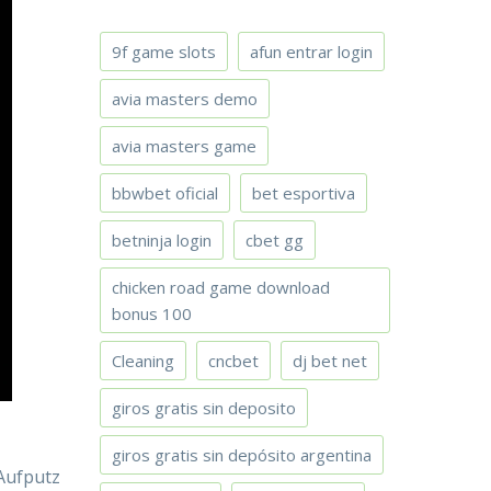
9f game slots
afun entrar login
avia masters demo
avia masters game
bbwbet oficial
bet esportiva
betninja login
cbet gg
chicken road game download
bonus 100
Cleaning
cncbet
dj bet net
giros gratis sin deposito
giros gratis sin depósito argentina
Aufputz