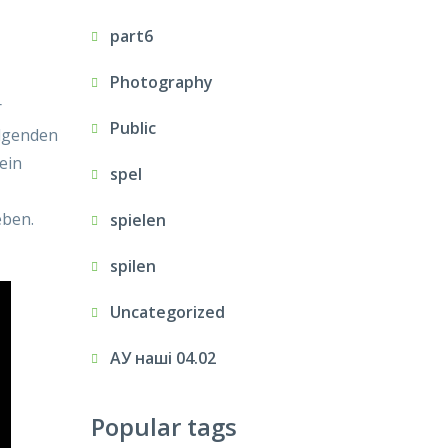
part6
Photography
r
Public
olgenden
ein
spel
eben.
spielen
spilen
Uncategorized
АУ наші 04.02
Popular tags