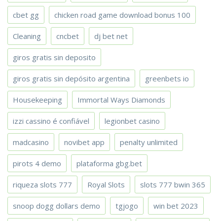
cbet gg
chicken road game download bonus 100
Cleaning
cncbet
dj bet net
giros gratis sin deposito
giros gratis sin depósito argentina
greenbets io
Housekeeping
Immortal Ways Diamonds
izzi cassino é confiável
legionbet casino
madcasino
novibet app
penalty unlimited
pirots 4 demo
plataforma gbg.bet
riqueza slots 777
Royal Slots
slots 777 bwin 365
snoop dogg dollars demo
tgjogo
win bet 2023