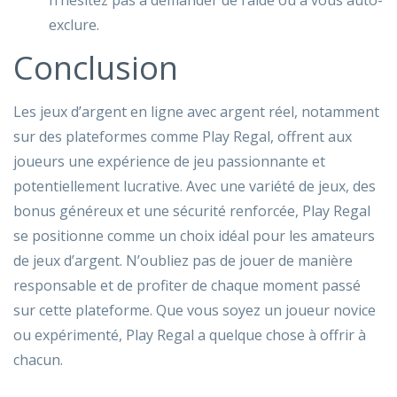
exclure.
Conclusion
Les jeux d’argent en ligne avec argent réel, notamment
sur des plateformes comme Play Regal, offrent aux
joueurs une expérience de jeu passionnante et
potentiellement lucrative. Avec une variété de jeux, des
bonus généreux et une sécurité renforcée, Play Regal
se positionne comme un choix idéal pour les amateurs
de jeux d’argent. N’oubliez pas de jouer de manière
responsable et de profiter de chaque moment passé
sur cette plateforme. Que vous soyez un joueur novice
ou expérimenté, Play Regal a quelque chose à offrir à
chacun.