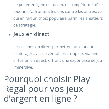
Le poker en ligne est un jeu de compétence où les
joueurs s’affrontent les uns contre les autres, ce
qui en fait un choix populaire parmi les amateurs
de stratégie.
Jeux en direct
Les casinos en direct permettent aux joueurs
d’interagir avec de véritables croupiers via une
diffusion en direct, offrant une expérience de jeu
immersive.
Pourquoi choisir Play
Regal pour vos jeux
d’argent en ligne ?