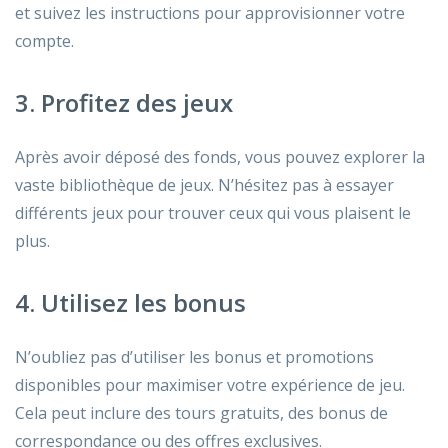
et suivez les instructions pour approvisionner votre
compte.
3. Profitez des jeux
Après avoir déposé des fonds, vous pouvez explorer la
vaste bibliothèque de jeux. N’hésitez pas à essayer
différents jeux pour trouver ceux qui vous plaisent le
plus.
4. Utilisez les bonus
N’oubliez pas d’utiliser les bonus et promotions
disponibles pour maximiser votre expérience de jeu.
Cela peut inclure des tours gratuits, des bonus de
correspondance ou des offres exclusives.