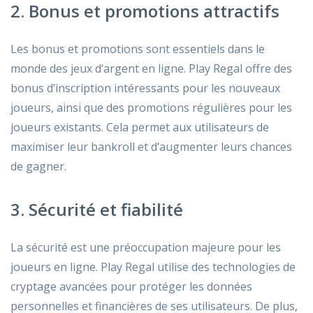
2. Bonus et promotions attractifs
Les bonus et promotions sont essentiels dans le
monde des jeux d’argent en ligne. Play Regal offre des
bonus d’inscription intéressants pour les nouveaux
joueurs, ainsi que des promotions régulières pour les
joueurs existants. Cela permet aux utilisateurs de
maximiser leur bankroll et d’augmenter leurs chances
de gagner.
3. Sécurité et fiabilité
La sécurité est une préoccupation majeure pour les
joueurs en ligne. Play Regal utilise des technologies de
cryptage avancées pour protéger les données
personnelles et financières de ses utilisateurs. De plus,