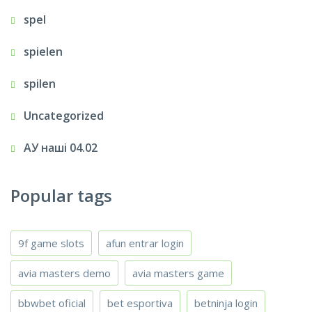
spel
spielen
spilen
Uncategorized
АУ наші 04.02
Popular tags
9f game slots
afun entrar login
avia masters demo
avia masters game
bbwbet oficial
bet esportiva
betninja login