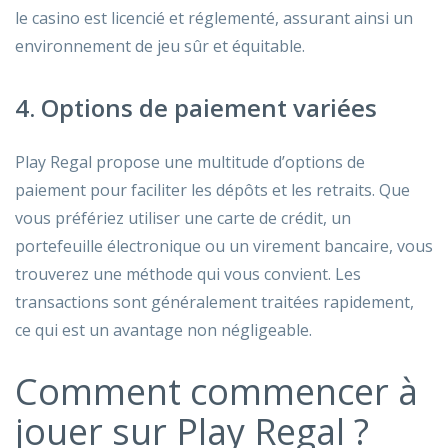
le casino est licencié et réglementé, assurant ainsi un
environnement de jeu sûr et équitable.
4. Options de paiement variées
Play Regal propose une multitude d’options de
paiement pour faciliter les dépôts et les retraits. Que
vous préfériez utiliser une carte de crédit, un
portefeuille électronique ou un virement bancaire, vous
trouverez une méthode qui vous convient. Les
transactions sont généralement traitées rapidement,
ce qui est un avantage non négligeable.
Comment commencer à
jouer sur Play Regal ?