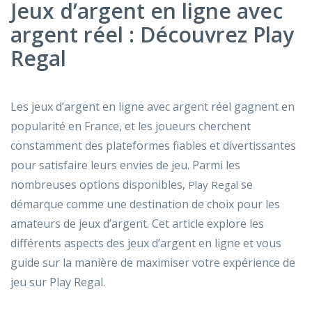
Jeux d’argent en ligne avec
argent réel : Découvrez Play
Regal
Les jeux d’argent en ligne avec argent réel gagnent en
popularité en France, et les joueurs cherchent
constamment des plateformes fiables et divertissantes
pour satisfaire leurs envies de jeu. Parmi les
nombreuses options disponibles,
se
Play Regal
démarque comme une destination de choix pour les
amateurs de jeux d’argent. Cet article explore les
différents aspects des jeux d’argent en ligne et vous
guide sur la manière de maximiser votre expérience de
jeu sur Play Regal.