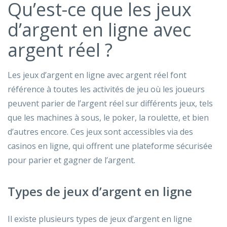
Qu’est-ce que les jeux
d’argent en ligne avec
argent réel ?
Les jeux d’argent en ligne avec argent réel font
référence à toutes les activités de jeu où les joueurs
peuvent parier de l’argent réel sur différents jeux, tels
que les machines à sous, le poker, la roulette, et bien
d’autres encore. Ces jeux sont accessibles via des
casinos en ligne, qui offrent une plateforme sécurisée
pour parier et gagner de l’argent.
Types de jeux d’argent en ligne
Il existe plusieurs types de jeux d’argent en ligne