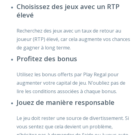
Choisissez des jeux avec un RTP
élevé
Recherchez des jeux avec un taux de retour au
joueur (RTP) élevé, car cela augmente vos chances
de gagner à long terme.
Profitez des bonus
Utilisez les bonus offerts par Play Regal pour
augmenter votre capital de jeu. N’oubliez pas de
lire les conditions associées à chaque bonus.
Jouez de manière responsable
Le jeu doit rester une source de divertissement. Si
vous sentez que cela devient un problème,
n’hésitez pas à demander de l’aide ou à vous auto-