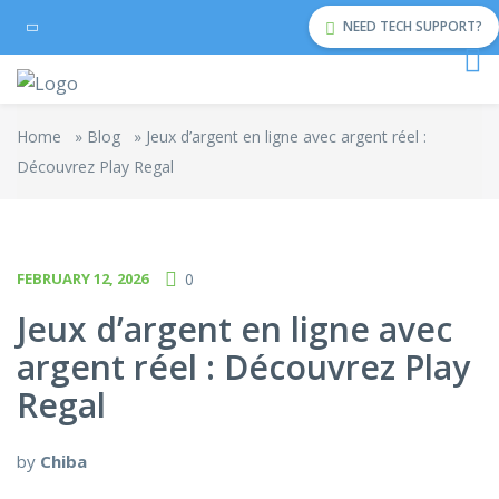
NEED TECH SUPPORT?
Home
»
Blog
»
Jeux d’argent en ligne avec argent réel :
Découvrez Play Regal
FEBRUARY 12, 2026
0
Jeux d’argent en ligne avec
argent réel : Découvrez Play
Regal
by
Chiba