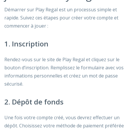
Démarrer sur Play Regal est un processus simple et
rapide. Suivez ces étapes pour créer votre compte et
commencer à jouer :
1. Inscription
Rendez-vous sur le site de Play Regal et cliquez sur le
bouton d’inscription. Remplissez le formulaire avec vos
informations personnelles et créez un mot de passe
sécurisé.
2. Dépôt de fonds
Une fois votre compte créé, vous devrez effectuer un
dépôt. Choisissez votre méthode de paiement préférée