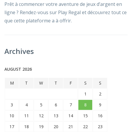
Prêt à commencer votre aventure de jeux d’argent en
ligne ? Rendez-vous sur Play Regal et découvrez tout ce
que cette plateforme a à offrir.
Archives
AUGUST 2026
M
T
W
T
F
S
S
1
2
3
4
5
6
7
8
9
10
11
12
13
14
15
16
17
18
19
20
21
22
23