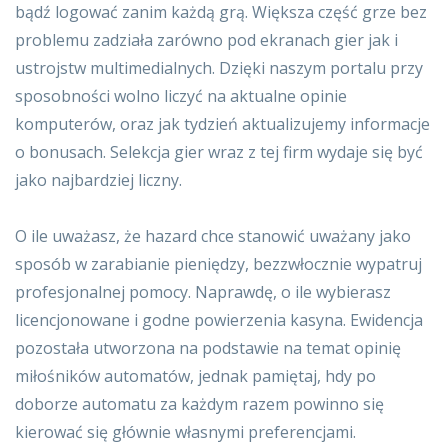
bądź logować zanim każdą grą. Większa część grze bez
problemu zadziała zarówno pod ekranach gier jak i
ustrojstw multimedialnych. Dzięki naszym portalu przy
sposobności wolno liczyć na aktualne opinie
komputerów, oraz jak tydzień aktualizujemy informacje
o bonusach. Selekcja gier wraz z tej firm wydaje się być
jako najbardziej liczny.
O ile uważasz, że hazard chce stanowić uważany jako
sposób w zarabianie pieniędzy, bezzwłocznie wypatruj
profesjonalnej pomocy. Naprawdę, o ile wybierasz
licencjonowane i godne powierzenia kasyna. Ewidencja
pozostała utworzona na podstawie na temat opinię
miłośników automatów, jednak pamiętaj, hdy po
doborze automatu za każdym razem powinno się
kierować się głównie własnymi preferencjami.