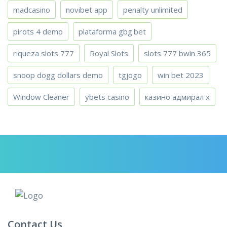
madcasino
novibet app
penalty unlimited
pirots 4 demo
plataforma gbg.bet
riqueza slots 777
Royal Slots
slots 777 bwin 365
snoop dogg dollars demo
tgjogo
win bet 2023
Window Cleaner
ybets casino
казино адмирал х
Contact Us