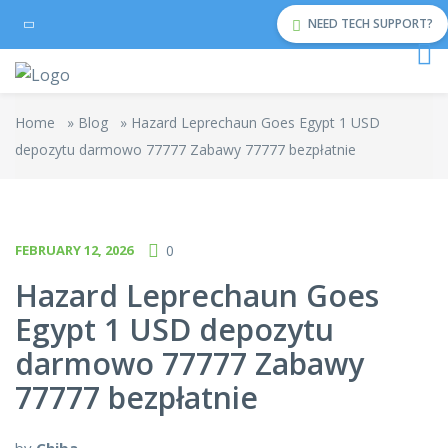
NEED TECH SUPPORT?
Home
»
Blog
»
Hazard Leprechaun Goes Egypt 1 USD
depozytu darmowo 77777 Zabawy 77777 bezpłatnie
FEBRUARY 12, 2026
0
Hazard Leprechaun Goes
Egypt 1 USD depozytu
darmowo 77777 Zabawy
77777 bezpłatnie
by
Chiba