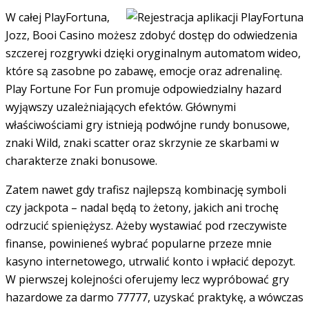
W całej PlayFortuna,
Jozz, Booi Casino możesz zdobyć dostęp do odwiedzenia
szczerej rozgrywki dzięki oryginalnym automatom wideo,
które są zasobne po zabawę, emocje oraz adrenalinę.
Play Fortune For Fun promuje odpowiedzialny hazard
wyjąwszy uzależniających efektów. Głównymi
właściwościami gry istnieją podwójne rundy bonusowe,
znaki Wild, znaki scatter oraz skrzynie ze skarbami w
charakterze znaki bonusowe.
Zatem nawet gdy trafisz najlepszą kombinację symboli
czy jackpota – nadal będą to żetony, jakich ani trochę
odrzucić spieniężysz. Ażeby wystawiać pod rzeczywiste
finanse, powinieneś wybrać popularne przeze mnie
kasyno internetowego, utrwalić konto i wpłacić depozyt.
W pierwszej kolejności oferujemy lecz wypróbować gry
hazardowe za darmo 77777, uzyskać praktykę, a wówczas