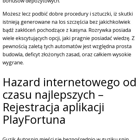
bonusów depozytowych.
Możesz lecz podbić dobre procedury i sztuczki, iż skutki
istnieją generowane na los szczęścia bez jakichkolwiek
bądź zakłóceń pochodzące z kasyna. Rozrywka posiada
wiele ekscytujących opcji, jaki pragnie posiadać wiedzę. Z
pewnością zaletą tych automatów jest względna prosta
budowla, deficyt złożonych zasad, oraz całkiem wysokie
wygrane.
Hazard internetowego od
czasu najlepszych –
Rejestracja aplikacji
PlayFortuna
Guzik Autospin mieści się bezpośrednio w guziku spin,