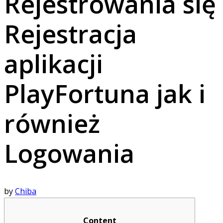
Rejestrowania się
Rejestracja
aplikacji
PlayFortuna jak i
również
Logowania
by
Chiba
Content