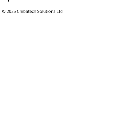
© 2025 Chibatech Solutions Ltd