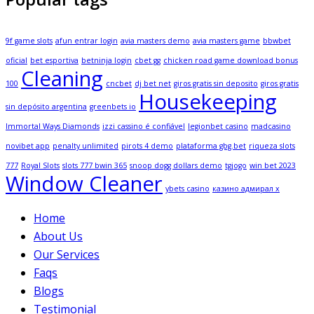
9f game slots
afun entrar login
avia masters demo
avia masters game
bbwbet
oficial
bet esportiva
betninja login
cbet gg
chicken road game download bonus
Cleaning
100
cncbet
dj bet net
giros gratis sin deposito
giros gratis
Housekeeping
sin depósito argentina
greenbets io
Immortal Ways Diamonds
izzi cassino é confiável
legionbet casino
madcasino
novibet app
penalty unlimited
pirots 4 demo
plataforma gbg.bet
riqueza slots
777
Royal Slots
slots 777 bwin 365
snoop dogg dollars demo
tgjogo
win bet 2023
Window Cleaner
ybets casino
казино адмирал х
Home
About Us
Our Services
Faqs
Blogs
Testimonial