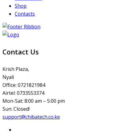
Shop
Contacts
Contact Us
Krish Plaza,
Nyali
Office: 0721821984
Airtel: 0733553374
Mon-Sat: 8:00 am – 5:00 pm
Sun: Closed!
support@chibatech.co.ke