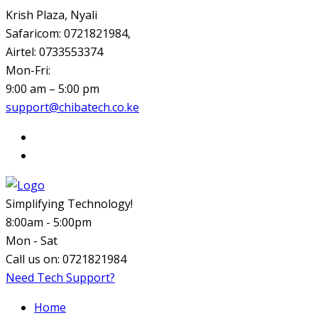
Krish Plaza, Nyali
Safaricom: 0721821984,
Airtel: 0733553374
Mon-Fri:
9:00 am – 5:00 pm
support@chibatech.co.ke
Simplifying Technology!
8:00am - 5:00pm
Mon - Sat
Call us on:
0721821984
Need Tech Support?
Home