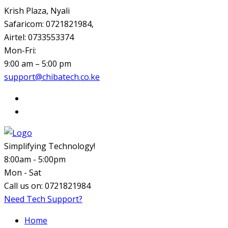
Krish Plaza, Nyali
Safaricom: 0721821984,
Airtel: 0733553374
Mon-Fri:
9:00 am – 5:00 pm
support@chibatech.co.ke
Simplifying Technology!
8:00am - 5:00pm
Mon - Sat
Call us on:
0721821984
Need Tech Support?
Home