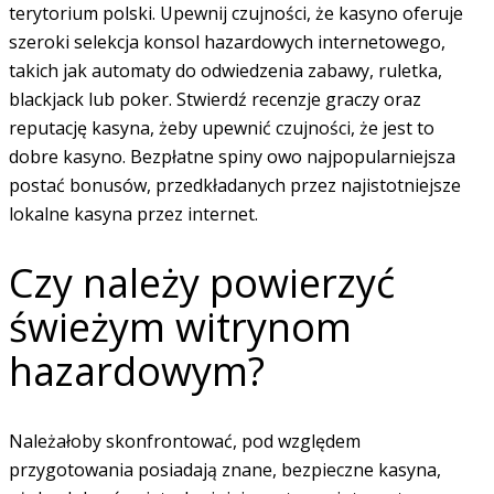
terytorium polski. Upewnij czujności, że kasyno oferuje
szeroki selekcja konsol hazardowych internetowego,
takich jak automaty do odwiedzenia zabawy, ruletka,
blackjack lub poker. Stwierdź recenzje graczy oraz
reputację kasyna, żeby upewnić czujności, że jest to
dobre kasyno. Bezpłatne spiny owo najpopularniejsza
postać bonusów, przedkładanych przez najistotniejsze
lokalne kasyna przez internet.
Czy należy powierzyć
świeżym witrynom
hazardowym?
Należałoby skonfrontować, pod względem
przygotowania posiadają znane, bezpieczne kasyna,