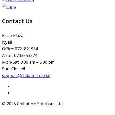
Contact Us
Krish Plaza,
Nyali
Office: 0721821984
Airtel: 0733553374
Mon-Sat: 8:00 am – 5:00 pm
Sun: Closed!
support@chibatech.co.ke
© 2025 Chibatech Solutions Ltd