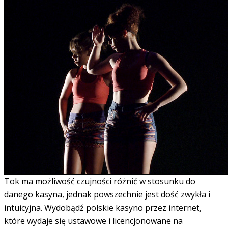
Tok ma możliwość czujności różnić w stosunku do
danego kasyna, jednak powszechnie jest dość zwykła i
intuicyjna. Wydobądź polskie kasyno przez internet,
które wydaje się ustawowe i licencjonowane na