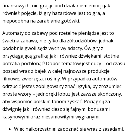
finansowych, nie grając pod działaniem emocji jak i
również pojęcie, iż gry hazardowe jest to gra, a
niepodobna na zarabianie gotówki.
Automaty do zabawy pod rzetelne pieniądze jest to
świetna zabawa, nie tylko dla żółtodzióbów, jednak
podobnie gwoli sędziwych wyjadaczy. Ów gry z
przyciągającą grafiką jak i również dźwiękami istotnie
potrafią pochłonąć! Dobór tematów jest duży – od czasu
postaci wraz z bajek w całej najnowsze produkcje
filmowe, zwierzęta, rośliny. W przypadku automatów
odrzucić jesteś zobligowany znać języka, by zrozumieć
proste wzory – jednoręki łobuz jest zawsze skończony,
aby wspomóc polskim fanom zyskać. Pociągnij za
dźwignię jak i również ciesz się fajnymi bonusami
kasynowymi oraz niesamowitymi wygranymi.
Więc najkorzystniej zapoznać się wraz z zasadami,