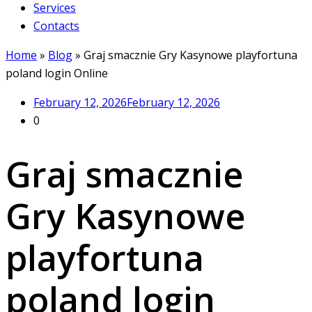
Services
Contacts
Home
»
Blog
»
Graj smacznie Gry Kasynowe playfortuna
poland login Online
February 12, 2026
February 12, 2026
0
Graj smacznie
Gry Kasynowe
playfortuna
poland login