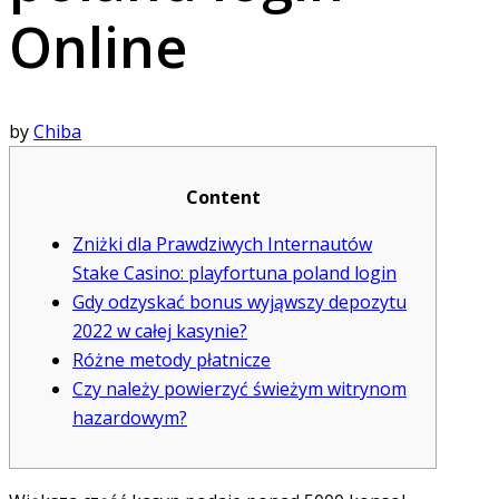
Online
by
Chiba
Content
Zniżki dla Prawdziwych Internautów
Stake Casino: playfortuna poland login
Gdy odzyskać bonus wyjąwszy depozytu
2022 w całej kasynie?
Różne metody płatnicze
Czy należy powierzyć świeżym witrynom
hazardowym?