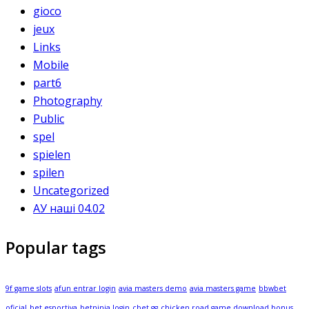
gioco
jeux
Links
Mobile
part6
Photography
Public
spel
spielen
spilen
Uncategorized
АУ наші 04.02
Popular tags
9f game slots
afun entrar login
avia masters demo
avia masters game
bbwbet
oficial
bet esportiva
betninja login
cbet gg
chicken road game download bonus