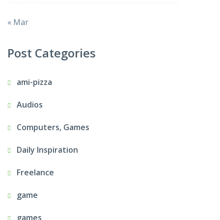
« Mar
Post Categories
ami-pizza
Audios
Computers, Games
Daily Inspiration
Freelance
game
games