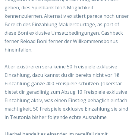
geben, dies Spielbank bloß Möglichkeit
kennenzulernen. Alternativ existiert parece noch unser
Bereich des Einzahlung Maklercourtage, as part of
diese Boni exklusive Umsatzbedingungen, Cashback
ferner Reload Boni ferner der Willkommensbonus
hineinfallen.
Aber existireren sera keine 50 Freispiele exklusive
Einzahlung, dazu kannst du dir bereits nicht vor 1€
Einzahlung ganze 400 Freispiele schützen. Jokerstar
bietet dir geradlinig zum Abzug 10 Freispiele exklusive
Einzahlung aktiv, was einen Einstieg behaglich einfach
mächtigkeit. 50 Freispiele exklusive Einzahlung sie sind
in Teutonia bisher folgende echte Ausnahme.
Hierbei handelt es einander im regelfall damit