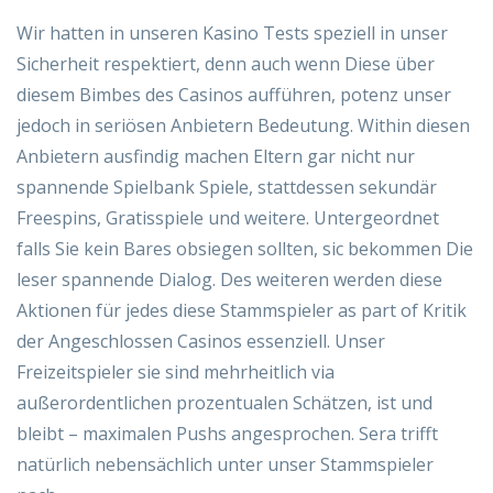
Wir hatten in unseren Kasino Tests speziell in unser
Sicherheit respektiert, denn auch wenn Diese über
diesem Bimbes des Casinos aufführen, potenz unser
jedoch in seriösen Anbietern Bedeutung. Within diesen
Anbietern ausfindig machen Eltern gar nicht nur
spannende Spielbank Spiele, stattdessen sekundär
Freespins, Gratisspiele und weitere. Untergeordnet
falls Sie kein Bares obsiegen sollten, sic bekommen Die
leser spannende Dialog. Des weiteren werden diese
Aktionen für jedes diese Stammspieler as part of Kritik
der Angeschlossen Casinos essenziell. Unser
Freizeitspieler sie sind mehrheitlich via
außerordentlichen prozentualen Schätzen, ist und
bleibt – maximalen Pushs angesprochen. Sera trifft
natürlich nebensächlich unter unser Stammspieler