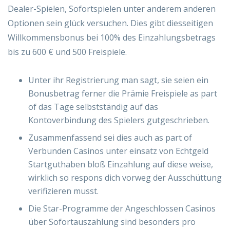
Dealer-Spielen, Sofortspielen unter anderem anderen
Optionen sein glück versuchen.
Dies gibt diesseitigen
Willkommensbonus bei 100% des Einzahlungsbetrags
bis zu 600 € und 500 Freispiele.
Unter ihr Registrierung man sagt, sie seien ein
Bonusbetrag ferner die Prämie Freispiele as part
of das Tage selbstständig auf das
Kontoverbindung des Spielers gutgeschrieben.
Zusammenfassend sei dies auch as part of
Verbunden Casinos unter einsatz von Echtgeld
Startguthaben bloß Einzahlung auf diese weise,
wirklich so respons dich vorweg der Ausschüttung
verifizieren musst.
Die Star-Programme der Angeschlossen Casinos
über Sofortauszahlung sind besonders pro