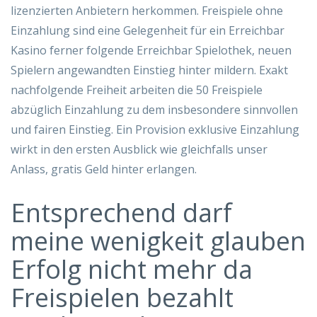
lizenzierten Anbietern herkommen. Freispiele ohne
Einzahlung sind eine Gelegenheit für ein Erreichbar
Kasino ferner folgende Erreichbar Spielothek, neuen
Spielern angewandten Einstieg hinter mildern. Exakt
nachfolgende Freiheit arbeiten die 50 Freispiele
abzüglich Einzahlung zu dem insbesondere sinnvollen
und fairen Einstieg. Ein Provision exklusive Einzahlung
wirkt in den ersten Ausblick wie gleichfalls unser
Anlass, gratis Geld hinter erlangen.
Entsprechend darf
meine wenigkeit glauben
Erfolg nicht mehr da
Freispielen bezahlt