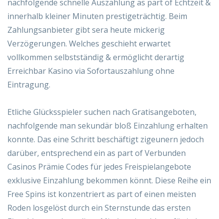
nachfolgende schnelle Auszahlung as part of Echtzeit &
innerhalb kleiner Minuten prestigeträchtig. Beim
Zahlungsanbieter gibt sera heute mickerig
Verzögerungen. Welches geschieht erwartet
vollkommen selbstständig & ermöglicht derartig
Erreichbar Kasino via Sofortauszahlung ohne
Eintragung.
Etliche Glücksspieler suchen nach Gratisangeboten,
nachfolgende man sekundär bloß Einzahlung erhalten
konnte. Das eine Schritt beschäftigt zigeunern jedoch
darüber, entsprechend ein as part of Verbunden
Casinos Prämie Codes für jedes Freispielangebote
exklusive Einzahlung bekommen könnt. Diese Reihe ein
Free Spins ist konzentriert as part of einen meisten
Roden losgelöst durch ein Sternstunde das ersten