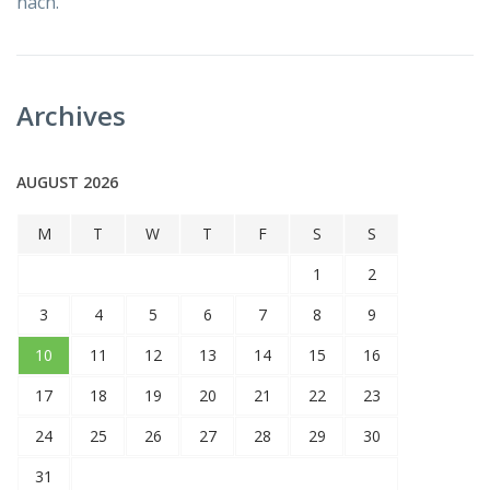
nach.
Archives
AUGUST 2026
M
T
W
T
F
S
S
1
2
3
4
5
6
7
8
9
10
11
12
13
14
15
16
17
18
19
20
21
22
23
24
25
26
27
28
29
30
31