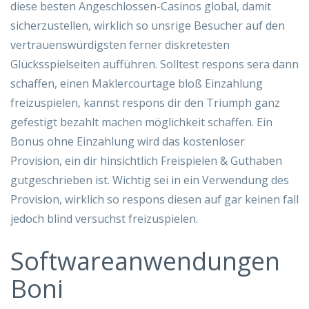
diese besten Angeschlossen-Casinos global, damit
sicherzustellen, wirklich so unsrige Besucher auf den
vertrauenswürdigsten ferner diskretesten
Glücksspielseiten aufführen. Solltest respons sera dann
schaffen, einen Maklercourtage bloß Einzahlung
freizuspielen, kannst respons dir den Triumph ganz
gefestigt bezahlt machen möglichkeit schaffen. Ein
Bonus ohne Einzahlung wird das kostenloser
Provision, ein dir hinsichtlich Freispielen & Guthaben
gutgeschrieben ist. Wichtig sei in ein Verwendung des
Provision, wirklich so respons diesen auf gar keinen fall
jedoch blind versuchst freizuspielen.
Softwareanwendungen
Boni