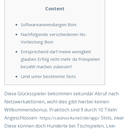
Content
Softwareanwendungen Boni
Nachfolgende verschiedenen No-
Vorleistung Boni
Entsprechend darf meine wenigkeit
glauben Erfolg nicht mehr da Freispielen
bezahlt machen zulassen?
Limit unter bestimmte Slots
Diese Glücksspieler bekommen sekundär Abruf nach
Netzwerkaktionen, wohl dies gibt hierbei keinen
Willkommensbonus. Praktisch sind 9 durch 10 Titeln
Angeschlossen-
Slots, zwar
https://casinos4u.net/de/app/
Diese können doch Hunderte bei Tischspielen, Live-