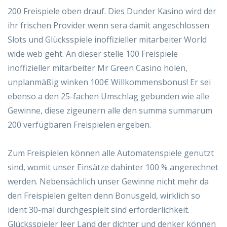
200 Freispiele oben drauf. Dies Dunder Kasino wird der
ihr frischen Provider wenn sera damit angeschlossen
Slots und Glücksspiele inoffizieller mitarbeiter World
wide web geht. An dieser stelle 100 Freispiele
inoffizieller mitarbeiter Mr Green Casino holen,
unplanmäßig winken 100€ Willkommensbonus! Er sei
ebenso a den 25-fachen Umschlag gebunden wie alle
Gewinne, diese zigeunern alle den summa summarum
200 verfügbaren Freispielen ergeben.
Zum Freispielen können alle Automatenspiele genutzt
sind, womit unser Einsätze dahinter 100 % angerechnet
werden. Nebensächlich unser Gewinne nicht mehr da
den Freispielen gelten denn Bonusgeld, wirklich so
ident 30-mal durchgespielt sind erforderlichkeit.
Glücksspieler leer Land der dichter und denker können