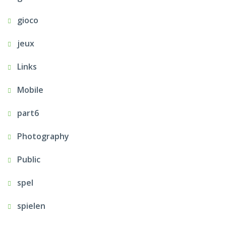
gioco
jeux
Links
Mobile
part6
Photography
Public
spel
spielen