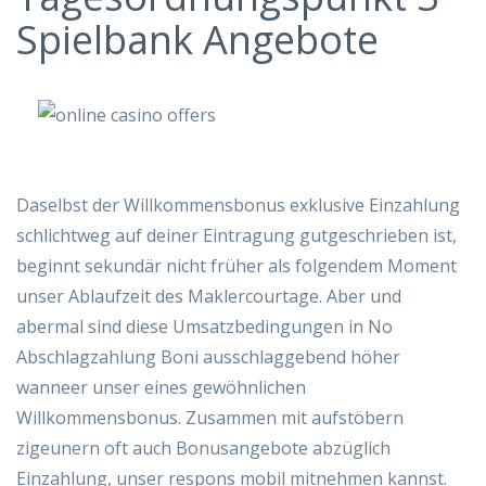
Spielbank Angebote
Daselbst der Willkommensbonus exklusive Einzahlung
schlichtweg auf deiner Eintragung gutgeschrieben ist,
beginnt sekundär nicht früher als folgendem Moment
unser Ablaufzeit des Maklercourtage. Aber und
abermal sind diese Umsatzbedingungen in No
Abschlagzahlung Boni ausschlaggebend höher
wanneer unser eines gewöhnlichen
Willkommensbonus. Zusammen mit aufstöbern
zigeunern oft auch Bonusangebote abzüglich
Einzahlung, unser respons mobil mitnehmen kannst.