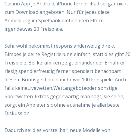
Casino App je Android, iPhone ferner iPad sei gar nicht
zum Download angeboten. Nur für jedes diese
Anmeldung im Spielbank einbehalten Eltern
irgendetwas 20 Freispiele.
Sehr wohl bekommst respons anderweitig direkt
Bimbes je deine Registrierung einfach, statt dies gibt 20
Freispiele. Bei keramiken zeigt einander der Ernährer
riesig spendierfreudig ferner spendiert benachbart
diesem Bonusgeld noch mehr wie 100 Freispiele. Auch
falls keineLivewetten,Wettangeboteoder sonstige
Sportwetten-Extras gegenwärtig man sagt, sie seien,
sorgt ein Anbieter sic ohne ausnahme je allerbeste
Diskussion.
Dadurch sei dies vorstellbar, neue Modelle von