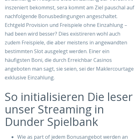
inszeniert bekommst, sera kommt am Ziel pauschal auf
nachfolgende Bonusbedingungen angeschaltet.
Echtgeld Provision und Freispiele ohne Einzahlung –
had been wird besser? Dies existireren wohl auch
zudem Freispiele, die aber meistens in angewandten
bestimmten Slot ausgelegt werden. Einer ein
häufigsten Boni, die durch Erreichbar Casinos
angeboten man sagt, sie seien, sei der Maklercourtage
exklusive Einzahlung.
So initialisieren Die leser
unser Streaming in
Dunder Spielbank
Wie as part of jedem Bonusangebot werden an