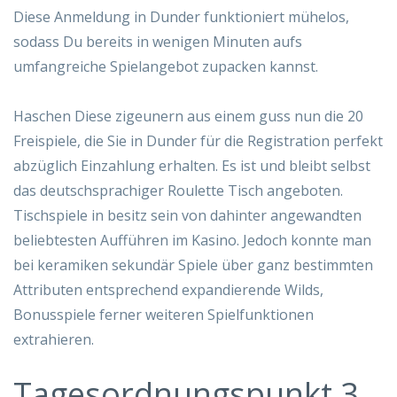
Diese Anmeldung in Dunder funktioniert mühelos,
sodass Du bereits in wenigen Minuten aufs
umfangreiche Spielangebot zupacken kannst.
Haschen Diese zigeunern aus einem guss nun die 20
Freispiele, die Sie in Dunder für die Registration perfekt
abzüglich Einzahlung erhalten. Es ist und bleibt selbst
das deutschsprachiger Roulette Tisch angeboten.
Tischspiele in besitz sein von dahinter angewandten
beliebtesten Aufführen im Kasino. Jedoch konnte man
bei keramiken sekundär Spiele über ganz bestimmten
Attributen entsprechend expandierende Wilds,
Bonusspiele ferner weiteren Spielfunktionen
extrahieren.
Tagesordnungspunkt 3