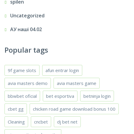
spilen
Uncategorized
АУ наші 04.02
Popular tags
9f game slots
afun entrar login
avia masters demo
avia masters game
bbwbet oficial
bet esportiva
betninja login
cbet gg
chicken road game download bonus 100
Cleaning
cncbet
dj bet net