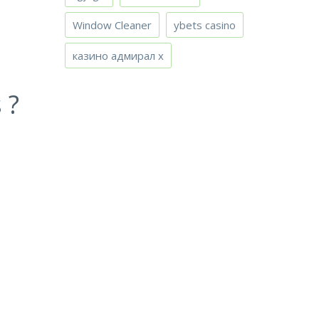
Window Cleaner
ybets casino
казино адмирал х
 ?