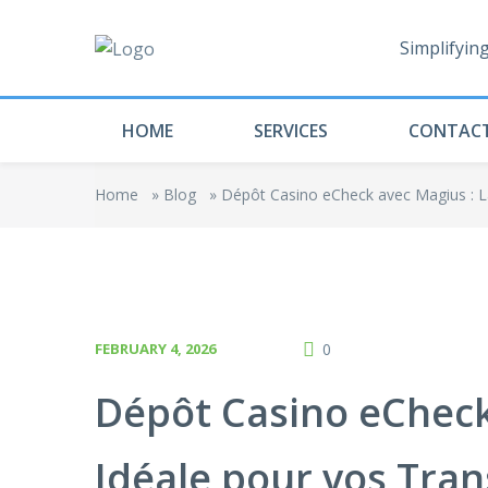
Simplifyin
HOME
SERVICES
CONTAC
Home
»
Blog
»
Dépôt Casino eCheck avec Magius : La
FEBRUARY 4, 2026
0
Dépôt Casino eCheck 
Idéale pour vos Tran