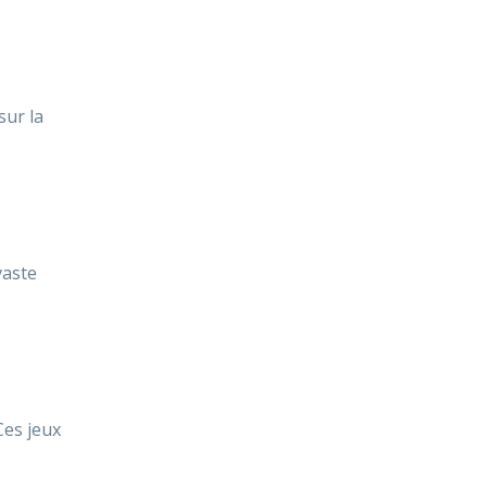
sur la
vaste
Ces jeux