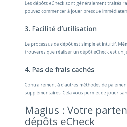
Les dépôts eCheck sont généralement traités ra
pouvez commencer à jouer presque immédiatemen
3. Facilité d’utilisation
Le processus de dépôt est simple et intuitif. Mêm
trouverez que réaliser un dépôt eCheck est un j
4. Pas de frais cachés
Contrairement à d’autres méthodes de paiement,
supplémentaires. Cela vous permet de jouer san
Magius : Votre parten
dépôts eCheck