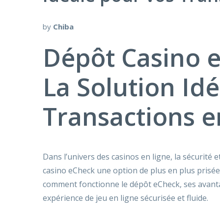
by
Chiba
Dépôt Casino e
La Solution Id
Transactions e
Dans l’univers des casinos en ligne, la sécurité e
casino eCheck une option de plus en plus prisée p
comment fonctionne le dépôt eCheck, ses avanta
expérience de jeu en ligne sécurisée et fluide.