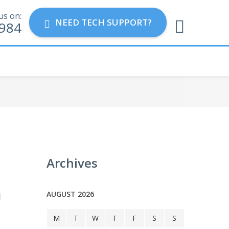
 us on:
NEED TECH SUPPORT?
984
Archives
n
AUGUST 2026
M
T
W
T
F
S
S