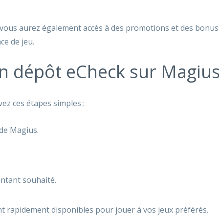
 vous aurez également accès à des promotions et des bonus
ce de jeu.
n dépôt eCheck sur Magius
ez ces étapes simples :
 de Magius.
ontant souhaité.
t rapidement disponibles pour jouer à vos jeux préférés.