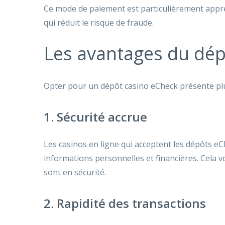
Ce mode de paiement est particulièrement appréc
qui réduit le risque de fraude.
Les avantages du dép
Opter pour un dépôt casino eCheck présente plu
1. Sécurité accrue
Les casinos en ligne qui acceptent les dépôts e
informations personnelles et financières. Cela 
sont en sécurité.
2. Rapidité des transactions