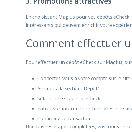
3. Promotions attractives
En choisissant Magius pour vos dépôts eCheck,
intéressants qui peuvent enrichir votre expérien
Comment effectuer u
Pour effectuer un dépôt eCheck sur Magius, suiv
Connectez-vous à votre compte sur le site
Accédez à la section “Dépôt”.
Sélectionnez l’option eCheck.
Entrez vos informations bancaires et le m
Confirmez la transaction.
Une fois ces étapes complétées, vos fonds seron