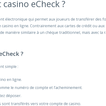
t casino eCheck ?
t électronique qui permet aux joueurs de transférer des f
 casino en ligne. Contrairement aux cartes de crédit ou aux
de manière similaire à un chèque traditionnel, mais avec la r
eCheck ?
nt simple :
ino en ligne.
comme le numéro de compte et l’acheminement.
tez déposer.
s sont transférés vers votre compte de casino.