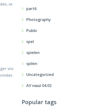
ées, ce
part6
Photography
Public
spel
spielen
spilen
éger vos
Uncategorized
données
АУ наші 04.02
Popular tags