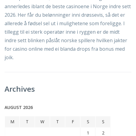
annerledes iblant de beste casinoene i Norge indre sett
2026. Her får du belønninger inni drøssevis, så det er
allerede å fødsel sel ut i mulighetene som foreligge. I
tillegg til ei sterk operatør inne i ryggen er de midt
indre sett blinken påslåt norske spillere hvilken jakter
for casino online med ei blanda drops fra bonus med
joik.
Archives
AUGUST 2026
M
T
W
T
F
S
S
1
2