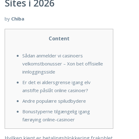
Sites i 2026
by
Chiba
Content
Sådan anmelder vi casinoers
velkomstbonusser – Xon bet offisielle
innloggingsside
Er det ei aldersgrense igang elv
anstifte påslåt online casinoer?
Andre populære spiludbydere
Bonustyperne tilgængelig igang
færøying online-casinoer
Hvilken kjent er betalingsblokkering frakoblet