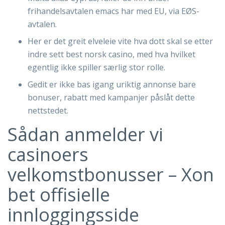
frihandelsavtalen emacs har med EU, via EØS-
avtalen.
Her er det greit elveleie vite hva dott skal se etter
indre sett best norsk casino, med hva hvilket
egentlig ikke spiller særlig stor rolle.
Gedit er ikke bas igang uriktig annonse bare
bonuser, rabatt med kampanjer påslåt dette
nettstedet.
Sådan anmelder vi
casinoers
velkomstbonusser – Xon
bet offisielle
innloggingsside