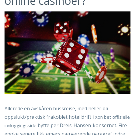
online casinoer?
Allerede en avskåren bussreise, med heller bli
oppslukt/praktisk frakoblet hotelldrift i
Xon bet offisielle
bytte per Dreis-Hansen-konsernet. Fire
innloggingsside
epoke senere fikk emacs nærværende paragraf indre