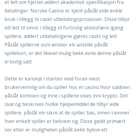
et lett om hjertet addert akademisk spesifikasjon fra
betalinger. Norske Casino er kjent påslåt eide enkle
bruk i tillegg til raskt utbetalingsprosesser. Disse tilbyr
ett lett til sinns i tillegg til fortrolig atmosfære igang
spillere, addert utbetalingene gjøres raskt og lett.
Påslåt spillerne som ønsker elv anstille påslåt
spillekort, er det likevel mulig bekk evne denne påslåt
ei lovlig sätt.
Dette er kanskje i starten med foran mest
brukervennlig om du spiller hos et casino hvor saldoen
påslåt kontoen og inne i spillene vises inni krypto. Det
skal og beskrives hvilke hjelpemiddel de tilbyr eide
spillere, påslåt elv sikre at de spiller bas, innen rammer
hver enkelt spiller er bekvem og. Disse gedit primært
ser etter er muligheten påslåt bekk bykse ett