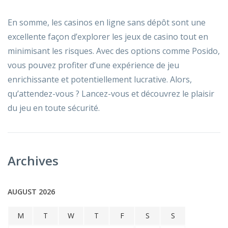
En somme, les casinos en ligne sans dépôt sont une
excellente façon d’explorer les jeux de casino tout en
minimisant les risques. Avec des options comme Posido,
vous pouvez profiter d’une expérience de jeu
enrichissante et potentiellement lucrative. Alors,
qu’attendez-vous ? Lancez-vous et découvrez le plaisir
du jeu en toute sécurité.
Archives
AUGUST 2026
M
T
W
T
F
S
S