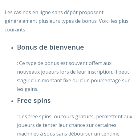
Les casinos en ligne sans dépôt proposent
généralement plusieurs types de bonus. Voici les plus
courants :
Bonus de bienvenue
: Ce type de bonus est souvent offert aux
nouveaux joueurs lors de leur inscription. Il peut
s’agir d’un montant fixe ou d’un pourcentage sur
les gains.
Free spins
: Les free spins, ou tours gratuits, permettent aux
joueurs de tenter leur chance sur certaines
machines à sous sans débourser un centime.