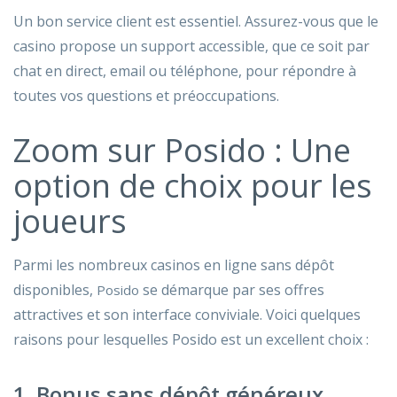
Un bon service client est essentiel. Assurez-vous que le
casino propose un support accessible, que ce soit par
chat en direct, email ou téléphone, pour répondre à
toutes vos questions et préoccupations.
Zoom sur Posido : Une
option de choix pour les
joueurs
Parmi les nombreux casinos en ligne sans dépôt
disponibles,
se démarque par ses offres
Posido
attractives et son interface conviviale. Voici quelques
raisons pour lesquelles Posido est un excellent choix :
1. Bonus sans dépôt généreux