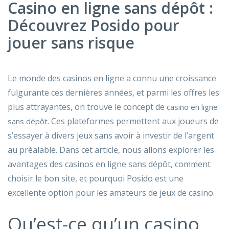
Casino en ligne sans dépôt :
Découvrez Posido pour
jouer sans risque
Le monde des casinos en ligne a connu une croissance
fulgurante ces dernières années, et parmi les offres les
plus attrayantes, on trouve le concept de
casino en ligne
. Ces plateformes permettent aux joueurs de
sans dépôt
s’essayer à divers jeux sans avoir à investir de l’argent
au préalable. Dans cet article, nous allons explorer les
avantages des casinos en ligne sans dépôt, comment
choisir le bon site, et pourquoi Posido est une
excellente option pour les amateurs de jeux de casino.
Qu’est-ce qu’un casino