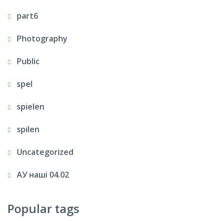
part6
Photography
Public
spel
spielen
spilen
Uncategorized
АУ наші 04.02
Popular tags