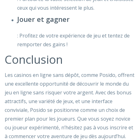
ceux qui vous intéressent le plus.
Jouer et gagner
: Profitez de votre expérience de jeu et tentez de
remporter des gains !
Conclusion
Les casinos en ligne sans dépôt, comme Posido, offrent
une excellente opportunité de découvrir le monde du
jeu en ligne sans risquer votre argent. Avec des bonus
attractifs, une variété de jeux, et une interface
conviviale, Posido se positionne comme un choix de
premier plan pour les joueurs. Que vous soyez novice
ou joueur expérimenté, n’hésitez pas à vous inscrire et
à commencer votre aventure de jeu dès aujourd’hui.