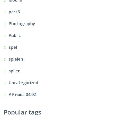
Mobile
part6
Photography
Public
spel
spielen
spilen
Uncategorized
АУ наші 04.02
Popular tags