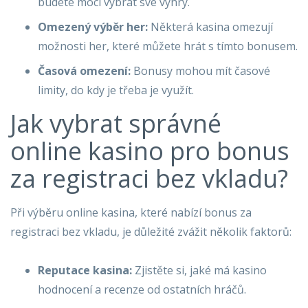
budete moci vybrat své výhry.
Omezený výběr her:
Některá kasina omezují
možnosti her, které můžete hrát s tímto bonusem.
Časová omezení:
Bonusy mohou mít časové
limity, do kdy je třeba je využít.
Jak vybrat správné
online kasino pro bonus
za registraci bez vkladu?
Při výběru online kasina, které nabízí bonus za
registraci bez vkladu, je důležité zvážit několik faktorů:
Reputace kasina:
Zjistěte si, jaké má kasino
hodnocení a recenze od ostatních hráčů.