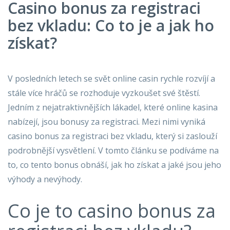
Casino bonus za registraci
bez vkladu: Co to je a jak ho
získat?
V posledních letech se svět online casin rychle rozvíjí a
stále více hráčů se rozhoduje vyzkoušet své štěstí.
Jedním z nejatraktivnějších lákadel, které online kasina
nabízejí, jsou bonusy za registraci. Mezi nimi vyniká
casino bonus za registraci bez vkladu, který si zaslouží
podrobnější vysvětlení. V tomto článku se podíváme na
to, co tento bonus obnáší, jak ho získat a jaké jsou jeho
výhody a nevýhody.
Co je to casino bonus za