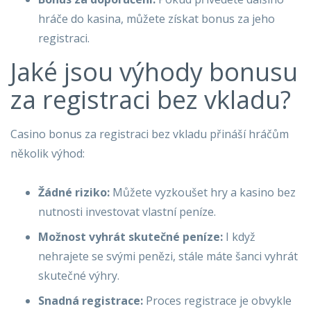
hráče do kasina, můžete získat bonus za jeho
registraci.
Jaké jsou výhody bonusu
za registraci bez vkladu?
Casino bonus za registraci bez vkladu přináší hráčům
několik výhod:
Žádné riziko:
Můžete vyzkoušet hry a kasino bez
nutnosti investovat vlastní peníze.
Možnost vyhrát skutečné peníze:
I když
nehrajete se svými penězi, stále máte šanci vyhrát
skutečné výhry.
Snadná registrace:
Proces registrace je obvykle