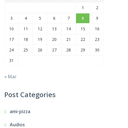
1
2
3
4
5
6
7
8
9
10
11
12
13
14
15
16
17
18
19
20
21
22
23
24
25
26
27
28
29
30
31
« Mar
Post Categories
ami-pizza
Audios