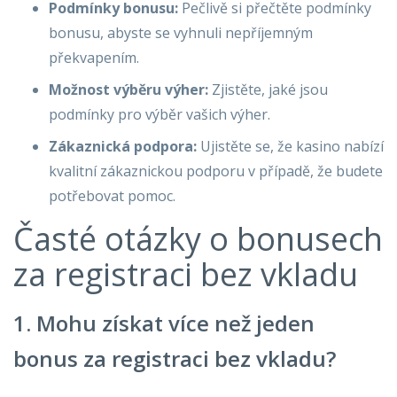
Podmínky bonusu:
Pečlivě si přečtěte podmínky
bonusu, abyste se vyhnuli nepříjemným
překvapením.
Možnost výběru výher:
Zjistěte, jaké jsou
podmínky pro výběr vašich výher.
Zákaznická podpora:
Ujistěte se, že kasino nabízí
kvalitní zákaznickou podporu v případě, že budete
potřebovat pomoc.
Časté otázky o bonusech
za registraci bez vkladu
1. Mohu získat více než jeden
bonus za registraci bez vkladu?