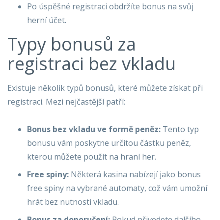
Po úspěšné registraci obdržíte bonus na svůj
herní účet.
Typy bonusů za
registraci bez vkladu
Existuje několik typů bonusů, které můžete získat při
registraci. Mezi nejčastější patří:
Bonus bez vkladu ve formě peněz:
Tento typ
bonusu vám poskytne určitou částku peněz,
kterou můžete použít na hraní her.
Free spiny:
Některá kasina nabízejí jako bonus
free spiny na vybrané automaty, což vám umožní
hrát bez nutnosti vkladu.
Bonus za doporučení:
Pokud přivedete dalšího