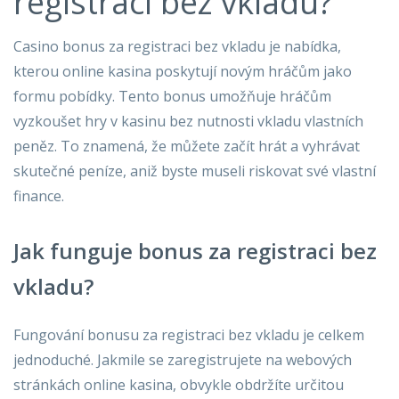
registraci bez vkladu?
Casino bonus za registraci bez vkladu je nabídka,
kterou online kasina poskytují novým hráčům jako
formu pobídky. Tento bonus umožňuje hráčům
vyzkoušet hry v kasinu bez nutnosti vkladu vlastních
peněz. To znamená, že můžete začít hrát a vyhrávat
skutečné peníze, aniž byste museli riskovat své vlastní
finance.
Jak funguje bonus za registraci bez
vkladu?
Fungování bonusu za registraci bez vkladu je celkem
jednoduché. Jakmile se zaregistrujete na webových
stránkách online kasina, obvykle obdržíte určitou