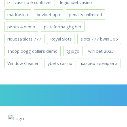
izzi cassino é confiável
legionbet casino
madcasino
novibet app
penalty unlimited
pirots 4 demo
plataforma gbg.bet
riqueza slots 777
Royal Slots
slots 777 bwin 365
snoop dogg dollars demo
tgjogo
win bet 2023
Window Cleaner
ybets casino
казино адмирал х