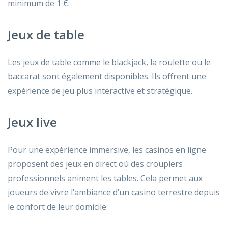
minimum de 1 €.
Jeux de table
Les jeux de table comme le blackjack, la roulette ou le
baccarat sont également disponibles. Ils offrent une
expérience de jeu plus interactive et stratégique.
Jeux live
Pour une expérience immersive, les casinos en ligne
proposent des jeux en direct où des croupiers
professionnels animent les tables. Cela permet aux
joueurs de vivre l’ambiance d’un casino terrestre depuis
le confort de leur domicile.