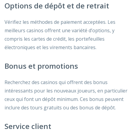
Options de dépôt et de retrait
Vérifiez les méthodes de paiement acceptées. Les
meilleurs casinos offrent une variété d’options, y
compris les cartes de crédit, les portefeuilles
électroniques et les virements bancaires.
Bonus et promotions
Recherchez des casinos qui offrent des bonus
intéressants pour les nouveaux joueurs, en particulier
ceux qui font un dépôt minimum. Ces bonus peuvent
inclure des tours gratuits ou des bonus de dépôt.
Service client