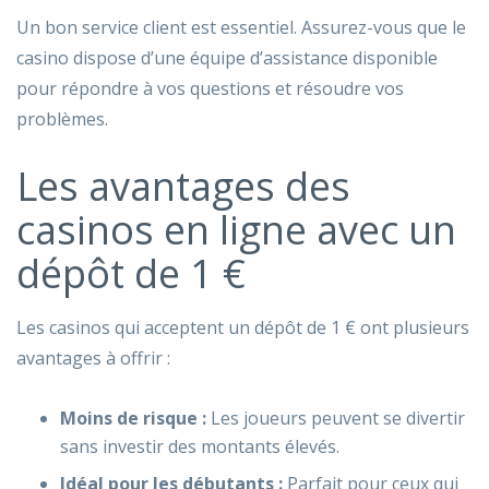
Un bon service client est essentiel. Assurez-vous que le
casino dispose d’une équipe d’assistance disponible
pour répondre à vos questions et résoudre vos
problèmes.
Les avantages des
casinos en ligne avec un
dépôt de 1 €
Les casinos qui acceptent un dépôt de 1 € ont plusieurs
avantages à offrir :
Moins de risque :
Les joueurs peuvent se divertir
sans investir des montants élevés.
Idéal pour les débutants :
Parfait pour ceux qui