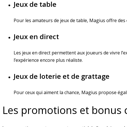
Jeux de table
Pour les amateurs de jeux de table, Magius offre des 
Jeux en direct
Les jeux en direct permettent aux joueurs de vivre l’e
l’expérience encore plus réaliste.
Jeux de loterie et de grattage
Pour ceux qui aiment la chance, Magius propose égale
Les promotions et bonus 