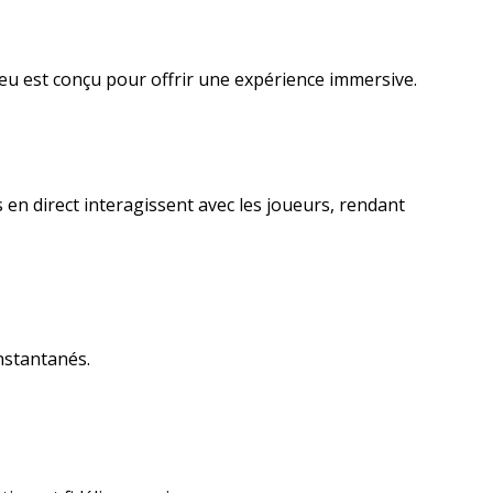
jeu est conçu pour offrir une expérience immersive.
 en direct interagissent avec les joueurs, rendant
nstantanés.