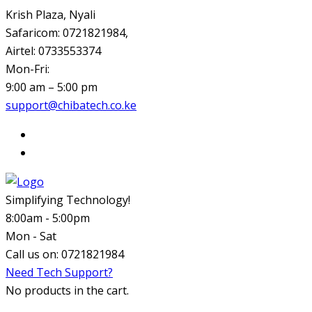
Krish Plaza, Nyali
Safaricom: 0721821984,
Airtel: 0733553374
Mon-Fri:
9:00 am – 5:00 pm
support@chibatech.co.ke
Simplifying Technology!
8:00am - 5:00pm
Mon - Sat
Call us on:
0721821984
Need Tech Support?
No products in the cart.