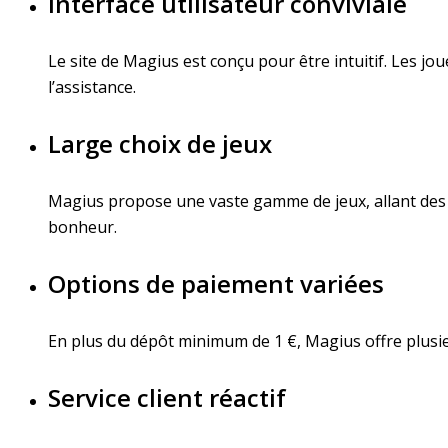
Interface utilisateur conviviale
Le site de Magius est conçu pour être intuitif. Les jo
l’assistance.
Large choix de jeux
Magius propose une vaste gamme de jeux, allant des m
bonheur.
Options de paiement variées
En plus du dépôt minimum de 1 €, Magius offre plusie
Service client réactif