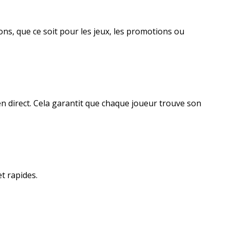
ons, que ce soit pour les jeux, les promotions ou
n direct. Cela garantit que chaque joueur trouve son
t rapides.