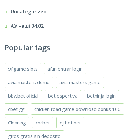
Uncategorized
АУ наші 04.02
Popular tags
9f game slots
afun entrar login
avia masters demo
avia masters game
bbwbet oficial
bet esportiva
betninja login
cbet gg
chicken road game download bonus 100
Cleaning
cncbet
dj bet net
giros gratis sin deposito