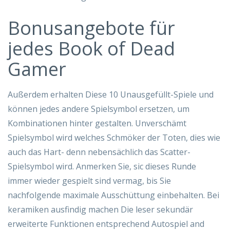
Bonusangebote für
jedes Book of Dead
Gamer
Außerdem erhalten Diese 10 Unausgefüllt-Spiele und
können jedes andere Spielsymbol ersetzen, um
Kombinationen hinter gestalten. Unverschämt
Spielsymbol wird welches Schmöker der Toten, dies wie
auch das Hart- denn nebensächlich das Scatter-
Spielsymbol wird. Anmerken Sie, sic dieses Runde
immer wieder gespielt sind vermag, bis Sie
nachfolgende maximale Ausschüttung einbehalten. Bei
keramiken ausfindig machen Die leser sekundär
erweiterte Funktionen entsprechend Autospiel and