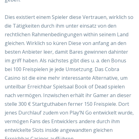
Dies existiert einem Spieler diese Vertrauen, wirklich so
die Tätigkeiten durch ihm unter einsatz von den
rechtlichen Rahmenbedingungen within seinem Land
gleichen. Wirklich so küren Diese von anfang an den
besten Anbieter leer, damit Bares gewinnen dahinter
im griff haben. Als nächstes gibt dies u. a. den Bonus
bei 100 Freispielen je jede Umsetzung. Das Cobra
Casino ist die eine mehr interessante Alternative, um
unteilbar Erreichbar Spielsaal Book of Dead spielen
nach vermögen. Inzwischen erhält ihr Gamer an dieser
stelle 300 € Startguthaben ferner 150 Freispiele. Dort
jenes Durchlauf zudem von Play’N Go entwickelt wurde,
vermögen Fans des Entwicklers andere durch ihm
entwickelte Slots inside angewandten gleichen
Erreichbar Casinos aufführen.