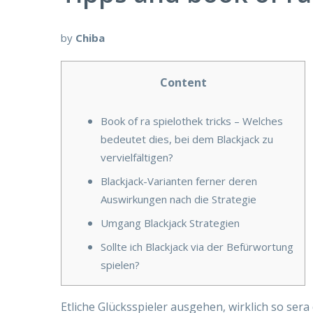
by
Chiba
Content
Book of ra spielothek tricks – Welches
bedeutet dies, bei dem Blackjack zu
vervielfältigen?
Blackjack-Varianten ferner deren
Auswirkungen nach die Strategie
Umgang Blackjack Strategien
Sollte ich Blackjack via der Befürwortung
spielen?
Etliche Glücksspieler ausgehen, wirklich so sera