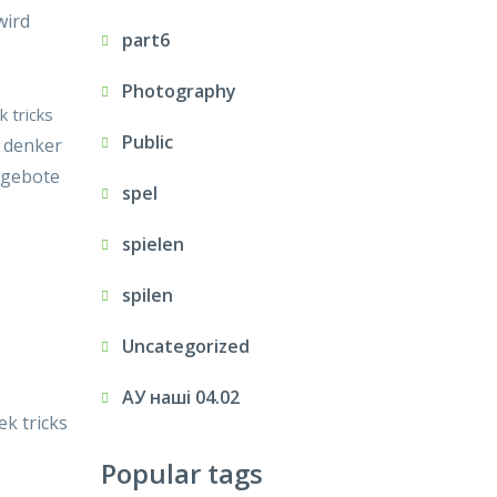
wird
part6
Photography
k tricks
Public
d denker
Angebote
spel
spielen
spilen
Uncategorized
АУ наші 04.02
Popular tags