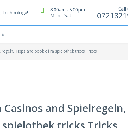
Call
8:00am - 5:00pm
g Technology!
0721821
Mon - Sat
TS
regeln, Tipps and book of ra spielothek tricks Tricks
 Casinos and Spielregeln,
spielothek tricks Tricks