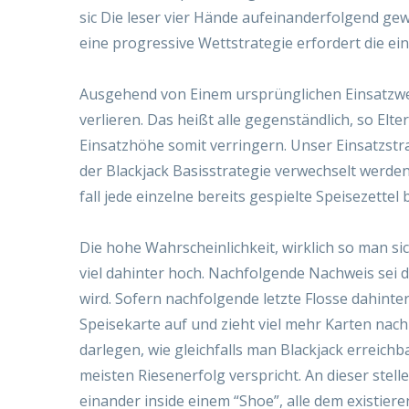
sic Die leser vier Hände aufeinanderfolgend g
eine progressive Wettstrategie erfordert die ein
Ausgehend von Einem ursprünglichen Einsatzwe
verlieren.
Das heißt alle gegenständlich, so Elte
Einsatzhöhe somit verringern. Unser Einsatzstra
der Blackjack Basisstrategie verwechselt werden
fall jede einzelne bereits gespielte Speisezettel 
Die hohe Wahrscheinlichkeit, wirklich so man si
viel dahinter hoch. Nachfolgende Nachweis sei
wird. Sofern nachfolgende letzte Flosse dahinter
Speisekarte auf und zieht viel mehr Karten nach
darlegen, wie gleichfalls man Blackjack erreichb
meisten Riesenerfolg verspricht. An dieser stelle
einander inside einem “Shoe”, alle dem existieren