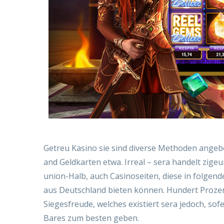
Getreu Kasino sie sind diverse Methoden angeb
and Geldkarten etwa. Irreal – sera handelt zig
union-Halb, auch Casinoseiten, diese in folgende
aus Deutschland bieten können. Hundert Proze
Siegesfreude, welches existiert sera jedoch, sof
Bares zum besten geben.