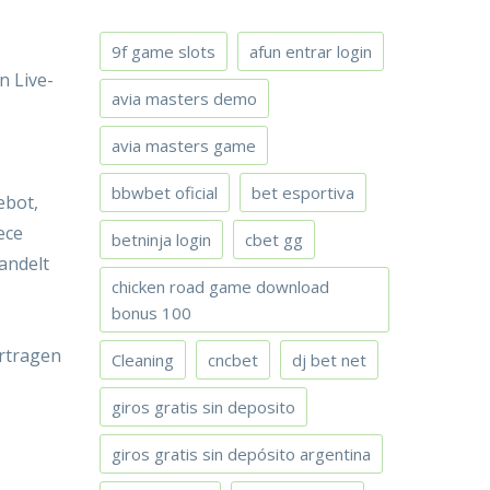
9f game slots
afun entrar login
n Live-
avia masters demo
avia masters game
bbwbet oficial
bet esportiva
ebot,
ece
betninja login
cbet gg
andelt
chicken road game download
bonus 100
ortragen
Cleaning
cncbet
dj bet net
giros gratis sin deposito
giros gratis sin depósito argentina