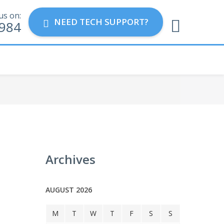
 us on:
NEED TECH SUPPORT?
984
Archives
AUGUST 2026
M
T
W
T
F
S
S