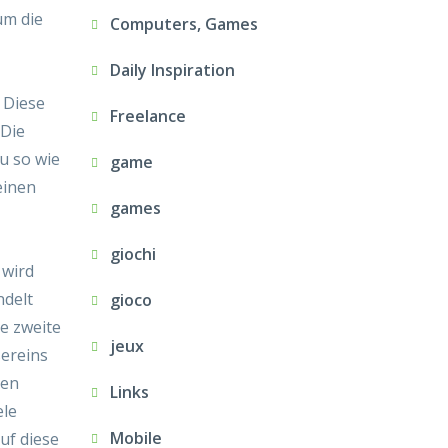
um die
Computers, Games
Daily Inspiration
 Diese
Freelance
 Die
u so wie
game
einen
games
giochi
 wird
ndelt
gioco
ne zweite
jeux
sereins
gen
Links
ele
Mobile
auf diese