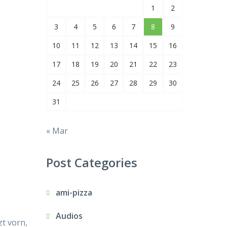
1
2
3
4
5
6
7
8
9
10
11
12
13
14
15
16
17
18
19
20
21
22
23
24
25
26
27
28
29
30
31
« Mar
Post Categories
ami-pizza
Audios
zt vorn,